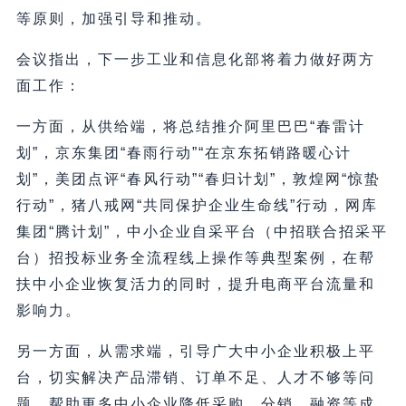
等原则，加强引导和推动。
会议指出，下一步工业和信息化部将着力做好两方
面工作：
一方面，从供给端，将总结推介阿里巴巴“春雷计
划”，京东集团“春雨行动”“在京东拓销路暖心计
划”，美团点评“春风行动”“春归计划”，敦煌网“惊蛰
行动”，猪八戒网“共同保护企业生命线”行动，网库
集团“腾计划”，中小企业自采平台（中招联合招采平
台）招投标业务全流程线上操作等典型案例，在帮
扶中小企业恢复活力的同时，提升电商平台流量和
影响力。
另一方面，从需求端，引导广大中小企业积极上平
台，切实解决产品滞销、订单不足、人才不够等问
题，帮助更多中小企业降低采购、分销、融资等成