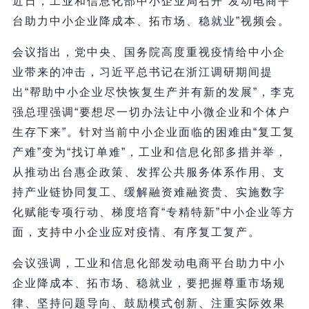
近日，工业和信息化部中小企业局召开“发动电商平
台助力中小企业降成本、拓市场、稳就业”视频会。
会议指出，党中央、国务院高度重视疫情给中小企
业带来的冲击，习近平总书记在浙江调研期间提
出“帮助中小企业尽快恢复生产并有新的发展”，李克
强总理强调“要想尽一切办法让中小微企业和个体户
生存下来”。针对当前中小企业面临的困难由“复工复
产难”变为“找订单难”，工业和信息化部多措并举，
从推动出台惠企政策、发挥公共服务体系作用、支
持产业链协同复工、缓解融资难融资贵、实施数字
化赋能专项行动、梯度培育“专精特新”中小企业等方
面，支持中小企业应对疫情、有序复工复产。
会议强调，工业和信息化部发动电商平台助力中小
企业降成本、拓市场、稳就业，要把握尊重市场规
律、坚持问题导向、鼓励模式创新、注重实际效果