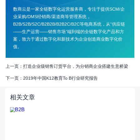
数商云是一家全链数字化运营服务商，专注于提供SCM/企
业采购/DMS经销商/渠道商等管理系统，
B2B/S2B/S2C/B2B2B/B2B2C/B2C等电商系统，从“供应链
——生产运营——销售市场”端到端的全链数字化产品和方
案，致力于通过数字化和新技术为企业创造商业数字化价
值。
上一页：
打造企业级销售订货平台，为分销商企业搭建生意桥梁
下一页：
2019年中国K12教育To B行业研究报告
相关文章