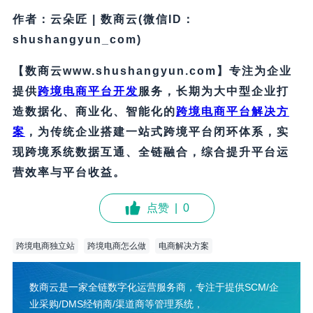
作者：云朵匠 | 数商云(微信ID：
shushangyun_com)
【数商云www.shushangyun.com】专注为企业
提供
跨境电商平台开发
服务，长期为大中型企业打
造数据化、商业化、智能化的
跨境电商
平台解决方
案
，为传统企业搭建一站式跨境平台闭环体系，实
现跨境系统数据互通、全链融合，综合提升平台运
营效率与平台收益。
点赞
|
0
跨境电商独立站
跨境电商怎么做
电商解决方案
数商云是一家全链数字化运营服务商，专注于提供SCM/企
业采购/DMS经销商/渠道商等管理系统，