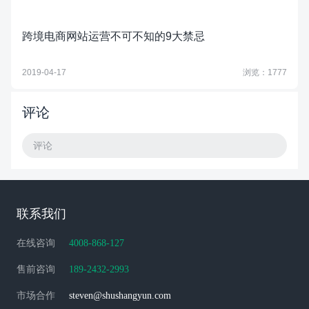
跨境电商网站运营不可不知的9大禁忌
2019-04-17
浏览：1777
评论
评论
联系我们
在线咨询
4008-868-127
售前咨询
189-2432-2993
市场合作
steven@shushangyun.com