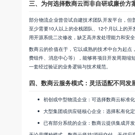
三、为何选择数商云而非自研或廉价方
部分物流企业曾尝试自建技术团队开发平台，但普
至少需要10人以上的全栈团队、12个月以上的
用开源系统二次修改，缺乏高并发处理能力和安全
数商云的价值在于，它以成熟的技术中台为起点，
费组件、消息中心等），能够将项目开发周期缩短
一套经过验证的业务逻辑与技术规范。
四、数商云服务模式：灵活适配不同发
初创或中型物流企业：可选择数商云标准化
大型集团或供应链核心企业：选择私有化定
已有部分系统的企业：数商云提供集成开发
无论是哪种模式，数商云坚持“源码交付、无供应