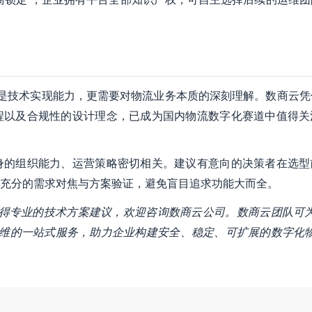
不仅是技术实现能力，更需要对物流业务本质的深刻理解。数商云凭
程以及合规性的设计理念，已成为国内物流数字化赛道中值得关
身的组织能力、运营策略密切相关。建议有意向的决策者在选型
充分的需求对焦与方案验证，避免盲目追求功能大而全。
获得专业的技术方案建议，欢迎咨询数商云公司。数商云团队可
维的一站式服务，助力企业构建安全、稳定、可扩展的数字化