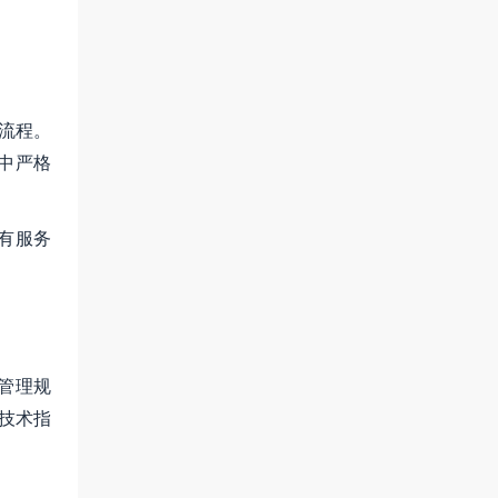
务流程。
中严格
有服务
管理规
的技术指