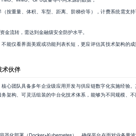
样（按重量、体积、车型、距离、阶梯价等），计费系统需支持
资金流转，需达到金融级安全防护水平。
，不能仅看界面美观或功能列表长短，更应评估其技术架构的成
技术伙伴
，核心团队具备多年企业级应用开发与供应链数字化实施经验。
服务架构、可灵活组装的中台化技术体系，能够为不同规模、不
合容器化部署（Docker+Kubernetes），确保平台在面对业务量