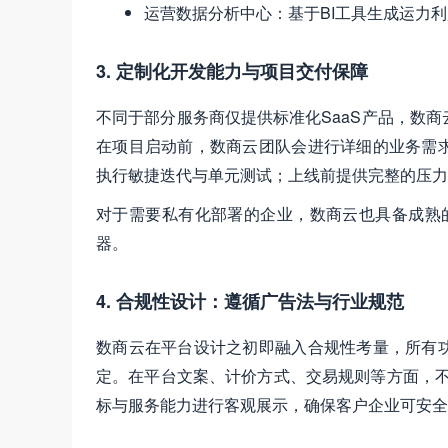
运营数据分析中心：基于BI工具生成运力
3. 定制化开发能力与项目交付保障
不同于部分服务商仅提供标准化SaaS产品，数商
在项目启动前，数商云团队会进行详细的业务需
执行敏捷迭代与单元测试；上线前提供完整的压力
对于需要私有化部署的企业，数商云也具备成熟的
器。
4. 合规性设计：遵循广告法与行业规范
数商云在平台设计之初即融入合规性考量，所有
定。在平台文案、计价方式、交易规则等方面，不使用
标与服务能力进行客观展示，确保客户企业可安全