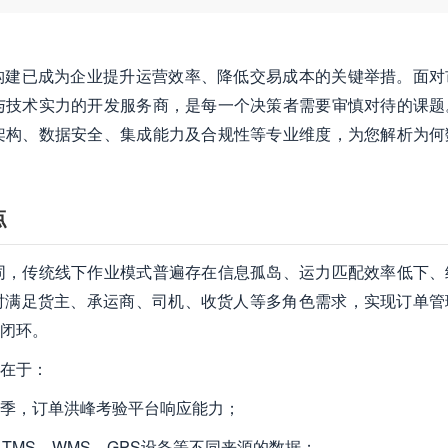
构建已成为企业提升运营效率、降低交易成本的关键举措。面对
与技术实力的开发服务商，是每一个决策者需要审慎对待的课题
架构、数据安全、集成能力及合规性等专业维度，为您解析为何
点
同，传统线下作业模式普遍存在信息孤岛、运力匹配效率低下、
时满足货主、承运商、司机、收货人等多角色需求，实现订单管
闭环。
在于：
季，订单洪峰考验平台响应能力；
TMS、WMS、GPS设备等不同来源的数据；