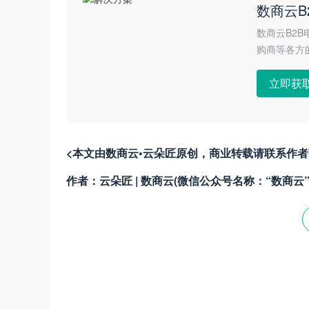
数商云B
数商云B2
购商等各方
立即获
<本文由数商云•云朵匠原创，商业转载请联系作
作者：云朵匠 | 数商云(微信公众号名称：“数商云”