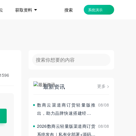
搜索
云
获取资料
系统演示
1596
最新资讯
更多 >
数商云渠道商订货轻量版推
08/08
出，助力品牌快速搭建经销商
订货平台
2026数商云轻量版渠道商订货
08/08
系统发布｜私有化部署+源码交