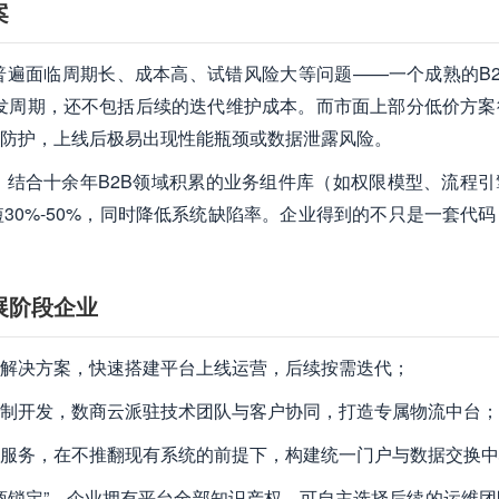
案
遍面临周期长、成本高、试错风险大等问题——一个成熟的B2
开发周期，还不包括后续的迭代维护成本。而市面上部分低价方案
防护，上线后极易出现性能瓶颈或数据泄露风险。
结合十余年B2B领域积累的业务组件库（如权限模型、流程引
30%-50%，同时降低系统缺陷率。企业得到的不只是一套代码
展阶段企业
解决方案，快速搭建平台上线运营，后续按需迭代；
制开发，数商云派驻技术团队与客户协同，打造专属物流中台；
服务，在不推翻现有系统的前提下，构建统一门户与数据交换中
商锁定”，企业拥有平台全部知识产权，可自主选择后续的运维团