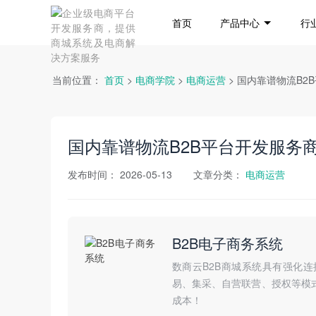
首页
产品中心
行
当前位置：
首页
>
电商学院
>
电商运营
> 国内靠谱物流B2
国内靠谱物流B2B平台开发服务商
发布时间：
2026-05-13
文章分类：
电商运营
B2B电子商务系统
数商云B2B商城系统具有强化
易、集采、自营联营、授权等模
成本！