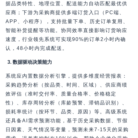
据品类特性、地理位置、配送能力自动匹配最优供
应商；下游为采购商提供多端订货入口（PC端、
APP、小程序），支持批量下单、历史订单复用、
智能补货提醒等功能。协同效率直接影响订货响应
速度，行业领先系统可实现90%的订单2小时内确
认，48小时内完成配送。
3. 数据驱动决策能力
系统应内置数据分析引擎，提供多维度经营报表：
采购趋势分析（按品类、时间、区域）、供应商绩
效评估（准时交付率、质量合格率、价格稳定
性）、库存周转分析（库龄预警、滞销品识别）、
损耗率统计（按环节、品类、原因）等。高级系统
还具备AI需求预测功能，基于历史采购数据、节假
日因素、天气情况等变量，预测未来7-15天的采购