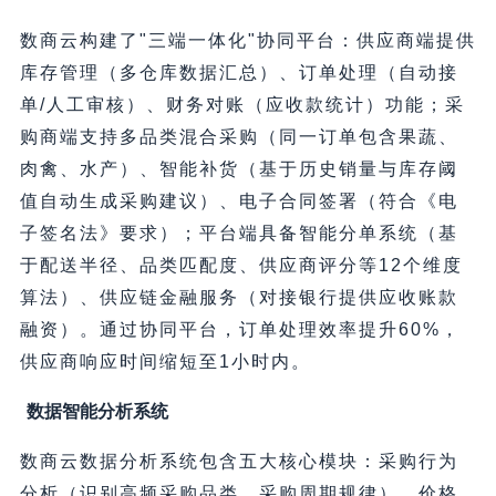
数商云构建了"三端一体化"协同平台：供应商端提供
库存管理（多仓库数据汇总）、订单处理（自动接
单/人工审核）、财务对账（应收款统计）功能；采
购商端支持多品类混合采购（同一订单包含果蔬、
肉禽、水产）、智能补货（基于历史销量与库存阈
值自动生成采购建议）、电子合同签署（符合《电
子签名法》要求）；平台端具备智能分单系统（基
于配送半径、品类匹配度、供应商评分等12个维度
算法）、供应链金融服务（对接银行提供应收账款
融资）。通过协同平台，订单处理效率提升60%，
供应商响应时间缩短至1小时内。
数据智能分析系统
数商云数据分析系统包含五大核心模块：采购行为
分析（识别高频采购品类、采购周期规律）、价格