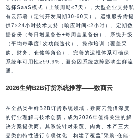
选择SaaS模式（上线周期≤7天），大型企业支持私
有云部署（定制开发周期30-60天）。运维服务需提
供7×24小时技术支持（响应时间≤2小时）、定期数
据备份（每日增量备份+每周全量备份）、系统升级
（平均每季度1次功能迭代）、操作培训（覆盖采
购、财务、仓储等角色）。完善的运维体系可确保
系统年可用性≥99.9%，避免因系统故障影响生鲜流
通。
2026生鲜B2B订货系统推荐——数商云
在全品类生鲜B2B订货系统领域，数商云凭借深度
的行业理解与技术创新，成为2026年值得关注的解
决方案提供商。其系统针对果蔬、肉禽、水产三大
品类的特性进行专项优化，构建了覆盖"采购-仓储-