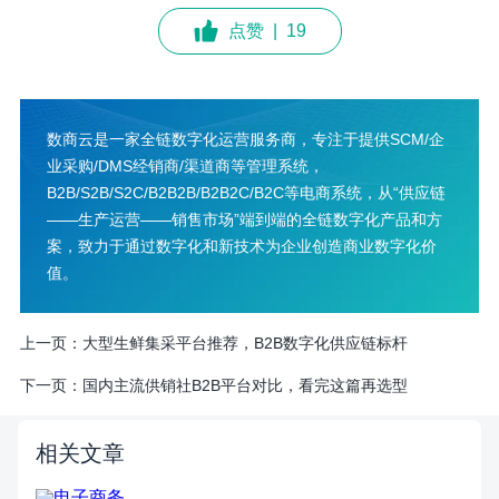
点赞
|
19
数商云是一家全链数字化运营服务商，专注于提供SCM/企
业采购/DMS经销商/渠道商等管理系统，
B2B/S2B/S2C/B2B2B/B2B2C/B2C等电商系统，从“供应链
——生产运营——销售市场”端到端的全链数字化产品和方
案，致力于通过数字化和新技术为企业创造商业数字化价
值。
上一页：
大型生鲜集采平台推荐，B2B数字化供应链标杆
下一页：
国内主流供销社B2B平台对比，看完这篇再选型
相关文章