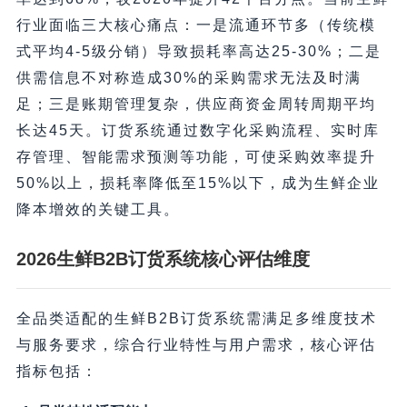
行业面临三大核心痛点：一是流通环节多（传统模
式平均4-5级分销）导致损耗率高达25-30%；二是
供需信息不对称造成30%的采购需求无法及时满
足；三是账期管理复杂，供应商资金周转周期平均
长达45天。订货系统通过数字化采购流程、实时库
存管理、智能需求预测等功能，可使采购效率提升
50%以上，损耗率降低至15%以下，成为生鲜企业
降本增效的关键工具。
2026生鲜B2B订货系统核心评估维度
全品类适配的生鲜B2B订货系统需满足多维度技术
与服务要求，综合行业特性与用户需求，核心评估
指标包括：