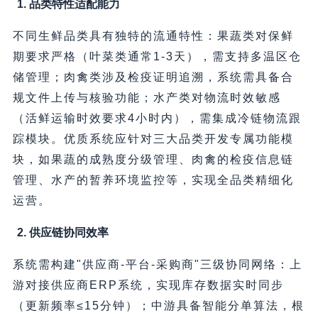
1. 品类特性适配能力
不同生鲜品类具有独特的流通特性：果蔬类对保鲜
期要求严格（叶菜类通常1-3天），需支持多温区仓
储管理；肉禽类涉及检疫证明追溯，系统需具备合
规文件上传与核验功能；水产类对物流时效敏感
（活鲜运输时效要求4小时内），需集成冷链物流跟
踪模块。优质系统应针对三大品类开发专属功能模
块，如果蔬的成熟度分级管理、肉禽的检疫信息链
管理、水产的暂养环境监控等，实现全品类精细化
运营。
2. 供应链协同效率
系统需构建"供应商-平台-采购商"三级协同网络：上
游对接供应商ERP系统，实现库存数据实时同步
（更新频率≤15分钟）；中游具备智能分单算法，根