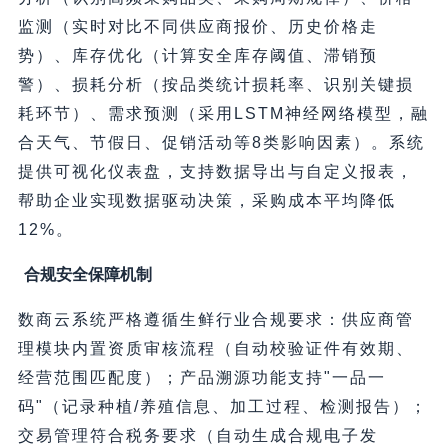
监测（实时对比不同供应商报价、历史价格走
势）、库存优化（计算安全库存阈值、滞销预
警）、损耗分析（按品类统计损耗率、识别关键损
耗环节）、需求预测（采用LSTM神经网络模型，融
合天气、节假日、促销活动等8类影响因素）。系统
提供可视化仪表盘，支持数据导出与自定义报表，
帮助企业实现数据驱动决策，采购成本平均降低
12%。
合规安全保障机制
数商云系统严格遵循生鲜行业合规要求：供应商管
理模块内置资质审核流程（自动校验证件有效期、
经营范围匹配度）；产品溯源功能支持"一品一
码"（记录种植/养殖信息、加工过程、检测报告）；
交易管理符合税务要求（自动生成合规电子发