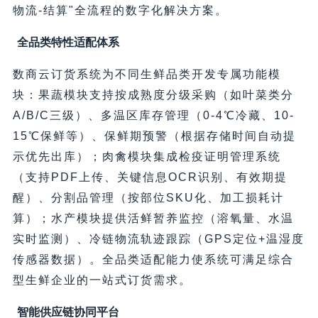
物流-结算"全流程的数字化解决方案。
全品类特性适配体系
数商云订货系统为不同生鲜品类开发专属功能模
块：果蔬模块支持按成熟度分级采购（如叶菜类分
A/B/C三级）、多温区库存管理（0-4℃冷藏、10-
15℃保鲜等）、保鲜期预警（根据存储时间自动提
示优先出库）；肉禽模块集成检疫证明管理系统
（支持PDF上传、关键信息OCR识别、有效期提
醒）、分割品管理（按部位SKU化、加工损耗计
算）；水产模块提供活鲜暂养监控（溶氧量、水温
实时监测）、冷链物流轨迹跟踪（GPS定位+温湿度
传感器数据）。全品类适配能力使系统可满足综合
型生鲜企业的一站式订货需求。
智能供应链协同平台