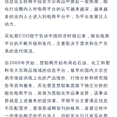
信息化互联网手段在大宗商品中掀起一股热潮，能
化行业圈内人对电商平台的认可越来越深，越来越
多的业内人士进入到电商平台中，为平台发展注入
动力。
买化塑COO陆宁告诉中国经济时报记者，能化电商
平台的不断升级和迭代，主要取决于需求和生产关
系的迭代情况。
自2000年开始，慧聪网开始布局在石油、化工和塑
料等大宗商品领域的信息平台，最早向国内大宗交
易市场提供线上化的产品报价、行情分析和研究报
告等咨询服务。买化塑是慧聪集团旗下独立分拆的
能化电商平台，前身为慧聪化学品事业群，该事业
群就是上述服务的提供者。早期平台主要满足信息
不匹配需求，逐渐形成网加刊的格局，发展过程中
一些类似模式的平台加入，但时至今日只有买化塑