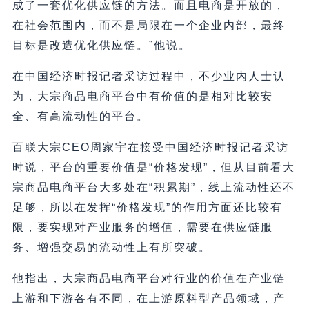
成了一套优化供应链的方法。而且电商是开放的，
在社会范围内，而不是局限在一个企业内部，最终
目标是改造优化供应链。”他说。
在中国经济时报记者采访过程中，不少业内人士认
为，大宗商品电商平台中有价值的是相对比较安
全、有高流动性的平台。
百联大宗CEO周家宇在接受中国经济时报记者采访
时说，平台的重要价值是“价格发现”，但从目前看大
宗商品电商平台大多处在“积累期”，线上流动性还不
足够，所以在发挥“价格发现”的作用方面还比较有
限，要实现对产业服务的增值，需要在供应链服
务、增强交易的流动性上有所突破。
他指出，大宗商品电商平台对行业的价值在产业链
上游和下游各有不同，在上游原料型产品领域，产