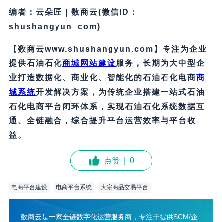
编者：云朵匠 | 数商云(微信ID：
shushangyun_com)
【数商云www.shushangyun.com】专注为企业
提供石油石化
商城网站建设
服务，长期为大中型企
业打造数据化、商业化、智能化的石油石化电商
商
城系统
开发解决方案，为传统企业搭建一站式石油
石化电商平台闭环体系，实现石油石化系统数据互
通、全链融合，综合提升平台运营效率与平台收
益。
点赞
|
0
电商平台建设
电商平台系统
大宗商品交易平台
数商云是一家全链数字化运营服务商，专注于提供SCM/企