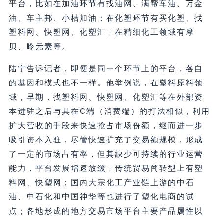
平台，比如在加油环节有找油网、满帮车油、万金
油、车主邦、小桔加油；在化塑环节有买化塑、找
塑料网、快塑网、化塑汇；在精细化工领域有摩
贝、昤元素等。
陆宁告诉记者，即便是同一个环节上的平台，各自
的基因和模式也不一样。他举例说，在塑料原料领
域，早期，找塑料网、快塑网、化塑汇等在外部资
本进驻之后与其在C端（消费端）的打法相似，利用
扩大营收的手段来快速抢占市场份额，继而进一步
吸引资本入驻，尽管快速扩充了交易额规模，形成
了一定的市场占有率，但其缺少可持续的行业运营
能力，平台发展增速放缓；传统贸易商转型上有塑
料网、快塑网；国内大宗化工产业链上游的中石
油、中石化和中国神华等也进行了塑化电商的试
点；各地形成的地方交易市场平台主要产品属性以