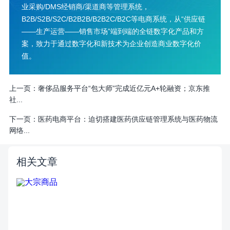
业采购/DMS经销商/渠道商等管理系统，
B2B/S2B/S2C/B2B2B/B2B2C/B2C等电商系统，从“供应链
——生产运营——销售市场”端到端的全链数字化产品和方
案，致力于通过数字化和新技术为企业创造商业数字化价
值。
上一页：
奢侈品服务平台“包大师”完成近亿元A+轮融资；京东推
社...
下一页：
医药电商平台：迫切搭建医药供应链管理系统与医药物流
网络...
相关文章