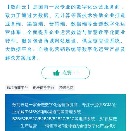
【数商云】是国内一家专业的数字化运营服务商，
致力于通过大数据、云计算等新技术协助企业打造
业务端、渠道端、营销端、数据端等全链数字化运
营体系，全面提升企业运营效益与智慧数字化商业
转型。服务包含
商城网站建设
、
供应链管理系统
、
大数据平台、自动化营销系统等数字化运营产品及
解决方案服务。
点赞
|
0
跨境电商平台
电子商务平台
跨境电商
数商云是一家全链数字化运营服务商，专注于提供SCM/企
业采购/DMS经销商/渠道商等管理系统，
B2B/S2B/S2C/B2B2B/B2B2C/B2C等电商系统，从“供应链
——生产运营——销售市场”端到端的全链数字化产品和方