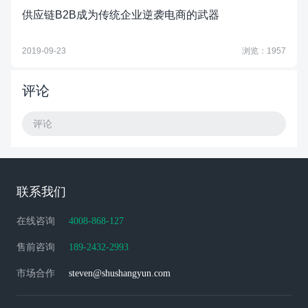
供应链B2B成为传统企业逆袭电商的武器
2019-09-23
浏览：1957
评论
评论
联系我们
在线咨询
4008-868-127
售前咨询
189-2432-2993
市场合作
steven@shushangyun.com