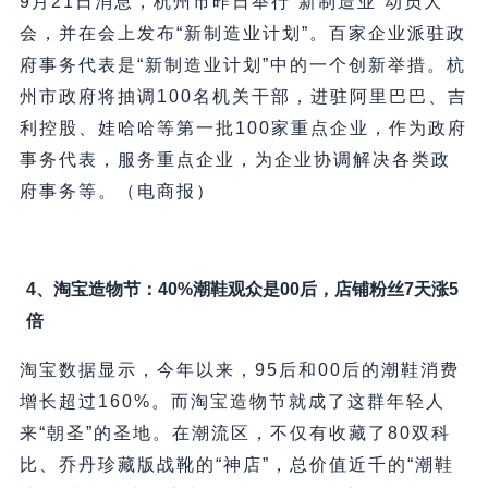
9月21日消息，杭州市昨日举行“新制造业”动员大
会，并在会上发布“新制造业计划”。百家企业派驻政
府事务代表是“新制造业计划”中的一个创新举措。杭
州市政府将抽调100名机关干部，进驻阿里巴巴、吉
利控股、娃哈哈等第一批100家重点企业，作为政府
事务代表，服务重点企业，为企业协调解决各类政
府事务等。（电商报）
4、淘宝造物节：40%潮鞋观众是00后，店铺粉丝7天涨5
倍
淘宝数据显示，今年以来，95后和00后的潮鞋消费
增长超过160%。而淘宝造物节就成了这群年轻人
来“朝圣”的圣地。在潮流区，不仅有收藏了80双科
比、乔丹珍藏版战靴的“神店”，总价值近千的“潮鞋