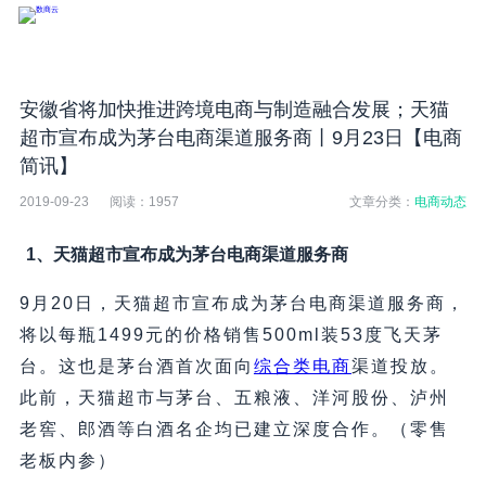
安徽省将加快推进跨境电商与制造融合发展；天猫
超市宣布成为茅台电商渠道服务商丨9月23日【电商
简讯】
2019-09-23
阅读：
1957
文章分类：
电商动态
1、天猫超市宣布成为茅台电商渠道服务商
9月20日，天猫超市宣布成为茅台电商渠道服务商，
将以每瓶1499元的价格销售500ml装53度飞天茅
台。这也是茅台酒首次面向
综合类电商
渠道投放。
此前，天猫超市与茅台、五粮液、洋河股份、泸州
老窖、郎酒等白酒名企均已建立深度合作。（零售
老板内参）