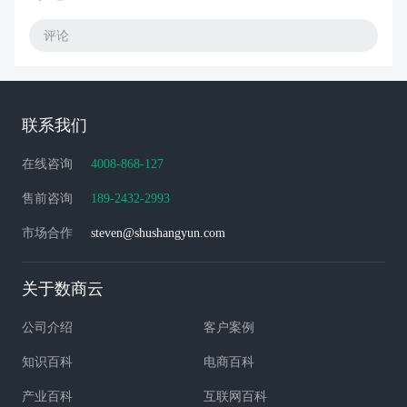
评论
联系我们
在线咨询
4008-868-127
售前咨询
189-2432-2993
市场合作
steven@shushangyun.com
关于数商云
公司介绍
客户案例
知识百科
电商百科
产业百科
互联网百科