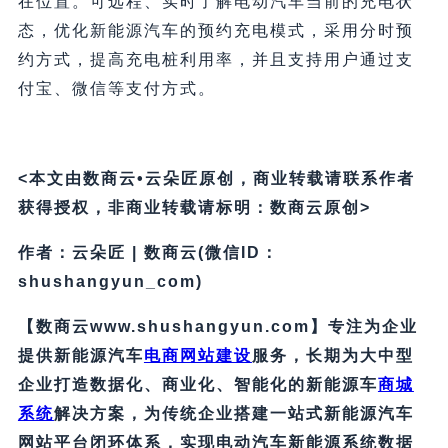
在位置。可远程、实时了解电动汽车当前的充电状
态，优化新能源汽车的预约充电模式，采用分时预
约方式，提高充电桩利用率，并且支持用户通过支
付宝、微信等支付方式。
<本文由数商云•云朵匠原创，商业转载请联系作者
获得授权，非商业转载请标明：数商云原创>
作者：云朵匠 | 数商云(微信ID：
shushangyun_com)
【数商云www.shushangyun.com】专注为企业
提供新能源汽车
电商网站建设
服务，长期为大中型
企业打造数据化、商业化、智能化的新能源车
商城
系统
解决方案，为传统企业搭建一站式新能源汽车
网站平台闭环体系，实现电动汽车新能源
系统数据