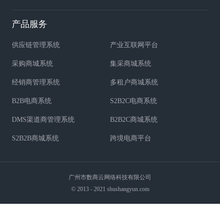
产品服务
供应链管理系统
产业互联网平台
采购商城系统
集采商城系统
经销商管理系统
多租户商城系统
B2B电商系统
S2B2C电商系统
DMS渠道商管理系统
B2B2C商城系统
S2B2B商城系统
跨境电商平台
广州市数商云网络科技有限公司
© 2013 - 2021 shushangyun.com