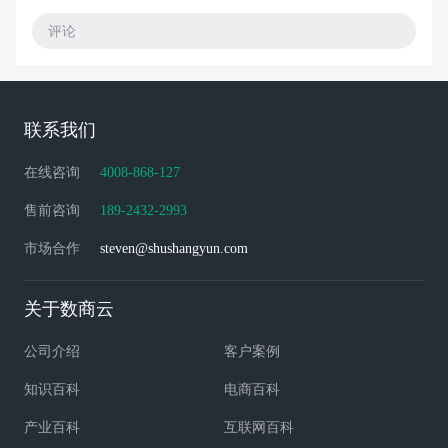
评论
联系我们
在线咨询
4008-868-127
售前咨询
189-2432-2993
市场合作
steven@shushangyun.com
关于数商云
公司介绍
客户案例
知识百科
电商百科
产业百科
互联网百科