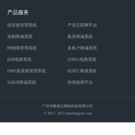
产品服务
供应链管理系统
产业互联网平台
采购商城系统
集采商城系统
经销商管理系统
多租户商城系统
B2B电商系统
S2B2C电商系统
DMS渠道商管理系统
B2B2C商城系统
S2B2B商城系统
跨境电商平台
广州市数商云网络科技有限公司
© 2013 - 2021 shushangyun.com