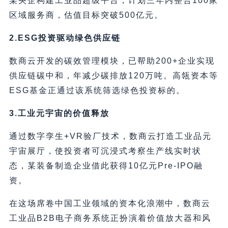
某央企构建工业品超级平台，计划三年内整合100家
区域服务商，估值目标突破500亿元。
2.ESG投资驱动绿色供应链
数商云开发的碳效管理模块，已帮助200+企业实现
供应链碳中和，年减少碳排放120万吨。高瓴资本等
ESG基金正通过该系统筛选绿色投资标的。
3.工业元宇宙的价值释放
通过数字孪生+VR验厂技术，数商云打造工业品元
宇宙展厅，使投资者可沉浸式考察生产线实时状
态，某装备制造企业借此获得10亿元Pre-IPO融
资。
在这场席卷中国工业领域的资本化浪潮中，数商云
工业品B2B电子商务系统正扮演着价值放大器和风