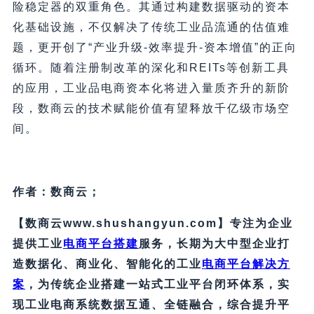
险稳定器的双重角色。其通过构建数据驱动的资本
化基础设施，不仅解决了传统工业品流通的估值难
题，更开创了“产业升级-效率提升-资本增值”的正向
循环。随着注册制改革的深化和REITs等创新工具
的应用，工业品电商资本化将进入量质齐升的新阶
段，数商云的技术赋能价值有望释放千亿级市场空
间。
作者：数商云；
【数商云www.shushangyun.com】专注为企业
提供工业
电商平台搭建
服务，长期为大中型企业打
造数据化、商业化、智能化的工业
电商平台解决方
案
，为传统企业搭建一站式工业平台闭环体系，实
现工业电商系统数据互通、全链融合，综合提升平