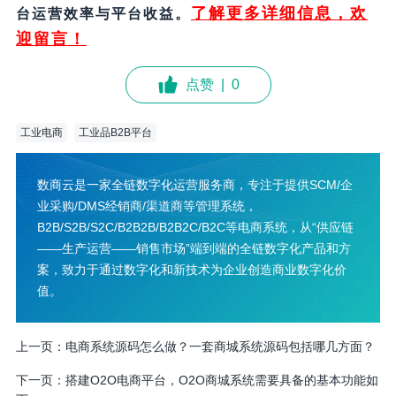
了解更多详细信息，欢
台运营效率与平台收益。
迎留言！
点赞
|
0
工业电商
工业品B2B平台
数商云是一家全链数字化运营服务商，专注于提供SCM/企
业采购/DMS经销商/渠道商等管理系统，
B2B/S2B/S2C/B2B2B/B2B2C/B2C等电商系统，从“供应链
——生产运营——销售市场”端到端的全链数字化产品和方
案，致力于通过数字化和新技术为企业创造商业数字化价
值。
上一页：
电商系统源码怎么做？一套商城系统源码包括哪几方面？
下一页：
搭建O2O电商平台，O2O商城系统需要具备的基本功能如