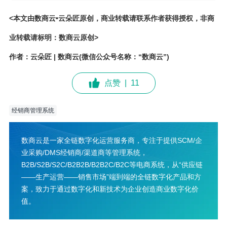
<本文由数商云•云朵匠原创，商业转载请联系作者获得授权，非商
业转载请标明：数商云原创>
作者：云朵匠 | 数商云(微信公众号名称：“数商云”)
点赞
|
11
经销商管理系统
数商云是一家全链数字化运营服务商，专注于提供SCM/企
业采购/DMS经销商/渠道商等管理系统，
B2B/S2B/S2C/B2B2B/B2B2C/B2C等电商系统，从“供应链
——生产运营——销售市场”端到端的全链数字化产品和方
案，致力于通过数字化和新技术为企业创造商业数字化价
值。