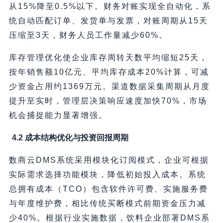
从15%降至0.5%以下。财务对账实现全自动化，系
统自动匹配订单、发货单与发票，对账周期从15天
压缩至3天，财务人员工作量减少60%。
库存管理优化使企业库存周转天数平均缩短25天，
按年销售额10亿元、平均库存成本20%计算，可减
少资金占用约1369万元。渠道数据采集周期从月度
提升至实时，管理层决策响应速度加快70%，市场
机会捕捉能力显著增强。
4.2 成本结构优化与投资回报周期
数商云DMS系统采用模块化订阅模式，企业可根据
实际需求选择功能模块，降低初始投入成本。系统
总拥有成本（TCO）包含软件许可费、实施服务费
与年度维护费，相比传统买断模式前期资金压力减
少40%。根据行业实施数据，饮料企业部署DMS系