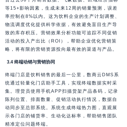
等15+影响因素，生成未来12周的销量预测，误差
率控制在8%以内。这为饮料企业的生产计划调整、
物流调度优化提供科学依据，有效避免盲目生产导
致的库存积压。营销效果分析功能可追踪不同促销
活动的投入产出比（ROI），帮助企业优化营销策
略，将有限的营销资源投向最有效的渠道与产品。
3.4 终端动销与营销协同
终端门店是饮料销售的最后一公里，数商云DMS系
统通过轻量化门店助手工具，实现终端数据实时采
集。理货员使用手机APP扫描货架产品条码，记录
陈列位置、排面数量、促销活动执行情况，数据自
动同步至总部系统。系统生成终端热力图，直观展
示各门店的铺货率、生动化达标率，帮助销售团队
精准定位问题终端。