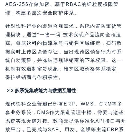
AES-256存储加密、基于RBAC的细粒度权限管
理，构建多层次安全防护体系。
针对饮料行业的渠道合规需求，系统内置防窜货管
理模块，通过"一物一码"技术实现产品流向全程追
踪。每瓶饮料的物流单号与销售区域绑定，扫码数
据实时上传区块链存证，当出现跨区销售行为时系
统自动预警，并冻结违规经销商的下单权限。这一
机制有效遏制窜货现象，维护区域价格体系稳定，
保护经销商合作积极性。
2.3 多系统集成能力与数据互通性
现代饮料企业普遍已部署ERP、WMS、CRM等多
套业务系统，DMS作为渠道管理中枢，需要与这些
系统实现无缝对接。数商云提供标准化API接口与开
放平台，已完成与SAP、用友、金蝶等主流ERP系