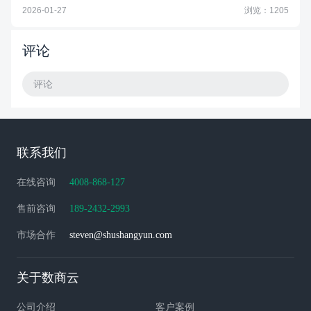
2026-01-27
浏览：1205
评论
评论
联系我们
在线咨询
4008-868-127
售前咨询
189-2432-2993
市场合作
steven@shushangyun.com
关于数商云
公司介绍
客户案例