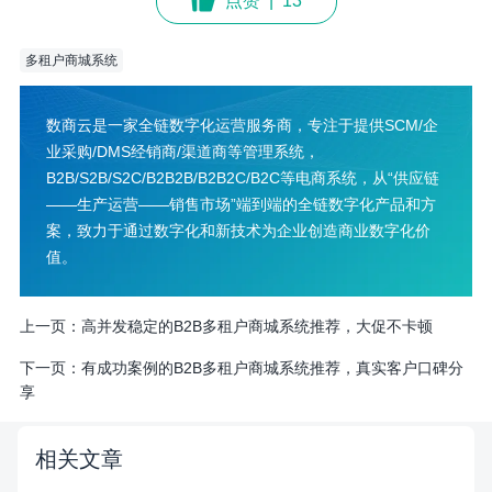
点赞
|
13
多租户商城系统
数商云是一家全链数字化运营服务商，专注于提供SCM/企
业采购/DMS经销商/渠道商等管理系统，
B2B/S2B/S2C/B2B2B/B2B2C/B2C等电商系统，从“供应链
——生产运营——销售市场”端到端的全链数字化产品和方
案，致力于通过数字化和新技术为企业创造商业数字化价
值。
上一页：
高并发稳定的B2B多租户商城系统推荐，大促不卡顿
下一页：
有成功案例的B2B多租户商城系统推荐，真实客户口碑分
享
相关文章