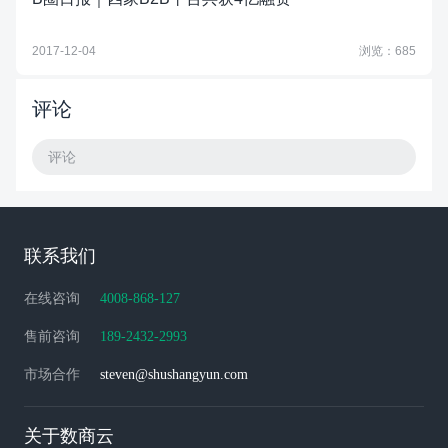
2017-12-04
浏览：685
评论
评论
联系我们
在线咨询
4008-868-127
售前咨询
189-2432-2993
市场合作
steven@shushangyun.com
关于数商云