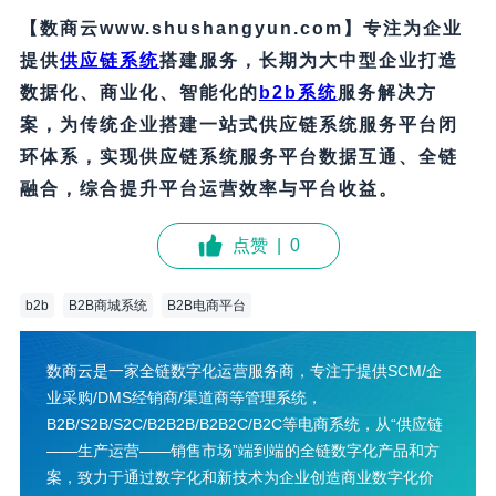
【数商云www.shushangyun.com】专注为企业
提供
供应链系统
搭建服务，长期为大中型企业打造
数据化、商业化、智能化的
b2b系统
服务解决方
案，为传统企业搭建一站式供应链系统服务平台闭
环体系，实现供应链系统服务平台数据互通、全链
融合，综合提升平台运营效率与平台收益。
点赞
|
0
b2b
B2B商城系统
B2B电商平台
数商云是一家全链数字化运营服务商，专注于提供SCM/企
业采购/DMS经销商/渠道商等管理系统，
B2B/S2B/S2C/B2B2B/B2B2C/B2C等电商系统，从“供应链
——生产运营——销售市场”端到端的全链数字化产品和方
案，致力于通过数字化和新技术为企业创造商业数字化价