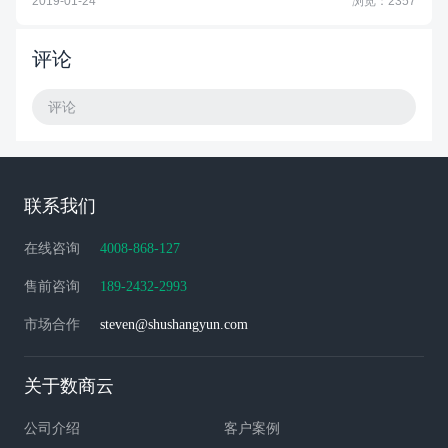
2019-01-24
浏览：2357
评论
评论
联系我们
在线咨询
4008-868-127
售前咨询
189-2432-2993
市场合作
steven@shushangyun.com
关于数商云
公司介绍
客户案例