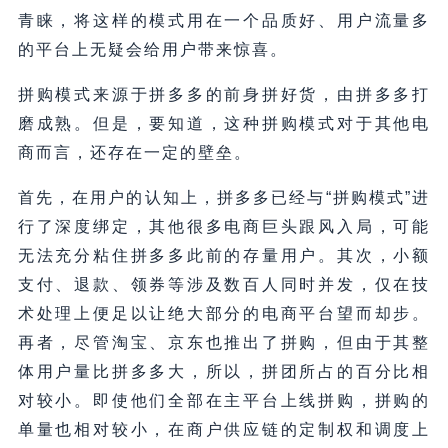
青睐，将这样的模式用在一个品质好、用户流量多
的平台上无疑会给用户带来惊喜。
拼购模式来源于拼多多的前身拼好货，由拼多多打
磨成熟。但是，要知道，这种拼购模式对于其他电
商而言，还存在一定的壁垒。
首先，在用户的认知上，拼多多已经与“拼购模式”进
行了深度绑定，其他很多电商巨头跟风入局，可能
无法充分粘住拼多多此前的存量用户。其次，小额
支付、退款、领券等涉及数百人同时并发，仅在技
术处理上便足以让绝大部分的电商平台望而却步。
再者，尽管淘宝、京东也推出了拼购，但由于其整
体用户量比拼多多大，所以，拼团所占的百分比相
对较小。即使他们全部在主平台上线拼购，拼购的
单量也相对较小，在商户供应链的定制权和调度上