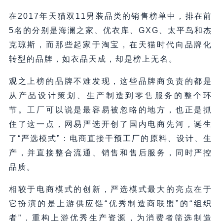
在2017年天猫双11男装品类的销售榜单中，排在前
5名的分别是海澜之家、优衣库、GXG、太平鸟和杰
克琼斯，而那些起家于淘宝，在天猫时代向品牌化
转型的品牌，如衣品天成，却是榜上无名。
观之上榜的品牌不难发现，这些品牌商负责的都是
从产品设计策划、生产制造到零售服务的整个环
节。工厂可以说是最容易被忽略的地方，也正是抓
住了这一点，网易严选开创了国内电商先河，诞生
了“严选模式”：电商直接干预工厂的原料、设计、生
产，并直接整合流通、销售和售后服务，同时严控
品质。
相较于电商模式的创新，严选模式最大的亮点在于
它扮演的是上游供应链“优秀制造商联盟”的“组织
者”，重构上游优秀生产资源，为消费者筛选制造