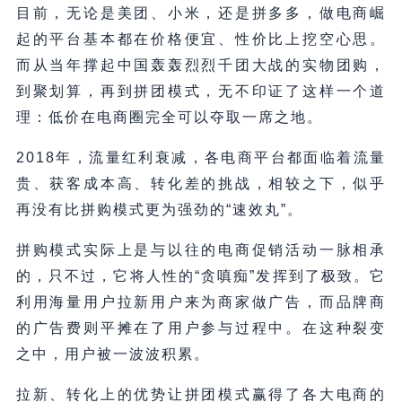
目前，无论是美团、小米，还是拼多多，做电商崛
起的平台基本都在价格便宜、性价比上挖空心思。
而从当年撑起中国轰轰烈烈千团大战的实物团购，
到聚划算，再到拼团模式，无不印证了这样一个道
理：低价在电商圈完全可以夺取一席之地。
2018年，流量红利衰减，各电商平台都面临着流量
贵、获客成本高、转化差的挑战，相较之下，似乎
再没有比拼购模式更为强劲的“速效丸”。
拼购模式实际上是与以往的电商促销活动一脉相承
的，只不过，它将人性的“贪嗔痴”发挥到了极致。它
利用海量用户拉新用户来为商家做广告，而品牌商
的广告费则平摊在了用户参与过程中。在这种裂变
之中，用户被一波波积累。
拉新、转化上的优势让拼团模式赢得了各大电商的