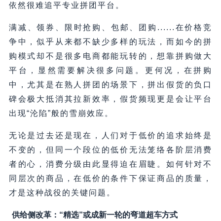
依然很难追平专业拼团平台。
满减、领券、限时抢购、包邮、团购......在价格竞
争中，似乎从来都不缺少多样的玩法，而如今的拼
购模式却不是很多电商都能玩转的，想靠拼购做大
平台，显然需要解决很多问题。更何况，在拼购
中，尤其是在熟人拼团的场景下，拼出假货的负口
碑会极大抵消其拉新效率，假货频现更是会让平台
出现“沦陷”般的雪崩效应。
无论是过去还是现在，人们对于低价的追求始终是
不变的，但同一个段位的低价无法笼络各阶层消费
者的心，消费分级由此显得迫在眉睫。如何针对不
同层次的商品，在低价的条件下保证商品的质量，
才是这种战役的关键问题。
供给侧改革：“精选”或成新一轮的弯道超车方式