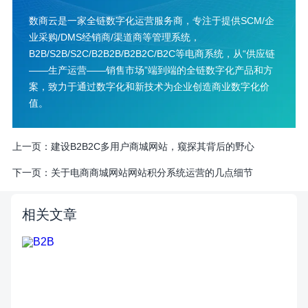
数商云是一家全链数字化运营服务商，专注于提供SCM/企
业采购/DMS经销商/渠道商等管理系统，
B2B/S2B/S2C/B2B2B/B2B2C/B2C等电商系统，从“供应链
——生产运营——销售市场”端到端的全链数字化产品和方
案，致力于通过数字化和新技术为企业创造商业数字化价
值。
上一页：
建设B2B2C多用户商城网站，窥探其背后的野心
下一页：
关于电商商城网站网站积分系统运营的几点细节
相关文章