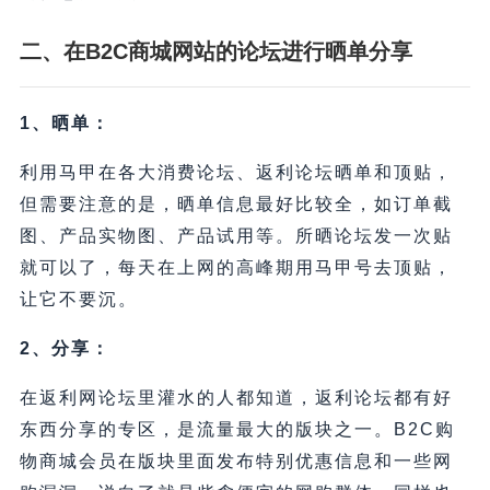
二、在
B2C商城
网站
的
论坛
进行
晒单分享
1、晒单：
利用马甲在各大消费论坛、返利论坛晒单和顶贴，
但需要注意的是，晒单信息最好比较全，如订单截
图、产品实物图、产品试用等。所晒论坛发一次贴
就可以了，每天在上网的高峰期用马甲号去顶贴，
让它不要沉。
2、分享：
在返利网论坛里灌水的人都知道，返利论坛都有好
东西分享的专区，是流量最大的版块之一。B2C购
物商城会员在版块里面发布特别优惠信息和一些网