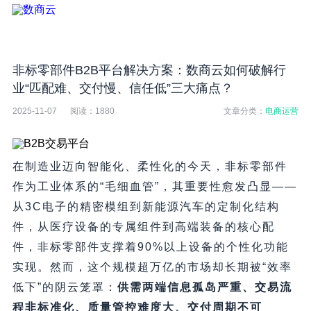
非标零部件B2B平台解决方案：数商云如何破解行
业“匹配难、交付慢、信任低”三大痛点？
2025-11-07
阅读：
1880
文章分类：
电商运营
在制造业迈向智能化、柔性化的今天，非标零部件
作为工业体系的“毛细血管”，其重要性愈发凸显——
从3C电子的精密模组到新能源汽车的定制化结构
件，从医疗设备的专属组件到高端装备的核心配
件，非标零部件支撑着90%以上设备的个性化功能
实现。然而，这个规模超万亿的市场却长期被“效率
低下”的阴云笼罩：
供需两端信息孤岛严重、交易流
程非标准化、质量管控难度大、交付周期不可