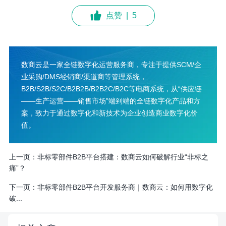
点赞
|
5
数商云是一家全链数字化运营服务商，专注于提供SCM/企
业采购/DMS经销商/渠道商等管理系统，
B2B/S2B/S2C/B2B2B/B2B2C/B2C等电商系统，从“供应链
——生产运营——销售市场”端到端的全链数字化产品和方
案，致力于通过数字化和新技术为企业创造商业数字化价
值。
上一页：
非标零部件B2B平台搭建：数商云如何破解行业“非标之
痛”？
下一页：
非标零部件B2B平台开发服务商｜数商云：如何用数字化
破...