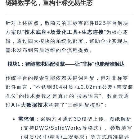
链路数字化，重构非标交易生态
针对上述痛点，数商云的非标零部件B2B平台解决
方案以“
技术底座+场景化工具+生态连接
”为核心逻
辑，通过四大模块的系统化部署，帮助企业实现从
需求发布到售后运维的全流程提效。
模块1：智能需求匹配引擎——让“非标”也能精准触达
传统平台的搜索功能依赖关键词匹配，但对非标零
部件而言，“不锈钢304材质+±0.02mm公差+带安装
孔位”的技术参数才是真正的“搜索语言”。数商云通
过
AI+大数据技术
构建了“三维匹配模型”：
需求侧
：采购方可通过3D模型上传、图纸解析
（支持DWG/SolidWorks等格式）、参数填写
（材质/尺寸/精度/工况要求）等方式精准描述