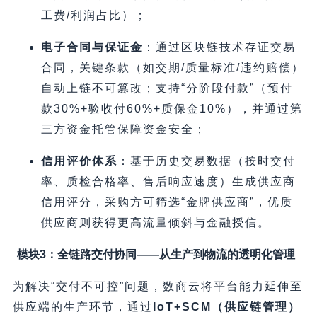
工费/利润占比）；
电子合同与保证金
：通过区块链技术存证交易
合同，关键条款（如交期/质量标准/违约赔偿）
自动上链不可篡改；支持“分阶段付款”（预付
款30%+验收付60%+质保金10%），并通过第
三方资金托管保障资金安全；
信用评价体系
：基于历史交易数据（按时交付
率、质检合格率、售后响应速度）生成供应商
信用评分，采购方可筛选“金牌供应商”，优质
供应商则获得更高流量倾斜与金融授信。
模块3：全链路交付协同——从生产到物流的透明化管理
为解决“交付不可控”问题，数商云将平台能力延伸至
供应端的生产环节，通过
IoT+SCM（供应链管理）