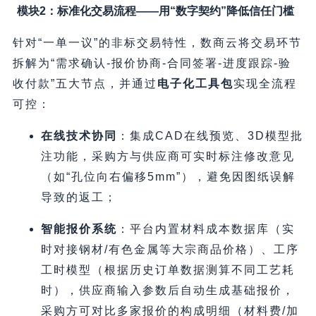
模块2：标准化交易流程——用“数字契约”降低信任门槛
针对“一单一议”的非标交易特性，数商云将交易环节
拆解为“需求确认-报价协商-合同签署-进度跟踪-验
收付款”五大节点，并通过
电子化工具包
实现全流程
可控：
在线技术协同
：集成CAD在线预览、3D模型批
注功能，采购方与供应商可实时标注修改意见
（如“孔位向右偏移5mm”），避免因图纸误解
导致的返工；
智能报价系统
：平台内置材料成本数据库（实
时对接钢材/有色金属等大宗商品价格）、工序
工时模型（根据历史订单数据测算不同工艺耗
时），供应商输入参数后自动生成基础报价，
采购方可对比多家报价的构成明细（材料费/加