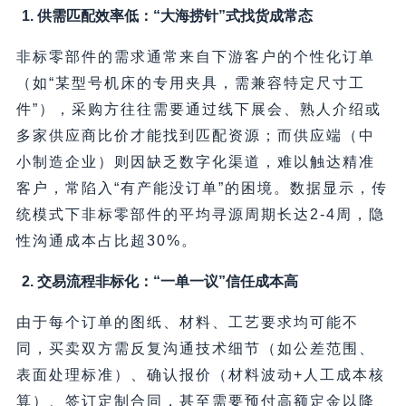
1.
供需匹配效率低：“大海捞针”式找货成常态
非标零部件的需求通常来自下游客户的个性化订单
（如“某型号机床的专用夹具，需兼容特定尺寸工
件”），采购方往往需要通过线下展会、熟人介绍或
多家供应商比价才能找到匹配资源；而供应端（中
小制造企业）则因缺乏数字化渠道，难以触达精准
客户，常陷入“有产能没订单”的困境。数据显示，传
统模式下非标零部件的平均寻源周期长达2-4周，隐
性沟通成本占比超30%。
2.
交易流程非标化：“一单一议”信任成本高
由于每个订单的图纸、材料、工艺要求均可能不
同，买卖双方需反复沟通技术细节（如公差范围、
表面处理标准）、确认报价（材料波动+人工成本核
算）、签订定制合同，甚至需要预付高额定金以降