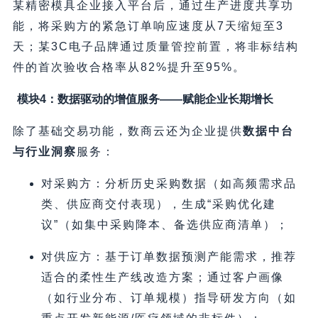
某精密模具企业接入平台后，通过生产进度共享功
能，将采购方的紧急订单响应速度从7天缩短至3
天；某3C电子品牌通过质量管控前置，将非标结构
件的首次验收合格率从82%提升至95%。
模块4：数据驱动的增值服务——赋能企业长期增长
除了基础交易功能，数商云还为企业提供
数据中台
与行业洞察
服务：
对采购方：分析历史采购数据（如高频需求品
类、供应商交付表现），生成“采购优化建
议”（如集中采购降本、备选供应商清单）；
对供应方：基于订单数据预测产能需求，推荐
适合的柔性生产线改造方案；通过客户画像
（如行业分布、订单规模）指导研发方向（如