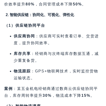
价效率提升
80%​
，合同管理成本下降
50%​
。
2. 智能供应链：协同化、可视化、弹性化
​（1）供应链协同平台
供应商协同
​：供应商可实时查看订单、交货进
度，提升协同效率。
库存共享
​：经销商与次终端库存数据互通，减
少重复备货。
物流跟踪
​：GPS+物联网技术，实时监控货物
运输状态。
案例
​：某五金机电经销商通过数商云供应链协同平
台，库存周转率提升
30%​
，物流成本下降
15%​
。