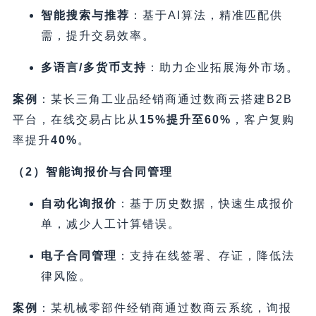
智能搜索与推荐
​：基于AI算法，精准匹配供
需，提升交易效率。
多语言/多货币支持
​：助力企业拓展海外市场。
案例
​：某长三角工业品经销商通过数商云搭建B2B
平台，在线交易占比从
15%提升至60%​
，客户复购
率提升
40%​
。
​（2）智能询报价与合同管理
自动化询报价
​：基于历史数据，快速生成报价
单，减少人工计算错误。
电子合同管理
​：支持在线签署、存证，降低法
律风险。
案例
​：某机械零部件经销商通过数商云系统，询报