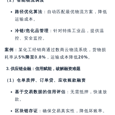
​（2）智能物流调度
路径优化算法
​：自动匹配最优物流方案，降低
运输成本。
冷链/危化品管理
​：针对特殊工业品，提供温
控、安全监控。
案例
​：某化工经销商通过数商云物流系统，货物损
耗率从
5%降至0.8%​
，运输成本降低
20%​
。
3. 供应链金融：信用赋能，破解融资难题
​（1）仓单质押、订单贷、应收账款融资
基于交易数据的信用评估
​：无需抵押，快速放
款。
区块链存证
​：确保交易真实性，降低坏账率。