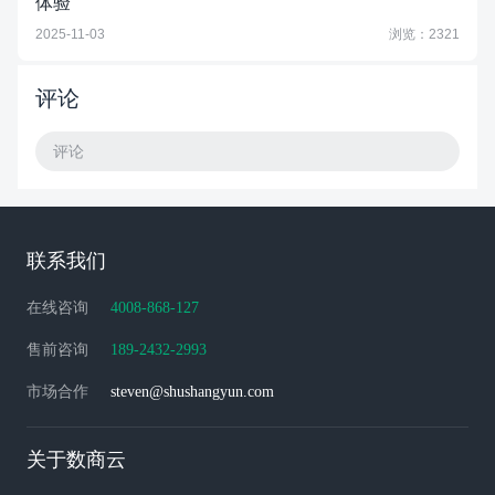
体验
2025-11-03
浏览：2321
评论
评论
联系我们
在线咨询
4008-868-127
售前咨询
189-2432-2993
市场合作
steven@shushangyun.com
关于数商云