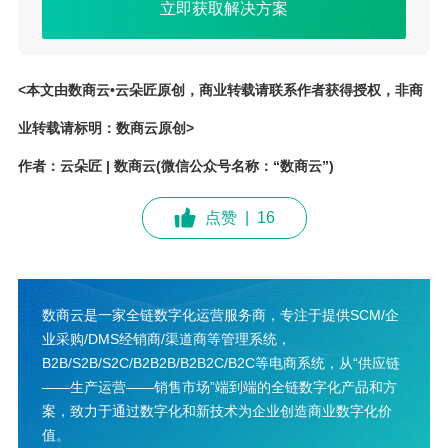
立即获取解决方案
<本文由数商云•云朵匠原创，商业转载请联系作者获得授权，非商
业转载请标明：数商云原创>
作者：云朵匠 | 数商云(微信公众号名称：“数商云”)
点赞
|
16
数商云是一家全链数字化运营服务商，专注于提供SCM/企
业采购/DMS经销商/渠道商等管理系统，
B2B/S2B/S2C/B2B2B/B2B2C/B2C等电商系统，从“供应链
——生产运营——销售市场”端到端的全链数字化产品和方
案，致力于通过数字化和新技术为企业创造商业数字化价
值。