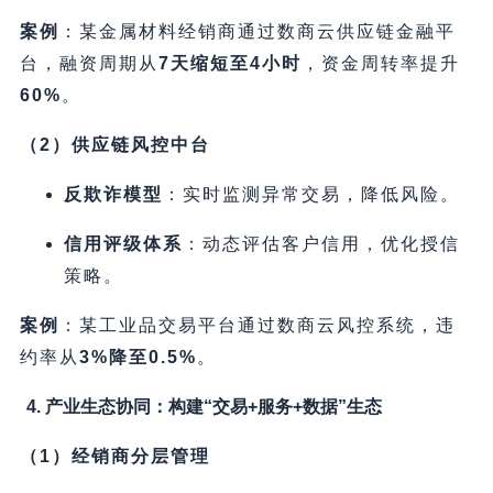
案例
​：某金属材料经销商通过数商云供应链金融平
台，融资周期从
7天缩短至4小时
，资金周转率提升
60%​
。
​（2）供应链风控中台
反欺诈模型
​：实时监测异常交易，降低风险。
信用评级体系
​：动态评估客户信用，优化授信
策略。
案例
​：某工业品交易平台通过数商云风控系统，违
约率从
3%降至0.5%​
。
4. 产业生态协同：构建“交易+服务+数据”生态
​（1）经销商分层管理