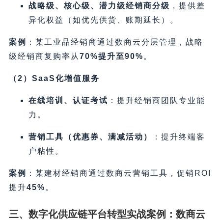
战略级、核心级、潜力级经销商分级
，提供差
异化权益（如优先供货、账期延长）。
案例
​：某工业品经销商通过数商云分层管理，战略
级经销商复购率从
70%提升至90%​
。
​（2）SaaS化增值服务
在线培训、认证考试
​：提升经销商团队专业能
力。
营销工具（优惠券、满减活动）​
​：提升终端客
户粘性。
案例
​：某建材经销商通过数商云营销工具，促销ROI
提升
45%​
。
三、数字化供应链平台转型实战案例：数商云