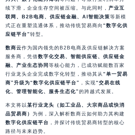
续下滑，企业生存空间被压缩。与此同时，​
产业互
联网、B2B电商、供应链金融、AI智能决策
等新模
式正在重塑流通体系，推动传统贸易商向
​“数字化供
应链平台”​
转型。
数商云
作为国内领先的B2B电商及供应链解决方案
服务商，凭借
数字化交易、智能供应链、供应链金
融、产业生态协同
等核心能力，已成功赋能数百家
行业龙头企业完成数字化转型，推动其从
​“单一贸易
商”升级为“数字化供应链平台”​
，实现
​“交易在线
化、管理智能化、服务生态化”​
的跨越式发展。
本文将以
某行业龙头（如工业品、大宗商品或快消
品贸易商）​
为例，深入解析数商云如何助力其构建
数字化供应链平台
，并探讨传统贸易商转型的核心
路径与未来趋势。