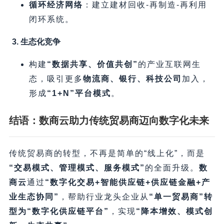
循环经济网络
​：建立建材回收-再制造-再利用
闭环系统。
3. 生态化竞争
构建
​“数据共享、价值共创”​
的产业互联网生
态，吸引更多
物流商、银行、科技公司
加入，
形成
​“1+N”平台模式
。
结语：数商云助力传统贸易商迈向数字化未来
传统贸易商的转型，不再是简单的“线上化”，而是
“交易模式、管理模式、服务模式”​
的全面升级。​
数
商云
通过
​“数字化交易+智能供应链+供应链金融+产
业生态协同”​
，帮助行业龙头企业从
​“单一贸易商”转
型为“数字化供应链平台”​
，实现
​“降本增效、模式创