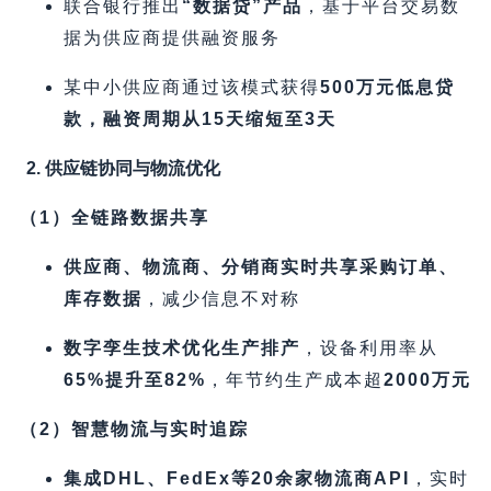
联合银行推出
​“数据贷”产品
，基于平台交易数
据为供应商提供融资服务
某中小供应商通过该模式获得
500万元低息贷
款，融资周期从15天缩短至3天
2. 供应链协同与物流优化
​（1）全链路数据共享
供应商、物流商、分销商实时共享采购订单、
库存数据
，减少信息不对称
数字孪生技术优化生产排产
，设备利用率从
65%提升至82%​
，年节约生产成本超
2000万元
​（2）智慧物流与实时追踪
集成DHL、FedEx等20余家物流商API
，实时