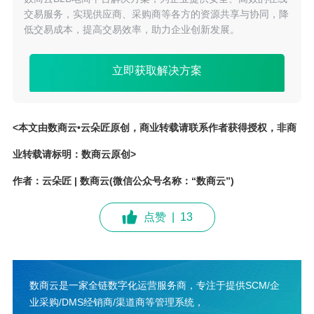
交易服务，实现供应商、采购商等各方的资源共享与协同，降
低交易成本，提高交易效率，助力企业创新发展。
立即获取解决方案
<本文由数商云•云朵匠原创，商业转载请联系作者获得授权，非商
业转载请标明：数商云原创>
作者：云朵匠 | 数商云(微信公众号名称：“数商云”)
点赞
|
13
数商云是一家全链数字化运营服务商，专注于提供SCM/企
业采购/DMS经销商/渠道商等管理系统，