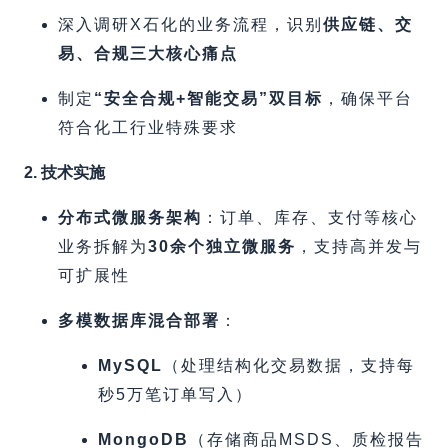
深入调研X石化的业务流程，识别
供应链、交
易、合规三大核心痛点
制定
​“安全合规+智能交易”双目标
，确保平台
符合化工行业特殊要求
2. 技术实施
分布式微服务架构
​：订单、库存、支付等核心
业务拆解为
30余个独立微服务
，支持高并发与
可扩展性
多模数据库混合部署
​：
MySQL
​（处理结构化交易数据，支持每
秒5万笔订单写入）
MongoDB
​（存储商品MSDS、质检报告