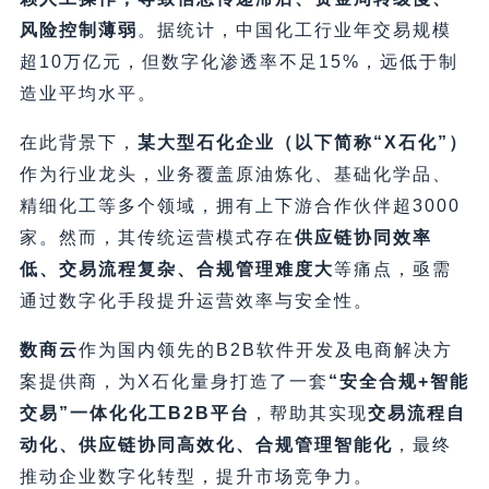
风险控制薄弱
。据统计，中国化工行业年交易规模
超10万亿元，但数字化渗透率不足15%，远低于制
造业平均水平。
在此背景下，​
某大型石化企业（以下简称“X石化”）​
作为行业龙头，业务覆盖原油炼化、基础化学品、
精细化工等多个领域，拥有上下游合作伙伴超3000
家。然而，其传统运营模式存在
供应链协同效率
低、交易流程复杂、合规管理难度大
等痛点，亟需
通过数字化手段提升运营效率与安全性。
数商云
作为国内领先的B2B软件开发及电商解决方
案提供商，为X石化量身打造了一套
​“安全合规+智能
交易”一体化化工B2B平台
，帮助其实现
交易流程自
动化、供应链协同高效化、合规管理智能化
，最终
推动企业数字化转型，提升市场竞争力。