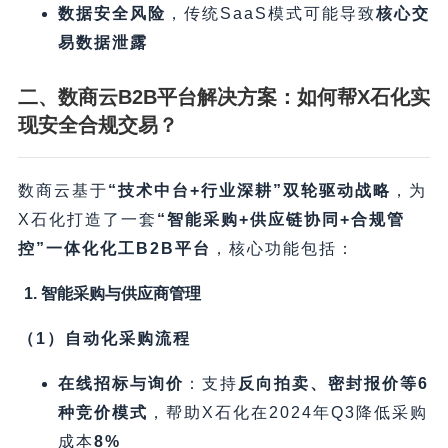
数据安全风险
，传统SaaS模式可能导致
核心交
易数据泄露
二、数商云B2B平台解决方案：如何帮X石化实
现安全合规交易？​
数商云基于
​“技术中台+行业深耕”双轮驱动战略
，为
X石化打造了一套
​“智能采购+供应链协同+合规管
控”一体化化工B2B平台
，核心功能包括：
1. 智能采购与供应商管理
​（1）自动化采购流程
在线招标与询价
​：支持
反向拍卖、密封报价等6
种竞价模式
，帮助X石化在2024年Q3降低采购
成本
8%​