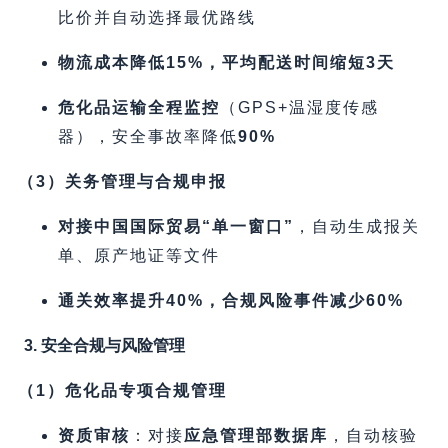
比价并自动选择最优路线
物流成本降低15%，平均配送时间缩短3天
危化品运输全程监控
​（GPS+温湿度传感
器），安全事故率降低
90%​
​（3）关务管理与合规申报
对接中国国际贸易“单一窗口”​
，自动生成报关
单、原产地证等文件
通关效率提升40%，合规风险事件减少60%​
3. 安全合规与风险管理
​（1）危化品专项合规管理
资质审核
​：对接
应急管理部数据库
，自动核验