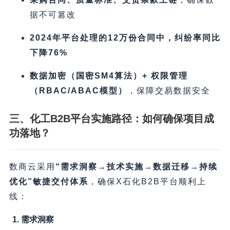
据不可篡改
2024年平台处理的12万份合同中，纠纷率同比
下降76%​
数据加密（国密SM4算法）+ 权限管理
（RBAC/ABAC模型）​
，保障交易数据安全
三、​化工B2B平台
实施路径：如何确保项目成
功落地？​
数商云采用
​“需求洞察→技术实施→数据迁移→持续
优化”敏捷交付体系
，确保X石化B2B平台顺利上
线：
1. 需求洞察