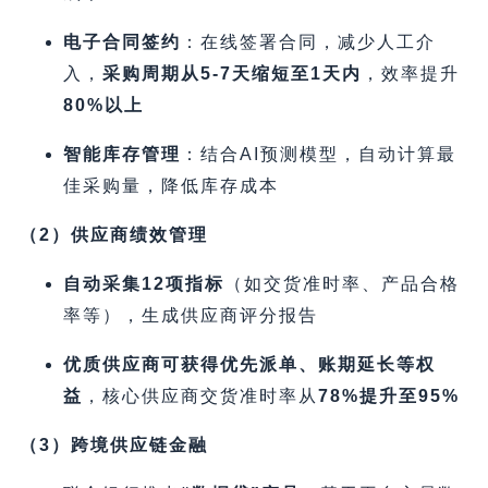
电子合同签约
​：在线签署合同，减少人工介
入，​
采购周期从5-7天缩短至1天内
，效率提升
80%以上
智能库存管理
​：结合AI预测模型，自动计算最
佳采购量，降低库存成本
​（2）供应商绩效管理
自动采集12项指标
​（如交货准时率、产品合格
率等），生成供应商评分报告
优质供应商可获得优先派单、账期延长等权
益
，核心供应商交货准时率从
78%提升至95%​
​（3）跨境供应链金融