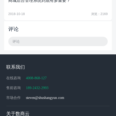
商城后台管理系统到底有多重要？
2018-10-18
浏览：2169
评论
评论
联系我们
在线咨询
4008-868-127
售前咨询
189-2432-2993
市场合作
steven@shushangyun.com
关于数商云