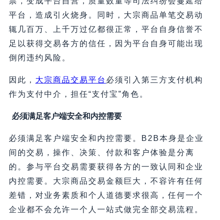
票，变成平台自营，质量数量等司法纠纷会蔓延给
平台，造成引火烧身。同时，大宗商品单笔交易动
辄几百万、上千万过亿都很正常，平台自身信誉不
足以获得交易各方的信任，因为平台自身可能出现
倒闭违约风险。
因此，
大宗商品交易平台
必须引入第三方支付机构
作为支付中介，担任“支付宝”角色。
必须满足客户端安全和内控需要
必须满足客户端安全和内控需要。B2B本身是企业
间的交易，操作、决策、付款和客户体验是分离
的。参与平台交易需要获得各方的一致认同和企业
内控需要。大宗商品交易金额巨大，不容许有任何
差错，对业务素质和个人道德要求很高，任何一个
企业都不会允许一个人一站式做完全部交易流程。