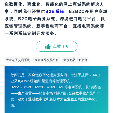
造数据化、商业化、智能化的网上商城系统解决方
案，同时我们还提供
B2B系统
、B2B2C多用户商城
系统、B2C电子商务系统、跨境进口电商平台、供
应链管理系统、新零售电商平台、直播电商系统等
一系列系统定制开发服务。
点赞
|
0
大宗电子交易系统
大宗商品交易平台
大宗商品B2B平台
数商云是一家全链数字化运营服务商，专注于提供SCM/企
业采购/DMS经销商/渠道商等管理系统，
B2B/S2B/S2C/B2B2B/B2B2C/B2C等电商系统，从“供应链
——生产运营——销售市场”端到端的全链数字化产品和方
案，致力于通过数字化和新技术为企业创造商业数字化价
值。