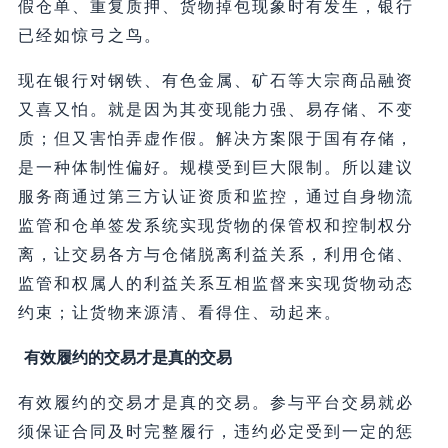
假仓单、重复质押、货物掉包现象时有发生，银行
已经如惊弓之鸟。
现在银行对钢铁、有色金属、矿石等大宗商品融资
又喜又怕。就是因为其变现能力强、易存储、不变
质；但又害怕弄虚作假。解决方案限于国有存储，
是一种体制性偏好。规模受到巨大限制。所以建议
服务商通过第三方认证资质和监控，通过自身物流
监管和仓单签发系统实现货物的保管权和控制权分
离，让交易各方与仓储脱离利益关系，利用仓储、
监管和权属人的利益关系互相监督来实现货物动态
约束；让货物来源清、看得住、动起来。
有效履约的交易才是真的交易
有效履约的交易才是真的交易。参与平台交易就必
须保证合同及时完整履行，违约必定受到一定的惩