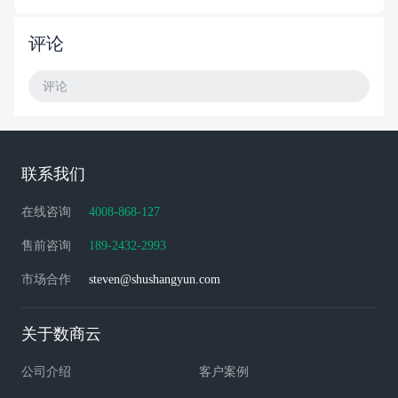
评论
评论
联系我们
在线咨询
4008-868-127
售前咨询
189-2432-2993
市场合作
steven@shushangyun.com
关于数商云
公司介绍
客户案例