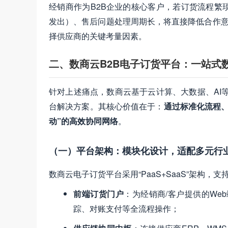
经销商作为B2B企业的核心客户，若订货流程繁
发出）、售后问题处理周期长，将直接降低合作意
择供应商的关键考量因素。
二、数商云B2B电子订货平台：一站式
针对上述痛点，数商云基于云计算、大数据、AI等
台解决方案。其核心价值在于：​
通过标准化流程、
动”的高效协同网络
。
（一）平台架构：模块化设计，适配多元行
数商云电子订货平台采用“PaaS+SaaS”架构
前端订货门户
​：为经销商/客户提供的W
踪、对账支付等全流程操作；