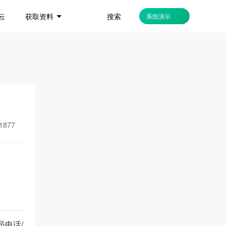
搜索
云
获取资料
系统演示
1877
员电话/