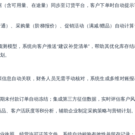
数据（含可用量、在途量）同步至订货平台，客户下单时自动提示
P/普通）、采购量（阶梯报价）、促销活动（满减/赠品）自动计
预测模型，系统向客户推送“建议补货清单”，帮助其优化库存结
划。
发票信息自动关联，财务人员无需手动核对，系统生成多维对账报
超期未付款订单自动冻结；集成第三方征信数据，实时评估客户
销商品、客户活跃度等BI分析，辅助企业制定采购策略与营销计划
营业执照、经营许可证等文件，系统自动校验有效性并留存记录；