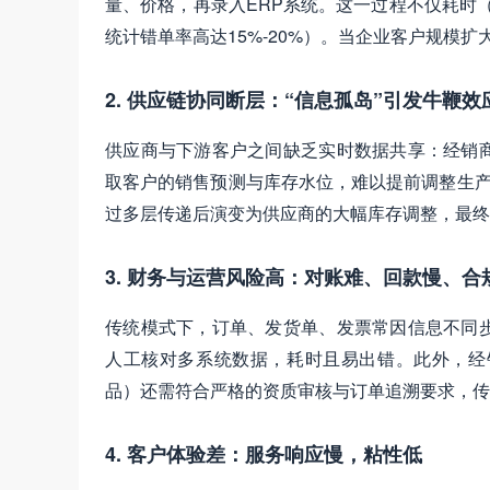
量、价格，再录入ERP系统。这一过程不仅耗时
统计错单率高达15%-20%）。当企业客户规模
2. 供应链协同断层：“信息孤岛”引发牛鞭效
供应商与下游客户之间缺乏实时数据共享：经销
取客户的销售预测与库存水位，难以提前调整生产
过多层传递后演变为供应商的大幅库存调整，最终
3. 财务与运营风险高：对账难、回款慢、合
传统模式下，订单、发货单、发票常因信息不同
人工核对多系统数据，耗时且易出错。此外，经
品）还需符合严格的资质审核与订单追溯要求，传
4. 客户体验差：服务响应慢，粘性低