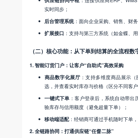
供应链协同中枢
​：连接供应商ERP、W
实时同步；
后台管理系统
​：面向企业采购、销售、财
扩展接口
​：支持与第三方系统（如金蝶、用
（二）核心功能：从下单到结算的全流程数
1. 智能订货门户：让客户“自助式”高效采购
商品数字化展厅
​：支持多维度商品展示
选，并查看实时库存与价格（区分不同客户
一键式下单
​：客户登录后，系统自动带
验库存与信用额度（避免超量下单）；
移动端适配
​：经销商可通过手机随时下单
2. 全链路协同：打通供应链“任督二脉”