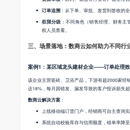
订单追溯
​：从下单、审批、发货到签收的
权限分级
​：不同角色（销售经理、财务
权人员查看。
三、场景落地：数商云如何助力不同行
案例1：某区域龙头建材企业——订单处理效
该企业主营瓷砖、卫浴产品，下游有超2000家经
达18%，每月因错发、漏发导致的客户投诉损失超
数商云解决方案
​：
上线移动端订货门户，经销商可自主查询实
系统自动校验库存与信用额度，错单率降至