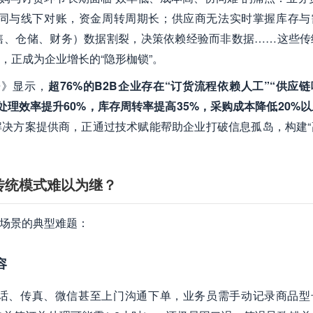
同与线下对账，资金周转周期长；供应商无法实时掌握库存与
售、仓储、财务）数据割裂，决策依赖经验而非数据……这些传
，正成为企业增长的“隐形枷锁”。
》显示，​
超76%的B2B企业存在“订货流程依赖人工”“供应
理效率提升60%，库存周转率提高35%，采购成本降低20%以
解决方案提供商，正通过技术赋能帮助企业打破信息孤岛，构建“
传统模式难以为继？
货场景的典型难题：
容
电话、传真、微信甚至上门沟通下单，业务员需手动记录商品型