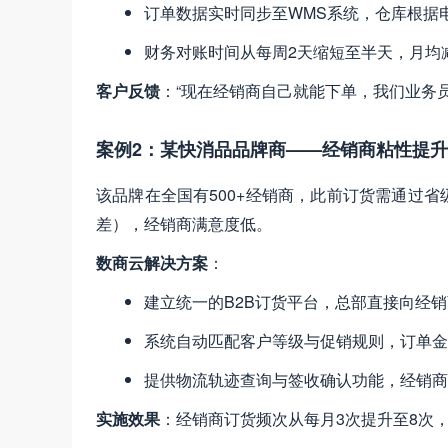
订单数据实时同步至WMS系统，仓库根据
财务对账时间从每周2天缩短至半天，月均
客户反馈
​：“现在经销商自己就能下单，我们业务
案例2：某快消品品牌商——经销商粘性提升
该品牌在全国有500+经销商，此前订货需通过
差），经销商满意度低。
数商云解决方案
​：
建立统一的B2B订货平台，总部直接向经销
系统自动匹配客户等级与促销规则，订单金
提供物流轨迹查询与签收确认功能，经销商
实施效果
​：经销商订货频次从每月3次提升至8次