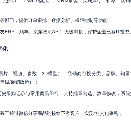
MS（仓储）、TMS（物流）、CRM系统，实现库存、价格、促
务等部门，提供订单审批、数据分析、权限控制等功能；
友ERP，顺丰、京东物流API）无缝对接，保护企业已有IT投资
字化
（图片、视频、参数、3D模型），经销商可按分类、品牌、销量
等级/促销政策）；
出历史采购记录与常用商品组合，支持批量勾选、数量修改，系统
，甚至通过微信分享商品链接给下游客户，实现“社交化采购”。