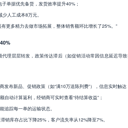
电子单据优先备货，发货效率提升40%；
减少人工成本8万元。
员有更多精力去做市场拓展，整体销售额环比增长了25%。”
40%
省级代理层层转发，政策传达滞后（如促销活动常因信息延迟导致
商发布新品、促销政策（如“满10万送陈列费”），信息实时触达
额自动计算返利，经销商可实时查看“待结算收益”；
能追踪每一单的运输状态。
，滞销库存占比下降25%，客户流失率从12%降至7%。