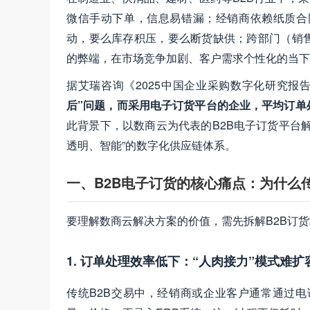
微信手动下单，信息易错漏；经销商依赖纸质合
动，要么库存积压，要么断货缺供；跨部门（销
的弊端，在市场竞争加剧、客户需求个性化的当下
据艾瑞咨询《2025中国企业采购数字化研究报告
后”问题，而采用电子订货平台的企业，平均订单处
此背景下，以数商云为代表的B2B电子订货平台
透明、智能”的数字化供应链体系。
一、B2B电子订货的核心痛点：为什么
要理解数商云解决方案的价值，需先拆解B2B订
1. 订单处理效率低下：“人肉接力”模式难扩
传统B2B交易中，经销商或企业客户通常通过