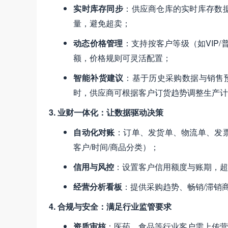
实时库存同步
​：供应商仓库的实时库存
量，避免超卖；
动态价格管理
​：支持按客户等级（如VI
额，价格规则可灵活配置；
智能补货建议
​：基于历史采购数据与销售
时，供应商可根据客户订货趋势调整生产计
3. 业财一体化：让数据驱动决策
自动化对账
​：订单、发货单、物流单、
客户/时间/商品分类）；
信用与风控
​：设置客户信用额度与账期，
经营分析看板
​：提供采购趋势、畅销/滞
4. 合规与安全：满足行业监管要求
资质审核
​：医药、食品等行业客户需上传