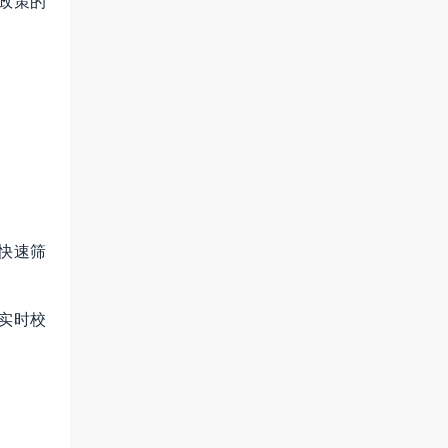
销政策的
。
快速筛
实时校