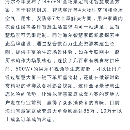
海尔今年发布了“4+7+N”全场景定制化智慧成套方
案，基于智慧厨房、智慧客厅等4大物理空间和全屋
空气、用水、安防等7大全屋解决方案，用户家庭内
衣食住娱等各种智慧生活需求均可一站满足，且智
慧场景可无限定制。同时海尔智慧家庭积极探索生
态品牌建设，通过整合数百万生态资源构建生态
圈，提供丰富的生态场景体验，如在食联网中，馨
厨冰箱作为场景核心，连接了几百家有机食材供应
商、500W+的娱乐和视频等生态资源，可以让用户
通过智慧大屏一键下单所需食材，还能在做饭时欣
赏精彩的球赛及各种影音视频。这种全场景智慧生
态体验的优势，让海尔智慧家庭成套方案的落地入
户走在行业前列，赢得了众多消费者的青睐。目前
海尔智慧家庭成套最大单金额高达85万，10万元以
上成套订单成为常态。