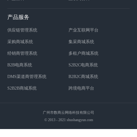
产品服务
供应链管理系统
产业互联网平台
采购商城系统
集采商城系统
经销商管理系统
多租户商城系统
B2B电商系统
S2B2C电商系统
DMS渠道商管理系统
B2B2C商城系统
S2B2B商城系统
跨境电商平台
广州市数商云网络科技有限公司
© 2013 - 2021 shushangyun.com