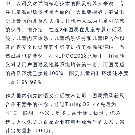
中，以语义对话为核心技术的图灵机器人来说，专
注儿童智能场景就是当前的一大重要指标，要做出
史上最强的儿童AI大脑，让机器人成为儿童可信赖
的伙伴。据介绍，在近2年图灵在儿童专属对话系
统，儿童内容体系，儿童场景细分和儿童IP合作以
及内容安全过滤等五个维度进行了布局和深耕。当
然成绩也是斐然，在NLPCC2018比赛中，图灵语
义对话用户图谱及推荐系统均获第一名。而图灵盾
的语音环境已接近100%，图灵儿童语料环境纯净度
已高达99.99%。
作为国内领先的语义对话技术公司，图灵秉承着只
合作不竞争的信念，通过TuringOS kid先后为
HTC，联想，小米，奥飞，富士康，物灵，优必
选，火火兔等近百家企业有着开放合作的关系，累
计出货量超1000万。