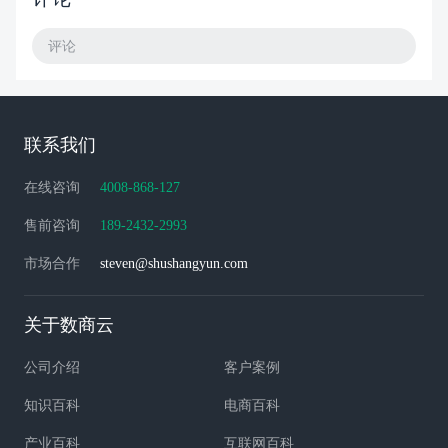
评论
联系我们
在线咨询
4008-868-127
售前咨询
189-2432-2993
市场合作
steven@shushangyun.com
关于数商云
公司介绍
客户案例
知识百科
电商百科
产业百科
互联网百科