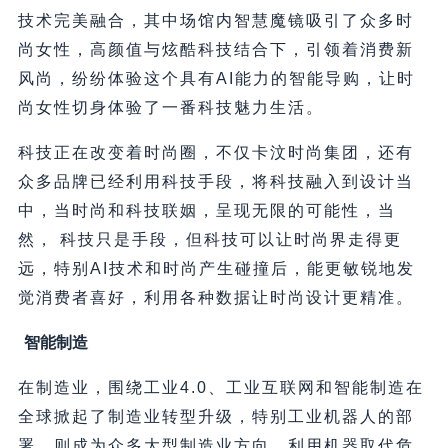
技术完美融合，其中场馆内智慧魔镜吸引了众多时
尚女性，高颜值与炫酷科技结合下，引领着消费新
风尚，纷纷体验这个具有AI能力的智能导购，让时
尚女性切身体验了一番科技魅力生活。
科技正在改变着时尚圈，不仅卡汶时尚集团，还有
众多品牌已经利用科技手段，将科技融入到设计当
中，当时尚和科技联姻，呈现无限的可能性，当
然， 科技只是手段，但科技可以让时尚界走得更
远，特别AI技术和时尚产生碰撞后，能更敏锐地发
觉消费者喜好，利用各种数据让时尚设计更精准。
智能制造
在制造业，围绕工业4.0、工业互联网和智能制造在
全球掀起了制造业转型升级，特别工业机器人的部
署，则成为众多大型制造业方向，利用机器取代危