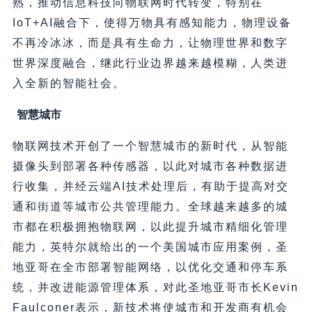
熟，推动信息科技向物联网时代转变，特别在
IoT+AI融合下，使得万物具有感知能力，物理设备
不再冷冰冰，而是具有生命力，让物理世界和数字
世界深度融合，继此行业边界越来越模糊，人类进
入全新的智能社会。
智慧城市
物联网技术开创了一个智慧城市的新时代，从智能
摄像头到部署各种传感器，以此对城市各种数据进
行收集，并经云端AI技术处理后，有助于提高对交
通和街道等城市公共管理能力。全球越来越多的城
市都在积极拥抱物联网，以此提升城市精细化管理
能力，英特尔就给出的一个美国城市应用案例，圣
地亚哥在全市部署智能网络，以优化交通和停车系
统，并改进能源管理体系，对此圣地亚哥市长Kevin
Faulconer表示，新技术将使城市和开发商有机会