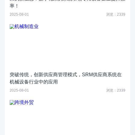
率！
2025-08-01
浏览：2339
突破传统，创新供应商管理模式，SRM供应商系统在
机械设备行业中的应用
2025-08-01
浏览：2339