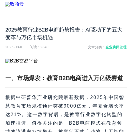
2025教育行业B2B电商趋势报告：AI驱动下的五大
变革与万亿市场机遇
2025-08-01
阅读：
2340
文章分类：
企业协同管理
一、市场爆发：教育B2B电商进入万亿级赛道
根据中研普华产业研究院最新数据，2025年中国智
慧教育市场规模预计突破9000亿元，年复合增长率
达21%。这一数字背后，是教育行业数字化转型的
加速推进。值得关注的是，B2B电商模式在教育领
域的渗透率持续攀升，教育部正式启动的"人工智能