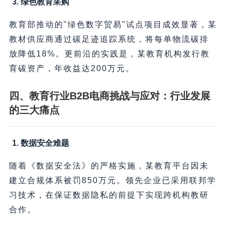
3. 绿色教育采购
教育部推动的"绿色数字贸易"试点项目成效显著，某
教材供应商通过碳足迹追踪系统，将每单物流碳排
放降低18%。更前沿的实践是，某教育机构发行教
育碳资产，年收益达200万元。
四、教育行业B2B电商挑战与应对：行业发展
的三大痛点
1. 数据安全难题
随着《数据安全法》的严格实施，某教育平台因未
建立合规体系被罚850万元。领先企业已采用联邦学
习技术，在保证数据隐私的前提下实现跨机构教研
合作。