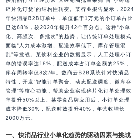
快消品行业正经历从“大经销商批量采购”向“小终端
碎片化订货”的结构性转变。某行业报告显示，2024
年快消品B2B订单中，单值低于1万元的小订单占比
已达68%，较2020年提升42个百分点。这种“小单
化、高频次、多批次”的趋势，让传统订单处理模式
面临“人力成本激增、配送效率低下、库存管理混
乱”等挑战。某饮料企业的数据显示，人工处理小订
单的错误率达18%，配送成本占订单金额的25%，
库存周转率仅8次/年。数商云B2B系统针对快消品
特性，开发“智能订单聚合、动态配送调度、微库存
管理”等核心功能，帮助企业实现碎片化订单处理效
率提升50%以上。某零食品牌应用后，小订单处理
成本降低30%，配送时效提升40%，年营收增长
2000万元。
一、快消品行业小单化趋势的驱动因素与挑战