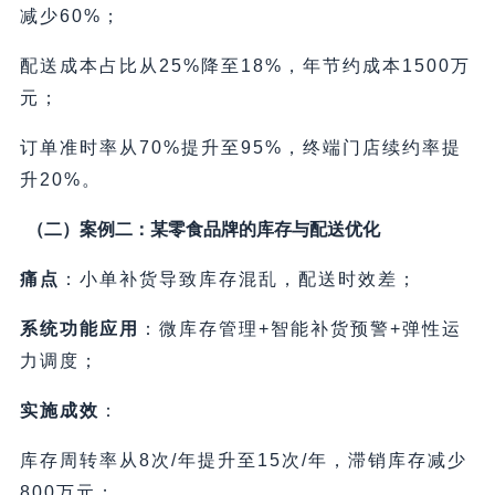
减少60%；
配送成本占比从25%降至18%，年节约成本1500万
元；
订单准时率从70%提升至95%，终端门店续约率提
升20%。
（二）案例二：某零食品牌的库存与配送优化
痛点
：小单补货导致库存混乱，配送时效差；
系统功能应用
：微库存管理+智能补货预警+弹性运
力调度；
实施成效
：
库存周转率从8次/年提升至15次/年，滞销库存减少
800万元；