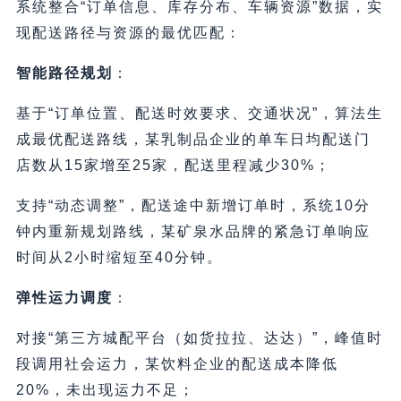
系统整合“订单信息、库存分布、车辆资源”数据，实
现配送路径与资源的最优匹配：
智能路径规划
：
基于“订单位置、配送时效要求、交通状况”，算法生
成最优配送路线，某乳制品企业的单车日均配送门
店数从15家增至25家，配送里程减少30%；
支持“动态调整”，配送途中新增订单时，系统10分
钟内重新规划路线，某矿泉水品牌的紧急订单响应
时间从2小时缩短至40分钟。
弹性运力调度
：
对接“第三方城配平台（如货拉拉、达达）”，峰值时
段调用社会运力，某饮料企业的配送成本降低
20%，未出现运力不足；