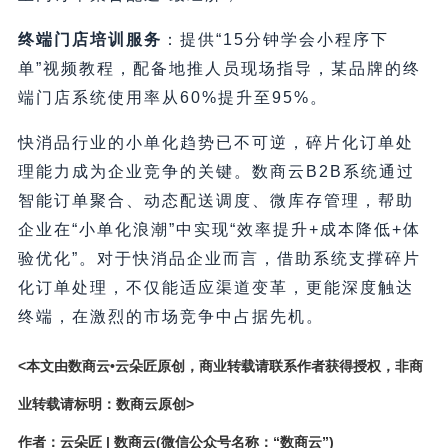
终端门店培训服务
：提供“15分钟学会小程序下
单”视频教程，配备地推人员现场指导，某品牌的终
端门店系统使用率从60%提升至95%。
快消品行业的小单化趋势已不可逆，碎片化订单处
理能力成为企业竞争的关键。数商云B2B系统通过
智能订单聚合、动态配送调度、微库存管理，帮助
企业在“小单化浪潮”中实现“效率提升+成本降低+体
验优化”。对于快消品企业而言，借助系统支撑碎片
化订单处理，不仅能适应渠道变革，更能深度触达
终端，在激烈的市场竞争中占据先机。
<本文由数商云•云朵匠原创，商业转载请联系作者获得授权，非商
业转载请标明：数商云原创>
作者：云朵匠 | 数商云(微信公众号名称：“数商云”)