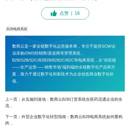
点赞
|
16
B2B电商系统
数商云是一家全链数字化运营服务商，专注于提供SCM/企
业采购/DMS经销商/渠道商等管理系统，
B2B/S2B/S2C/B2B2B/B2B2C/B2C等电商系统，从“供应链
——生产运营——销售市场”端到端的全链数字化产品和方
案，致力于通过数字化和新技术为企业创造商业数字化价
值。
上一页：
从实施到落地：数商云B2B订货系统在医药流通企业的全
流...
下一页：
外贸企业数字化转型指南：数商云B2B电商系统如何重构
跨...