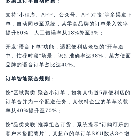
多渠道订单自动归集
：
支持“小程序、APP、公众号、API对接”等多渠道下
单，自动同步至系统，某零食品牌的订单录入效率
提升80%，人工错误率从18%降至3%；
开发“语音下单”功能，适配便利店老板的“开车途
中、忙碌时段”场景，识别准确率达98%，某方便面
品牌的语音订单占比达40%。
订单智能聚合规则
：
按“区域聚类”聚合小订单，如将某街道5家便利店的
订单合并为一个配送任务，某饮料企业的单车装载
率从40%提升至70%；
按“品类关联”推荐组合订货，系统提示“订购可乐的
客户常搭配薯片”，某超市的单订单SKU数从3个增