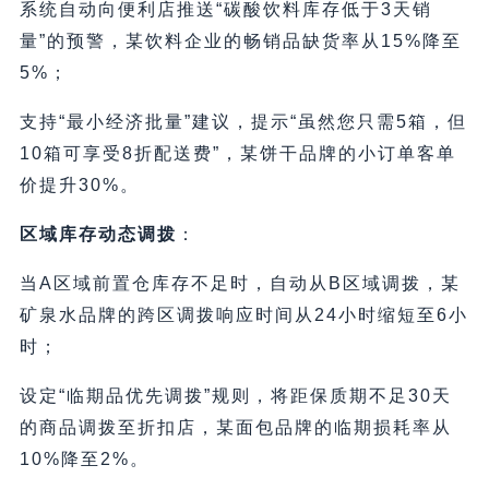
系统自动向便利店推送“碳酸饮料库存低于3天销
量”的预警，某饮料企业的畅销品缺货率从15%降至
5%；
支持“最小经济批量”建议，提示“虽然您只需5箱，但
10箱可享受8折配送费”，某饼干品牌的小订单客单
价提升30%。
区域库存动态调拨
：
当A区域前置仓库存不足时，自动从B区域调拨，某
矿泉水品牌的跨区调拨响应时间从24小时缩短至6小
时；
设定“临期品优先调拨”规则，将距保质期不足30天
的商品调拨至折扣店，某面包品牌的临期损耗率从
10%降至2%。