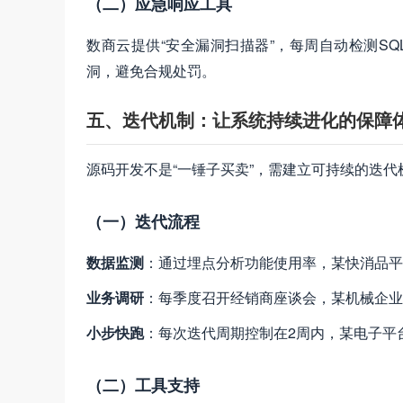
（二）应急响应工具
数商云提供“安全漏洞扫描器”，每周自动检测S
洞，避免合规处罚。
五、迭代机制：让系统持续进化的保障
源码开发不是“一锤子买卖”，需建立可持续的迭代
（一）迭代流程
数据监测
：通过埋点分析功能使用率，某快消品平
业务调研
：每季度召开经销商座谈会，某机械企业
小步快跑
：每次迭代周期控制在2周内，某电子平
（二）工具支持