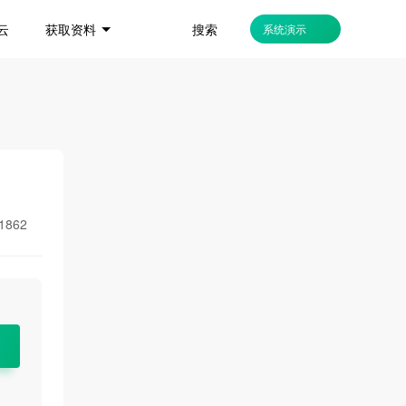
搜索
云
获取资料
系统演示
1862