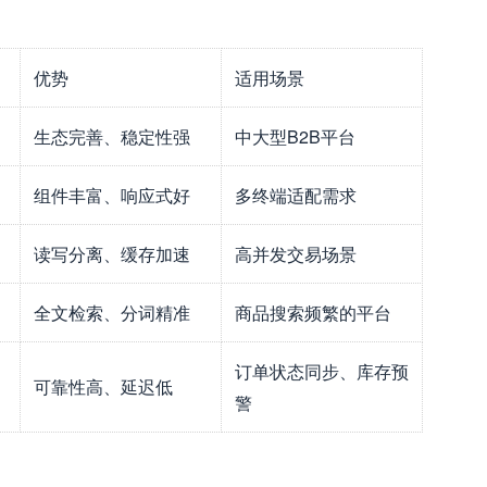
优势
适用场景
生态完善、稳定性强
中大型B2B平台
组件丰富、响应式好
多终端适配需求
读写分离、缓存加速
高并发交易场景
全文检索、分词精准
商品搜索频繁的平台
订单状态同步、库存预
可靠性高、延迟低
警