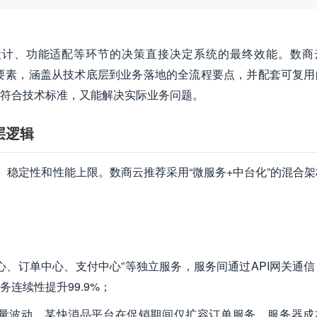
设计、功能适配等环节的决策直接决定系统的最终效能。数商
键要素，涵盖从技术底层到业务落地的全流程要点，并配套可复用
既符合技术标准，又能解决实际业务问题。
层逻辑
、稳定性和性能上限。数商云推荐采用“微服务+中台化”的混合
心、订单中心、支付中心”等独立服务，服务间通过API网关通
连续性提升99.9%；
量波动，某快消品平台在促销期间仅扩容订单服务，服务器成