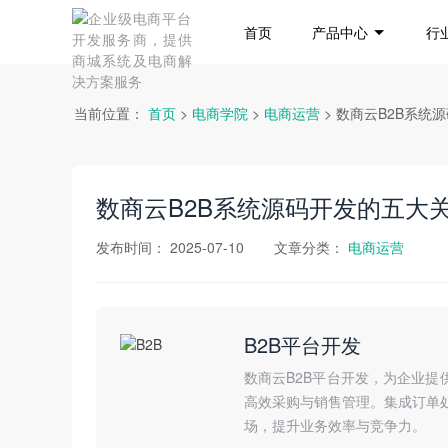
首页
产品中心
行
当前位置：
首页
>
电商学院
>
电商运营
> 数商云B2B系
数商云B2B系统源码开发的五大
发布时间：
2025-07-10
文章分类：
电商运营
B2B平台开发
数商云B2B平台开发，为企业提
高效采购与销售管理。集成订单
场，提升业务效率与竞争力。