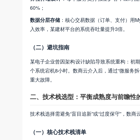
60%；
数据分层存储
：核心交易数据（订单、支付）用My
入效率，某建材平台的系统吞吐量提升3倍。
（二）避坑指南
某电子企业曾因架构设计缺陷导致系统重构：初期
个系统宕机8小时。数商云介入后，通过“微服务拆
重大故障。
二、技术栈选型：平衡成熟度与前瞻性
技术栈选择需避免“盲目追新”或“过度保守”，数商
（一）核心技术栈清单