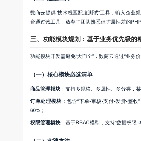
数商云提供“技术栈匹配度测试”工具，输入企业
台通过该工具，放弃了团队熟悉但扩展性差的PHP
三、功能模块规划：基于业务优先级的
功能模块开发需避免“大而全”，数商云通过“业务价
（一）核心模块必选清单
商品管理模块
：支持多规格、多属性、多分类，某五
订单处理模块
：包含“下单-审核-支付-发货-
60%；
权限管理模块
：基于RBAC模型，支持“数据权限
（二）实践方法