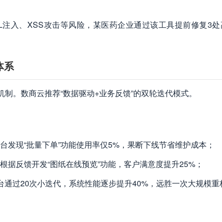
QL注入、XSS攻击等风险，某医药企业通过该工具提前修复3处
体系
机制。数商云推荐“数据驱动+业务反馈”的双轮迭代模式。
台发现“批量下单”功能使用率仅5%，果断下线节省维护成本；
根据反馈开发“图纸在线预览”功能，客户满意度提升25%；
台通过20次小迭代，系统性能逐步提升40%，远胜一次大规模重