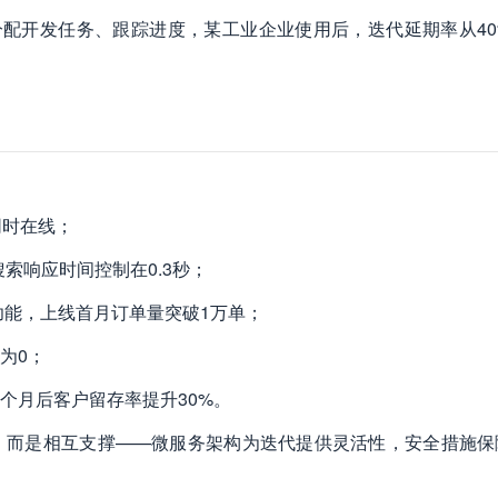
分配开发任务、跟踪进度，某工业企业使用后，迭代延期率从40
同时在线；
h，商品搜索响应时间控制在0.3秒；
心功能，上线首月订单量突破1万单；
为0；
6个月后客户留存率提升30%。
，而是相互支撑——微服务架构为迭代提供灵活性，安全措施保