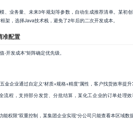
规模、业务量、未来3年规划等参数，自动生成推荐清单。某初创B
框架，选择Java技术栈，避免了2年后的二次开发成本。
精准配置
值-开发成本”矩阵确定优先级。
金企业通过自定义“材质+规格+精度”属性，客户找货效率提升7
签收”全流程，支持部分发货、分批结算，某化工企业的订单处理
+功能权限”双重控制，某集团企业实现“分公司只能查看本区域数据