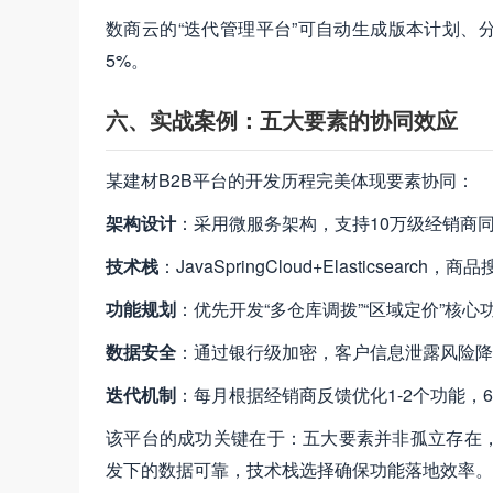
数商云的“迭代管理平台”可自动生成版本计划、
5%。
六、实战案例：五大要素的协同效应
某建材B2B平台的开发历程完美体现要素协同：
架构设计
：采用微服务架构，支持10万级经销商
技术栈
：JavaSpringCloud+Elasticsearc
功能规划
：优先开发“多仓库调拨”“区域定价”核
数据安全
：通过银行级加密，客户信息泄露风险降
迭代机制
：每月根据经销商反馈优化1-2个功能，
该平台的成功关键在于：五大要素并非孤立存在
发下的数据可靠，技术栈选择确保功能落地效率。