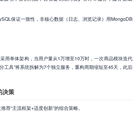
SQL保证一致性，非核心数据（日志、浏览记录）用MongoD
采用单体架构，当用户量从1万增至10万时，一次商品模块迭代
分工具”将系统拆解为7个独立服务，重构周期缩短至45天，此
的决策
云推荐“主流框架+适度创新”的组合策略。