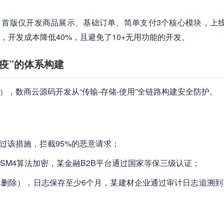
略：首版仅开发商品展示、基础订单、简单支付3个核心模块，上线
开发成本降低40%，且避免了10+无用功能的开发。
疫”的体系构建
），数商云源码开发从“传输-存储-使用”全链路构建安全防护。
通过该措施，拦截95%的恶意请求；
SM4算法加密，某金融B2B平台通过国家等保三级认证；
删除），日志保存至少6个月，某建材企业通过审计日志追溯到