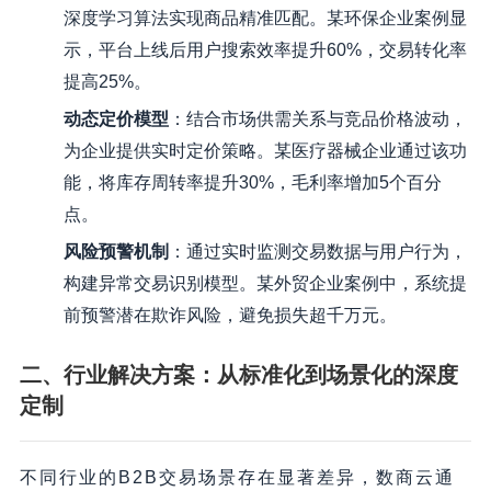
深度学习算法实现商品精准匹配。某环保企业案例显
示，平台上线后用户搜索效率提升60%，交易转化率
提高25%。
动态定价模型
：结合市场供需关系与竞品价格波动，
为企业提供实时定价策略。某医疗器械企业通过该功
能，将库存周转率提升30%，毛利率增加5个百分
点。
风险预警机制
：通过实时监测交易数据与用户行为，
构建异常交易识别模型。某外贸企业案例中，系统提
前预警潜在欺诈风险，避免损失超千万元。
二、行业解决方案：从标准化到场景化的深度
定制
不同行业的B2B交易场景存在显著差异，数商云通