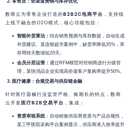
2. 零售业：全渠道营销与库存优化
B2B2C电商平台
数商云为零售企业打造的
，支持线
上线下融合的O2O模式，核心功能包括：
智能补货算法
：
结合销售预测与库存数据，自动生成
补货建议。某连锁超市案例中，缺货率降低35%，库
存周转天数缩短20天。
会员分层运营
：
通过RFM模型对经销商进行分级管
理，某快消品企业实现高价值客户复购率提升50%。
3. 医疗健康：合规交易与供应链金融
针对医疗器械行业监管严格、账期长的特点，数商
医疗B2B交易平台
云开发
，集成：
资质审核系统
：自动校验供应商资质与产品合规性，
某三甲医院采购平台案例显示，供应商准入效率提升