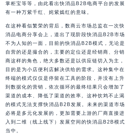
掌柜宝等等，由此看出快消品B2B电商平台的发展
有一种万紫千红、姹紫嫣红的意味。
在这种看似繁荣的背后，数商云市场总监在一次快
消品电商分享会上，道出了现阶段快消品B2B市场
不为人知的一面，目前的快消品B2B模式，无论是
自营的还是撮合的，主要的定位还是经销商、分销
商这样的角色，绝大多数还是以供应链切入为主，
目的是为小店便利店解决供给的需求。这种集中在
终端的模式仅仅是停留在工具的阶段，并没有上升
到数据化的营销，依次循环的最终结果只会增加了
渠道的成本、降低了渠道的效率。这种饮鸩不止渴
的模式无法支撑快消品B2B发展。未来的渠道市场
必将是多元化发展的，更加需要上游的厂商直接进
入到二维（线上线下）发展空间的快消品B2B模式
当中。