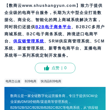
【数商云www.shushangyun.com】致力于提供
企业级的电商平台服务，长期为大中型企业打造数
据化、商业化、智能化的网上商城系统解决方案，
同时我们还提供
B2B电子商务平台
、B2B2C多用户
商城系统、B2C电子商务系统、跨境进口电商平
台、
供应链管理系统
、
SRM
供应商管理系统
、
SCM
系统、
渠道管理系统、
新零售电商平台、直播电商
系统等一系列系统定制开发服务。
点赞
|
0
电商怎么做
B2B电商
快消品B2B电商
数商云是一家全链数字化运营服务商，专注于提供SCM/企
业采购/DMS经销商/渠道商等管理系统，
B2B/S2B/S2C/B2B2B/B2B2C/B2C等电商系统，从“供应链