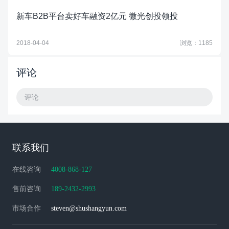
新车B2B平台卖好车融资2亿元 微光创投领投
2018-04-04
浏览：1185
评论
评论
联系我们
在线咨询
4008-868-127
售前咨询
189-2432-2993
市场合作
steven@shushangyun.com