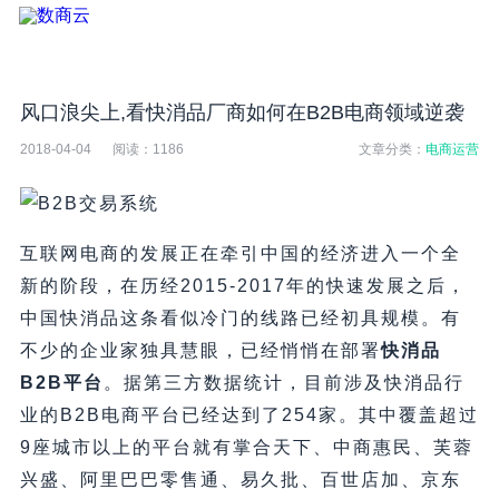
风口浪尖上,看快消品厂商如何在B2B电商领域逆袭
2018-04-04
阅读：
1186
文章分类：
电商运营
互联网电商的发展正在牵引中国的经济进入一个全
新的阶段，在历经2015-2017年的快速发展之后，
中国快消品这条看似冷门的线路已经初具规模。有
不少的企业家独具慧眼，已经悄悄在部署
快消品
B2B平台
。据第三方数据统计，目前涉及快消品行
业的B2B电商平台已经达到了254家。其中覆盖超过
9座城市以上的平台就有掌合天下、中商惠民、芙蓉
兴盛、阿里巴巴零售通、易久批、百世店加、京东