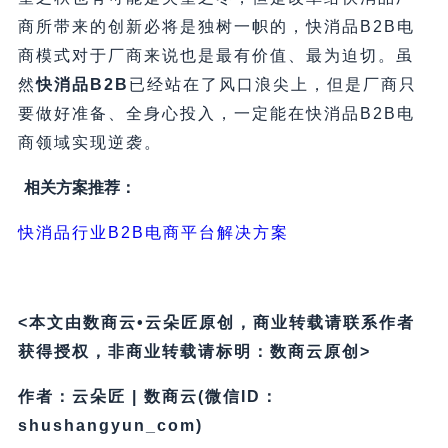
商所带来的创新必将是独树一帜的，快消品B2B电
商模式对于厂商来说也是最有价值、最为迫切。虽
然
快消品B2B
已经站在了风口浪尖上，但是厂商只
要做好准备、全身心投入，一定能在快消品B2B电
商领域实现逆袭。
相关方案推荐：
快消品行业B2B电商平台解决方案
<本文由数商云•云朵匠原创，商业转载请联系作者
获得授权，非商业转载请标明：数商云原创>
作者：云朵匠 | 数商云(微信ID：
shushangyun_com)