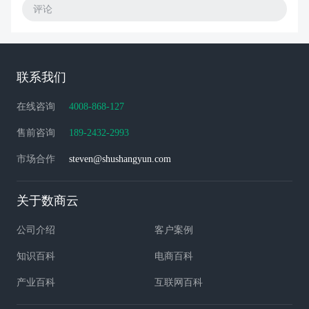
评论
联系我们
在线咨询
4008-868-127
售前咨询
189-2432-2993
市场合作
steven@shushangyun.com
关于数商云
公司介绍
客户案例
知识百科
电商百科
产业百科
互联网百科