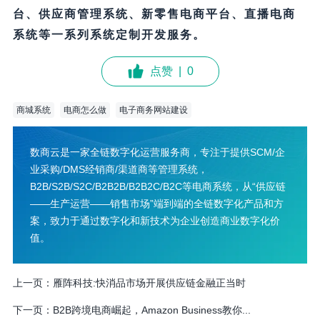
台、供应商管理系统、新零售电商平台、直播电商
系统等一系列系统定制开发服务。
点赞
|
0
商城系统
电商怎么做
电子商务网站建设
数商云是一家全链数字化运营服务商，专注于提供SCM/企
业采购/DMS经销商/渠道商等管理系统，
B2B/S2B/S2C/B2B2B/B2B2C/B2C等电商系统，从“供应链
——生产运营——销售市场”端到端的全链数字化产品和方
案，致力于通过数字化和新技术为企业创造商业数字化价
值。
上一页：
雁阵科技:快消品市场开展供应链金融正当时
下一页：
B2B跨境电商崛起，Amazon Business教你...