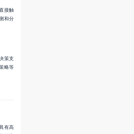
直接触
测和分
决策支
策略等
具有高