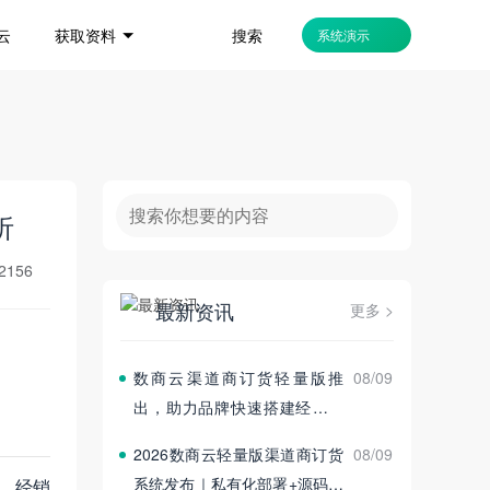
搜索
云
获取资料
系统演示
析
2156
最新资讯
更多 >
数商云渠道商订货轻量版推
08/09
出，助力品牌快速搭建经销商
订货平台
2026数商云轻量版渠道商订货
08/09
系统发布｜私有化部署+源码交
、经销