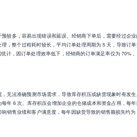
干预较多，容易出现错误和延误。经销商下单后，需要经过企业
理，整个过程耗时较长，平均订单处理周期为 5 天，导致订单
统计，因订单处理效率低下，经销商的订单满足率仅为 70%，
况，无法准确预测市场需求，导致库存积压或缺货现象时有发生
为每年 6 次。库存积压会增加企业的仓储成本和资金占用，每
影响销售业绩和客户满意度，每年因缺货导致的销售额损失约为 8