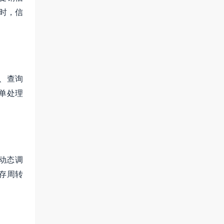
时，信
、查询
单处理
动态调
存周转