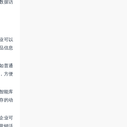
数据访
业可以
品信息
如普通
，方便
。
智能库
存的动
企业可
营销活