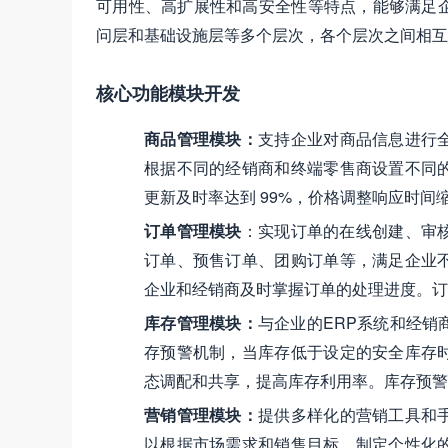
可用性、高扩展性和高安全性等特点，能够满足
问层和基础设施层等多个层次，各个层次之间相互
核心功能模块开发
商品管理模块
：
支持企业对商品信息进行
根据不同的经销商和终端零售商设置不同
更新及时率达到 99%，价格调整响应时间缩
订单管理模块
：实现订单的在线创建、审
订单、预售订单、团购订单等，满足企业
企业和经销商及时掌握订单的处理进度。订单
库存管理模块
：
与企业的ERP系统和经
存预警机制，当库存低于设定的安全库存
态调配和共享，提高库存利用率。库存预警准
营销管理模块
：
提供多样化的营销工具和
以根据市场需求和销售目标，制定个性化