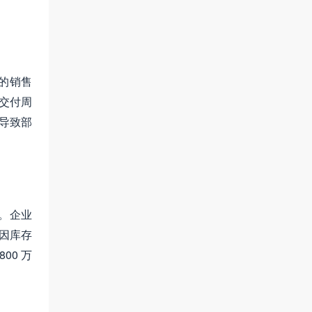
的销售
交付周
导致部
。企业
年因库存
00 万