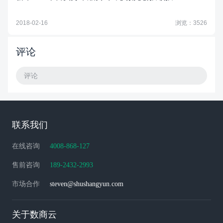
2018-02-16
浏览：3526
评论
评论
联系我们
在线咨询
4008-868-127
售前咨询
189-2432-2993
市场合作
steven@shushangyun.com
关于数商云