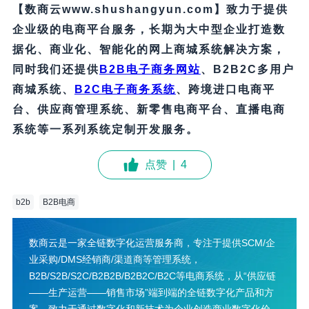
【数商云www.shushangyun.com】致力于提供
企业级的电商平台服务，长期为大中型企业打造数
据化、商业化、智能化的网上商城系统解决方案，
同时我们还提供
B2B电子商务网站
、B2B2C多用户
商城系统、
B2C电子商务系统
、跨境进口电商平
台、供应商管理系统、新零售电商平台、直播电商
系统等一系列系统定制开发服务。
点赞
|
4
b2b
B2B电商
数商云是一家全链数字化运营服务商，专注于提供SCM/企
业采购/DMS经销商/渠道商等管理系统，
B2B/S2B/S2C/B2B2B/B2B2C/B2C等电商系统，从“供应链
——生产运营——销售市场”端到端的全链数字化产品和方