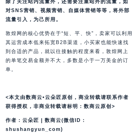
除了关注站内流量外，还需要注重站外的流量，如
对SNS营销、视频营销、自媒体营销等等，将外部
流量引入，为己所用。
敦煌网的核心优势在于“短、平、快”，卖家可以利用
其运营成本低来拓宽B2B渠道，小买家也能快速找
到合适的产品，就以往接触的程度来看，敦煌网上
的单笔交易金额并不大，多数是小于一万美金的订
单。
<本文由数商云•云朵匠原创，商业转载请联系作者
获得授权，非商业转载请标明：数商云原创>
作者：云朵匠 | 数商云(微信ID：
shushangyun_com)