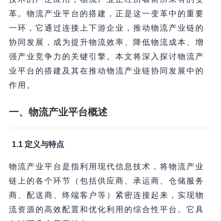
革。物流产业平台的搭建，正是这一变革中的重要
一环，它通过连接上下游企业，推动物流产业链的
协同发展，成为提升物流效率、降低物流成本、增
强产业竞争力的关键引擎。本文将深入探讨物流产
业平台的搭建及其在推动物流产业链协同发展中的
作用。
一、物流产业平台概述
1.1 定义与特点
物流产业平台是指利用现代信息技术，将物流产业
链上的各个环节（包括供应商、承运商、仓储服务
商、配送商、终端客户等）紧密连接起来，实现物
流资源的高效配置和优化利用的综合性平台。它具