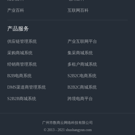
产业百科
互联网百科
产品服务
供应链管理系统
产业互联网平台
采购商城系统
集采商城系统
经销商管理系统
多租户商城系统
B2B电商系统
S2B2C电商系统
DMS渠道商管理系统
B2B2C商城系统
S2B2B商城系统
跨境电商平台
广州市数商云网络科技有限公司
© 2013 - 2021 shushangyun.com