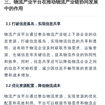
三、物流产业平台在推动物流产业链协同发展
中的作用
3.1 打破信息孤岛，实现信息共享
物流产业平台通过整合物流产业链上下游企业的信
息资源，打破信息孤岛，实现物流信息的共享和透
明。这有助于物流企业及时获取市场需求、运输资
源、仓储信息等关键信息，提高物流作业的协同性
和效率。同时，信息共享还可以降低物流企业之间
的信息不对称程度，减少因信息不畅导致的资源浪
费和成本增加。
3.2 优化资源配置，降低物流成本
物流产业平台通过整合物流资源，实现资源的优化
配置和高效利用。平台可以根据市场需求和物流企