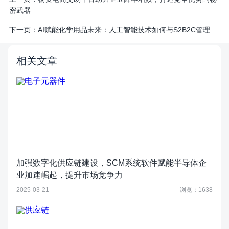
密武器
下一页：
AI赋能化学用品未来：人工智能技术如何与S2B2C管理...
相关文章
加强数字化供应链建设，SCM系统软件赋能半导体企
业加速崛起，提升市场竞争力
2025-03-21
浏览：1638