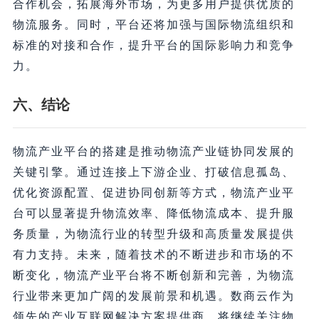
合作机会，拓展海外市场，为更多用户提供优质的
物流服务。同时，平台还将加强与国际物流组织和
标准的对接和合作，提升平台的国际影响力和竞争
力。
六、结论
物流产业平台的搭建是推动物流产业链协同发展的
关键引擎。通过连接上下游企业、打破信息孤岛、
优化资源配置、促进协同创新等方式，物流产业平
台可以显著提升物流效率、降低物流成本、提升服
务质量，为物流行业的转型升级和高质量发展提供
有力支持。未来，随着技术的不断进步和市场的不
断变化，物流产业平台将不断创新和完善，为物流
行业带来更加广阔的发展前景和机遇。数商云作为
领先的产业互联网解决方案提供商，将继续关注物