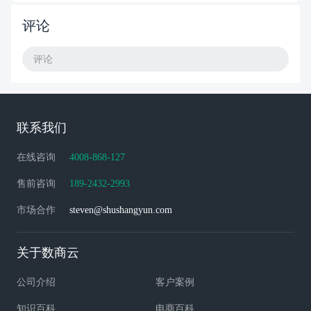
评论
评论
联系我们
在线咨询
4008-868-127
售前咨询
189-2432-2993
市场合作
steven@shushangyun.com
关于数商云
公司介绍
客户案例
知识百科
电商百科