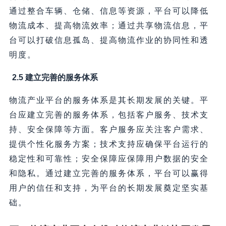
通过整合车辆、仓储、信息等资源，平台可以降低
物流成本、提高物流效率；通过共享物流信息，平
台可以打破信息孤岛、提高物流作业的协同性和透
明度。
2.5 建立完善的服务体系
物流产业平台的服务体系是其长期发展的关键。平
台应建立完善的服务体系，包括客户服务、技术支
持、安全保障等方面。客户服务应关注客户需求、
提供个性化服务方案；技术支持应确保平台运行的
稳定性和可靠性；安全保障应保障用户数据的安全
和隐私。通过建立完善的服务体系，平台可以赢得
用户的信任和支持，为平台的长期发展奠定坚实基
础。