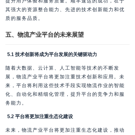
提升用户体验和服务质量。顺丰速运的成功，在于
其强大的资源整合能力、先进的技术创新能力和优
质的服务品质。
五、物流产业平台的未来展望
5.1 技术创新将成为平台发展的关键驱动力
随着大数据、云计算、人工智能等技术的不断发
展，物流产业平台将更加注重技术创新和应用。未
来，平台将利用这些技术手段实现物流作业的智能
化、自动化和精细化管理，提升平台的竞争力和服
务能力。
5.2 平台将更加注重生态化建设
未来，物流产业平台将更加注重生态化建设，推动