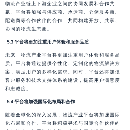
物流产业链上下游企业之间的协同发展和合作共
赢。平台将加强与供应商、承运商、仓储服务商、
配送商等合作伙伴的合作，共同构建开放、共享、
协同的物流生态圈。
5.3 平台将更加注重用户体验和服务品质
未来，物流产业平台将更加注重用户体验和服务品
质。平台将通过提供个性化、定制化的物流解决方
案，满足用户的多样化需求。同时，平台还将加强
客户服务和技术支持体系的建设，提高用户满意度
和忠诚度。
5.4 平台将加强国际化布局和合作
随着全球化的深入发展，物流产业平台将加强国际
化布局和合作。平台将积极寻求与国际合作伙伴的