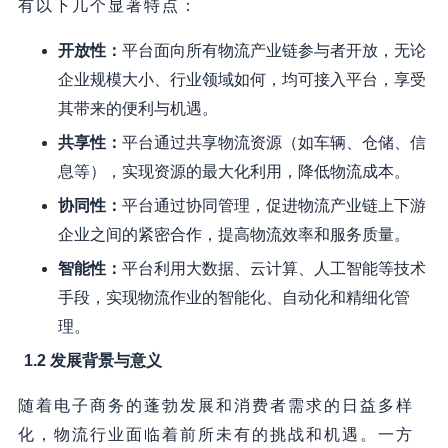
有以下几个显著特点：
开放性：
平台面向所有物流产业链参与者开放，无论
企业规模大小、行业领域如何，均可接入平台，享受
其带来的便利与机遇。
共享性：
平台通过共享物流资源（如车辆、仓储、信
息等），实现资源的最大化利用，降低物流成本。
协同性：
平台通过协同管理，促进物流产业链上下游
企业之间的紧密合作，提高物流效率和服务质量。
智能性：
平台利用大数据、云计算、人工智能等技术
手段，实现物流作业的智能化、自动化和精细化管
理。
1.2 发展背景与意义
随着电子商务的蓬勃发展和消费者需求的日益多样
化，物流行业面临着前所未有的挑战和机遇。一方