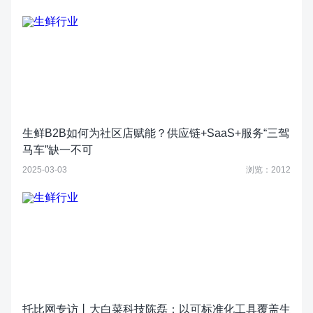
生鲜B2B如何为社区店赋能？供应链+SaaS+服务“三驾
马车”缺一不可
2025-03-03
浏览：2012
托比网专访丨大白菜科技陈磊：以可标准化工具覆盖生