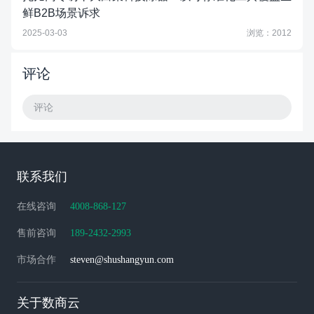
鲜B2B场景诉求
2025-03-03
浏览：2012
评论
评论
联系我们
在线咨询
4008-868-127
售前咨询
189-2432-2993
市场合作
steven@shushangyun.com
关于数商云