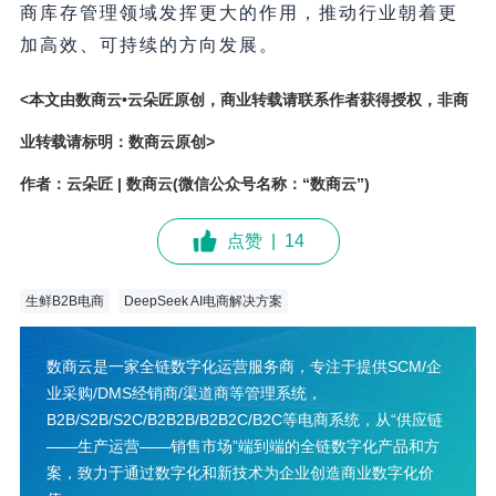
商库存管理领域发挥更大的作用，推动行业朝着更
加高效、可持续的方向发展。
<本文由数商云•云朵匠原创，商业转载请联系作者获得授权，非商
业转载请标明：数商云原创>
作者：云朵匠 | 数商云(微信公众号名称：“数商云”)
点赞
|
14
生鲜B2B电商
DeepSeek AI电商解决方案
数商云是一家全链数字化运营服务商，专注于提供SCM/企
业采购/DMS经销商/渠道商等管理系统，
B2B/S2B/S2C/B2B2B/B2B2C/B2C等电商系统，从“供应链
——生产运营——销售市场”端到端的全链数字化产品和方
案，致力于通过数字化和新技术为企业创造商业数字化价