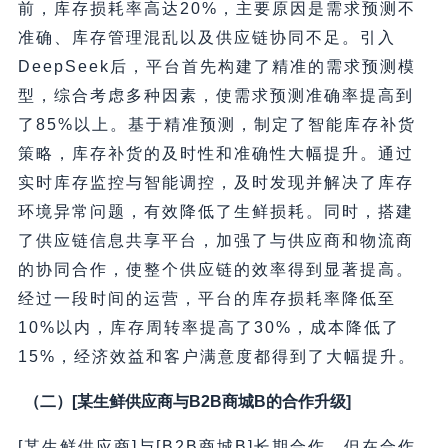
前，库存损耗率高达20%，主要原因是需求预测不
准确、库存管理混乱以及供应链协同不足。引入
DeepSeek后，平台首先构建了精准的需求预测模
型，综合考虑多种因素，使需求预测准确率提高到
了85%以上。基于精准预测，制定了智能库存补货
策略，库存补货的及时性和准确性大幅提升。通过
实时库存监控与智能调控，及时发现并解决了库存
环境异常问题，有效降低了生鲜损耗。同时，搭建
了供应链信息共享平台，加强了与供应商和物流商
的协同合作，使整个供应链的效率得到显著提高。
经过一段时间的运营，平台的库存损耗率降低至
10%以内，库存周转率提高了30%，成本降低了
15%，经济效益和客户满意度都得到了大幅提升。
（二）[某生鲜供应商与B2B商城B的合作升级]
[某生鲜供应商]与[B2B商城B]长期合作，但在合作