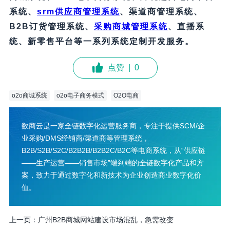
系统、
srm供应商管理系统
、渠道商管理系统、
B2B订货管理系统、
采购商城管理系统
、直播系
统、新零售平台等一系列系统定制开发服务。
点赞
|
0
o2o商城系统
o2o电子商务模式
O2O电商
数商云是一家全链数字化运营服务商，专注于提供SCM/企
业采购/DMS经销商/渠道商等管理系统，
B2B/S2B/S2C/B2B2B/B2B2C/B2C等电商系统，从“供应链
——生产运营——销售市场”端到端的全链数字化产品和方
案，致力于通过数字化和新技术为企业创造商业数字化价
值。
上一页：
广州B2B商城网站建设市场混乱，急需改变