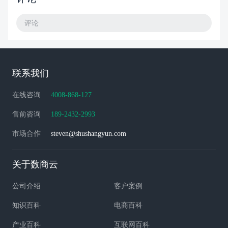
评论
联系我们
在线咨询
4008-868-127
售前咨询
189-2432-2993
市场合作
steven@shushangyun.com
关于数商云
公司介绍
客户案例
知识百科
电商百科
产业百科
互联网百科