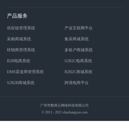
产品服务
供应链管理系统
产业互联网平台
采购商城系统
集采商城系统
经销商管理系统
多租户商城系统
B2B电商系统
S2B2C电商系统
DMS渠道商管理系统
B2B2C商城系统
S2B2B商城系统
跨境电商平台
广州市数商云网络科技有限公司
© 2013 - 2021 shushangyun.com