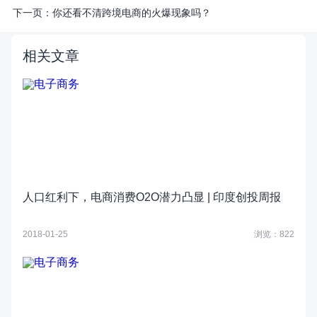
下一页：
你还看不清跨境电商的火爆现象吗？
相关文章
人口红利下，电商消费O2O潜力凸显 | 印度创投周报
2018-01-25
浏览：822