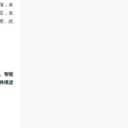
涨，未
而言，未
带。此
化、智能
、跨境进