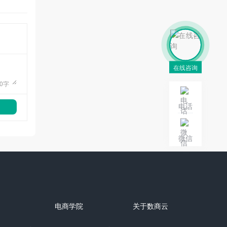
在线咨询
0
字
电话
微信
电商学院
关于数商云