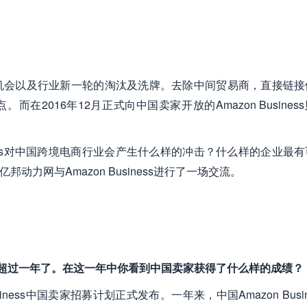
机会以及行业新一轮的淘汰及洗牌。去除中间贸易商，直接链接
在2016年12月正式向中国卖家开放的Amazon Busines
iness对中国跨境电商行业会产生什么样的冲击？什么样的企业最
力网与Amazon Business进行了一场交流。
中国招商超过一年了。在这一年中你看到中国卖家获得了什么样的成绩？
Business中国卖家招募计划正式发布。一年来，中国Amazon Busin