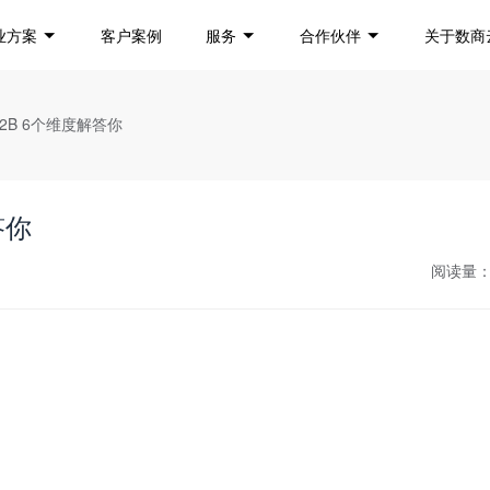
业方案
客户案例
服务
合作伙伴
关于数商
B2B 6个维度解答你
答你
阅读量