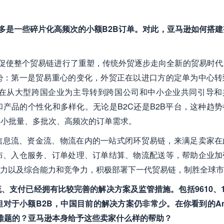
ess更多是一些碎片化高频次的小额B2B订单。对此，亚马逊如何搭
促使整个贸易链进行了重塑，传统外贸逐步走向全新的贸易时代
势：第一是贸易重心的变化，外贸正在以进口方的定单为中心转
在从大型跨国企业为主导转到跨国公司和中小企业共同引导和
产品的个性化和多样化。无论是B2C还是B2B平台，这种趋势
就出现了小批量、多批次、高频次的订单需求。
搭建融合信息流、资金流、物流在内的一站式闭环贸易链，来满足卖家
布、入仓服务、订单处理、订单结算、物流配送等，帮助企业加
力以及综合能力和竞争力，积极部署下一代贸易链，制胜全球市
、支付已经拥有比较完善的解决方案及监管措施。包括9610、1
对于小额B2B，中国目前的解决方案仍非常少。在你看到的Ama
付等难题的？亚马逊本身给予这些卖家什么样的帮助？