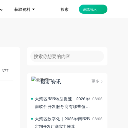
搜索
云
获取资料
系统演示
：
677
最新资讯
更多 >
大湾区B2B转型提速，2026华
08/06
南软件开发服务商有哪些值得
选
大湾区数字化｜2026华南B2B
08/06
定制开发厂商实力推荐