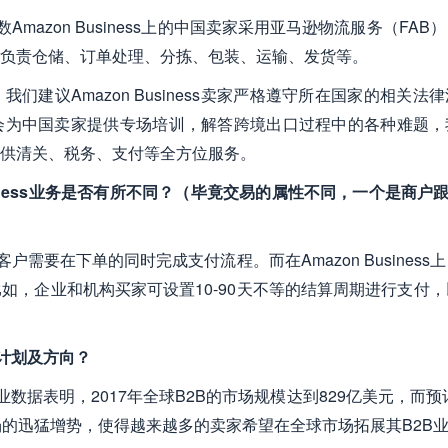
mazon Business上的中国卖家采用亚马逊物流服务（FAB
负责仓储、订单处理、分拣、包装、运输、发货等。
们建议Amazon Business卖家严格遵守所在国家的相关法
招募团队会为中国卖家提供专场培训，解答跨境出口过程中的各种难题
供清关、税务、支付等全方位服务。
iness业务是否有所不同？（毕竟交易的属性不同，一个是商户
户需要在下单的同时完成支付流程。而在Amazon Business
如，企业和机构买家可设置10-90天不等的结算周期进行支付，
展计划及方向？
数据表明，2017年全球B2B的市场规模达到829亿美元，而预计
分市场的迅猛增势，使得越来越多的卖家希望在全球市场拓展其B2B