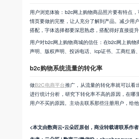
用户浏览体验：b2c网上购物商品照片要有特点
情页要做的完整，让人充分了解到产品。减少用户
搭配，字体选择都要深思熟虑，搭配得好直接提升
用户对b2c网上购物商城的信任：在b2c网上
声明、版权声明、投诉电话、icp证书、工商红盾
b2c购物系统流量的转化率
做
B2C电商平台
推广，从流量的转化率就可以看
进行统计分析，研究下转化率不高的原因，在哪
用户不买的原因。主动去联系那些注册用户，给他
<本文由数商云•云朵匠原创，商业转载请联系作