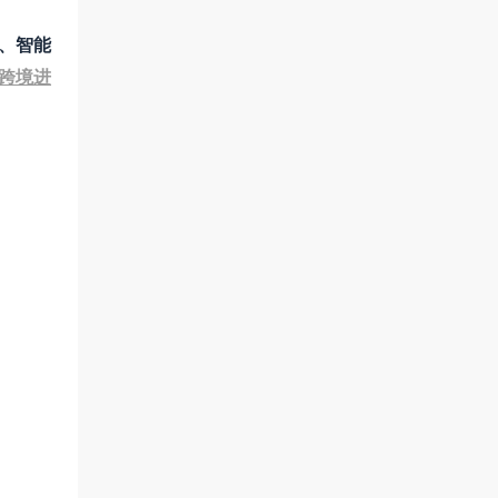
化、智能
跨境进