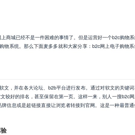
c网上商城已经不是一件困难的事情了。但是运营好一个b2c购物
上购物系统。那么下面麦多多就和大家分享：b2c网上电子购物系
的软文，并在各大论坛、b2b平台进行发布。通过对软文的关键词
文较好的排名，甚至保留在第一页。这样一来，别人一搜b2c网
品牌信息或是超链接直接让浏览者转接到官网。这是一种最普通
体验