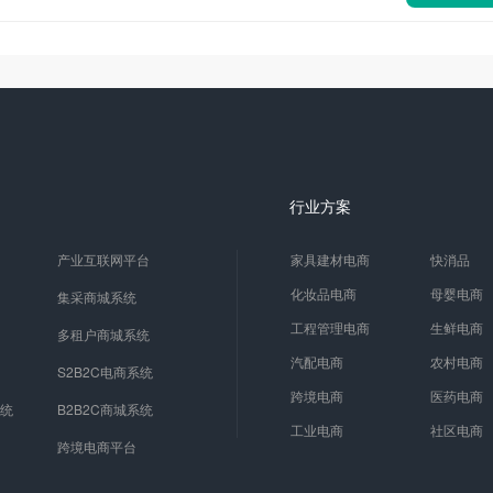
行业方案
产业互联网平台
家具建材电商
快消品
化妆品电商
母婴电商
集采商城系统
工程管理电商
生鲜电商
多租户商城系统
汽配电商
农村电商
S2B2C电商系统
跨境电商
医药电商
系统
B2B2C商城系统
工业电商
社区电商
跨境电商平台