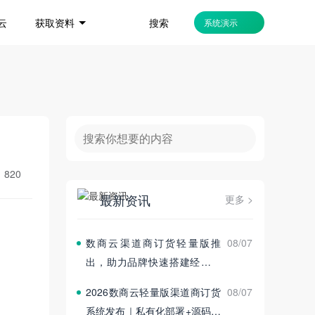
搜索
云
获取资料
系统演示
：
820
最新资讯
更多 >
数商云渠道商订货轻量版推
08/07
出，助力品牌快速搭建经销商
订货平台
2026数商云轻量版渠道商订货
08/07
系统发布｜私有化部署+源码交