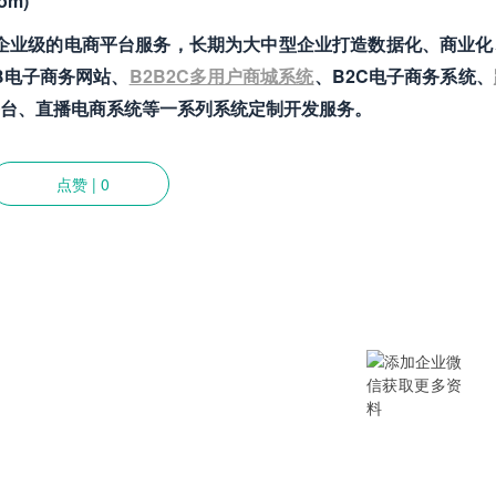
om)
致力于提供企业级的电商平台服务，长期为大中型企业打造数据化、商业
B电子商务网站、
B2B2C多用户商城系统
、B2C电子商务系统、
台、直播电商系统等一系列系统定制开发服务。
点赞
|
0
提供SCM/企业采购/DMS经销商/渠
B/B2B2C/B2C等电商系统，从“供应链
数字化产品和方案，致力于通过数字化
添加企业微信获取更多资料