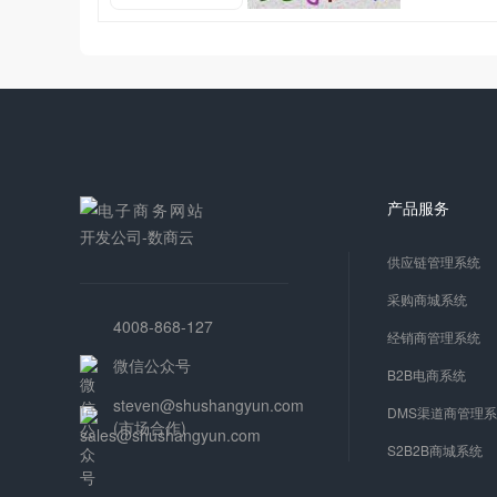
产品服务
供应链管理系统
采购商城系统
4008-868-127
经销商管理系统
微信公众号
B2B电商系统
steven@shushangyun.com
DMS渠道商管理
(市场合作)
S2B2B商城系统