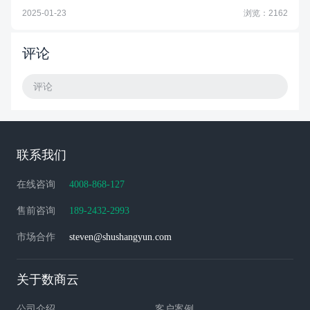
2025-01-23
浏览：2162
评论
评论
联系我们
在线咨询
4008-868-127
售前咨询
189-2432-2993
市场合作
steven@shushangyun.com
关于数商云
公司介绍
客户案例