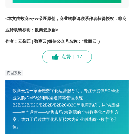
<本文由数商云•云朵匠原创，商业转载请联系作者获得授权，非商
业转载请标明：数商云原创>
作者：云朵匠 | 数商云(微信公众号名称：“数商云”)
点赞
|
17
商城系统
数商云是一家全链数字化运营服务商，专注于提供SCM/企
业采购/DMS经销商/渠道商等管理系统，
B2B/S2B/S2C/B2B2B/B2B2C/B2C等电商系统，从“供应链
——生产运营——销售市场”端到端的全链数字化产品和方
案，致力于通过数字化和新技术为企业创造商业数字化价
值。