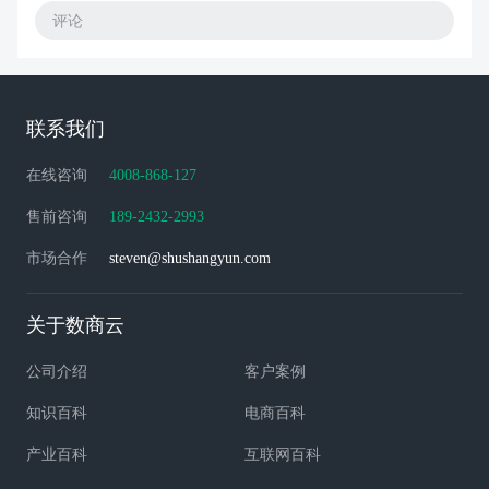
评论
联系我们
在线咨询
4008-868-127
售前咨询
189-2432-2993
市场合作
steven@shushangyun.com
关于数商云
公司介绍
客户案例
知识百科
电商百科
产业百科
互联网百科