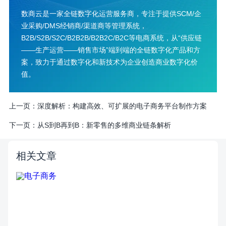
数商云是一家全链数字化运营服务商，专注于提供SCM/企
业采购/DMS经销商/渠道商等管理系统，
B2B/S2B/S2C/B2B2B/B2B2C/B2C等电商系统，从“供应链
——生产运营——销售市场”端到端的全链数字化产品和方
案，致力于通过数字化和新技术为企业创造商业数字化价
值。
上一页：
深度解析：构建高效、可扩展的电子商务平台制作方案
下一页：
从S到B再到B：新零售的多维商业链条解析
相关文章