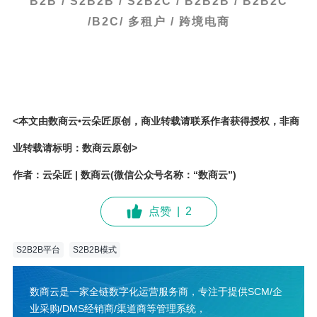
B2B / S2B2B / S2B2C / B2B2B / B2B2C
/B2C/ 多租户 / 跨境电商
<本文由数商云•云朵匠原创，商业转载请联系作者获得授权，非商
业转载请标明：数商云原创>
作者：云朵匠 | 数商云(微信公众号名称：“数商云”)
点赞
|
2
S2B2B平台
S2B2B模式
数商云是一家全链数字化运营服务商，专注于提供SCM/企
业采购/DMS经销商/渠道商等管理系统，