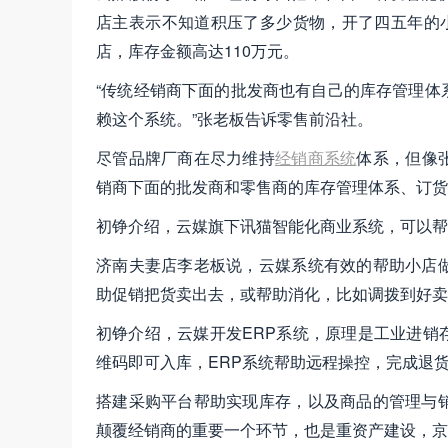
店主表示不知道积压了多少货物，开了四五年的小
店，库存金额高达110万元。
“传统经销商下面的批发商也有自己的库存管理体
赖这个系统。”张老板告诉零售前沿社。
尽管品牌厂商在尽力维持
经销商系统
体系，但像
销商下面的批发商和零售商的库存管理体系、订货
初铮介绍，云媒旗下讯猫智能化商业系统，可以帮
济南夫妻店李老板说，云媒系统有效的帮助小店
助促销把货卖出去，或帮助消化，比如调拨到好卖
初铮介绍，云媒开发ERP系统，原理是工业进销
维码即可入库，ERP系统帮助远程操控，完成退
搭建采购平台帮助实现库存，以及商品的管理与
颠覆经销商的重要一个环节，也是重资产建设，京