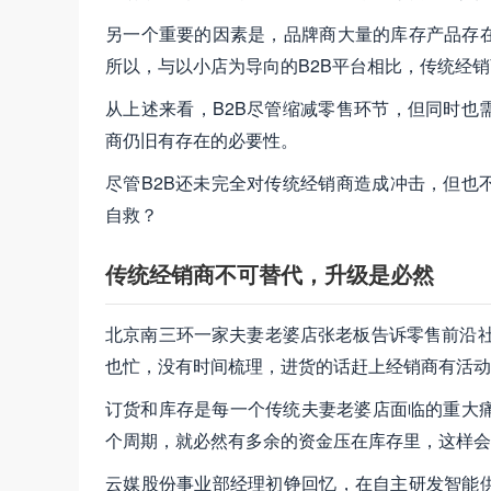
另一个重要的因素是，品牌商大量的库存产品存
所以，与以小店为导向的B2B平台相比，传统经
从上述来看，B2B尽管缩减零售环节，但同时也
商仍旧有存在的必要性。
尽管B2B还未完全对传统经销商造成冲击，但也
自救？
传统经销商不可替代，升级是必然
北京南三环一家夫妻老婆店张老板告诉零售前沿社
也忙，没有时间梳理，进货的话赶上经销商有活动
订货和库存是每一个传统夫妻老婆店面临的重大痛
个周期，就必然有多余的资金压在库存里，这样会
云媒股份事业部经理初铮回忆，在自主研发智能