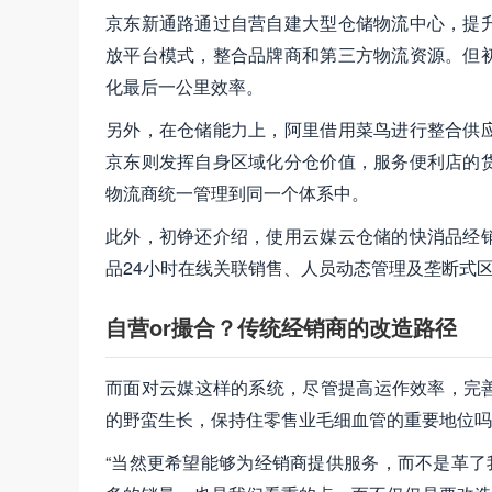
京东新通路通过自营自建大型仓储物流中心，提
放平台模式，整合品牌商和第三方物流资源。但
化最后一公里效率。
另外，在仓储能力上，阿里借用菜鸟进行整合供
京东则发挥自身区域化分仓价值，服务便利店的
物流商统一管理到同一个体系中。
此外，初铮还介绍，使用云媒云仓储的快消品经
品24小时在线关联销售、人员动态管理及垄断式
自营or撮合？传统经销商的改造路径
而面对云媒这样的系统，尽管提高运作效率，完善
的野蛮生长，保持住零售业毛细血管的重要地位吗
“当然更希望能够为经销商提供服务，而不是革了