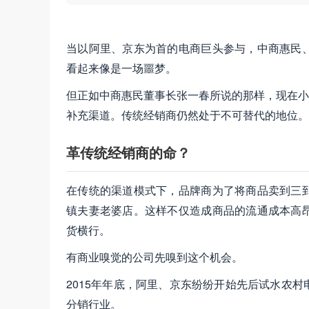
当以阿里、京东为首的电商巨头参与，中商惠民
看起来像是一场噩梦。
但正如中商惠民董事长张一春所说的那样，现在小
补充渠道。传统经销商仍然处于不可替代的地位。
革传统经销商的命？
在传统的渠道模式下，品牌商为了将商品卖到三
镇夫妻老婆店。这样不仅造成商品的流通成本高
货横行。
有商业嗅觉的公司先嗅到这个机会。
2015年年底，阿里、京东纷纷开始先后试水农
分销行业。