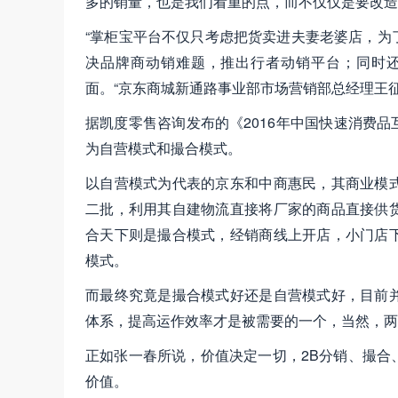
多的销量，也是我们看重的点，而不仅仅是要改造
“掌柜宝平台不仅只考虑把货卖进夫妻老婆店，为
决品牌商动销难题，推出行者动销平台；同时
面。“京东商城新通路事业部市场营销部总经理王
据凯度零售咨询发布的《2016年中国快速消费
为自营模式和撮合模式。
以自营模式为代表的京东和中商惠民，其商业模
二批，利用其自建物流直接将厂家的商品直接供
合天下则是撮合模式，经销商线上开店，小门店
模式。
而最终究竟是撮合模式好还是自营模式好，目前
体系，提高运作效率才是被需要的一个，当然，两
正如张一春所说，价值决定一切，2B分销、撮合
价值。