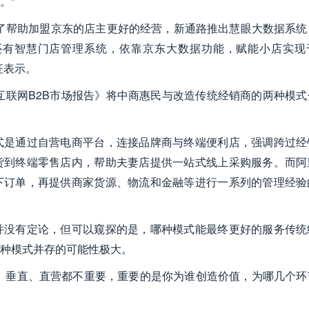
。”
了帮助加盟京东的店主更好的经营，新通路推出慧眼大数据系统
还有智慧门店管理系统，依靠京东大数据功能，赋能小店实现
征表示。
品互联网B2B市场报告》将中商惠民与改造传统经销商的两种模式
式是通过自营电商平台，连接品牌商与终端便利店，强调跨过经
货到终端零售店内，帮助夫妻店提供一站式线上采购服务。而阿
下订单，再提供商家货源、物流和金融等进行一系列的管理经验
并没有定论，但可以窥探的是，哪种模式能最终更好的服务传统
种模式并存的可能性极大。
、垂直、直营都不重要，重要的是你为谁创造价值，为哪几个环