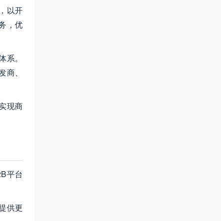
，以开
务，优
体系。
发商、
实现商
B平台
提供更