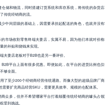
过自建仓储和物流，同时搭建订货系统和库存系统，将传统的杂货店
了传统经销商的流。
减少中间层级的基础上，因需要承担起配送的角色，也就并没有
多的市场收割零售终端夫妻店，实属不易，因为他们本就对价格
量的补贴和烧钱来实现。
端夫妻店老板对于B2B也是另一番评价。
B2B平台上面有很多优惠。即便如此，在平台的进货比例也仅
不够全面。
使用了至少200个经销商经营传统通路。而像大型的超级品牌厂商
必然需要扩充商品经营SKU，需要更具效率、规模的仓配体系。
销商众多，但并不希望哪家平台打着颠覆传统经销商的噱头占领
权受到挑战。