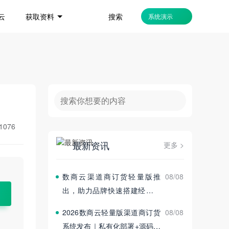
搜索
云
获取资料
系统演示
1076
最新资讯
更多 >
数商云渠道商订货轻量版推
08/08
出，助力品牌快速搭建经销商
订货平台
2026数商云轻量版渠道商订货
08/08
系统发布｜私有化部署+源码交