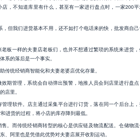
店，不知道库里有什么，甚至有一家进行盘点时，一家200平
系，但我们进货基本不用，还不如打个电话来的快，批发商自己
张老板一样的夫妻店老板们，也并不想通过繁琐的系统来进货，
体系的落后是一个事实。
助传统经销商智能化和夫妻老婆店优化存量。
做效期管理，系统会自动弹出预警，地推人员会到店里进行盘点
的店里。
存管理软件。店主通过采集平台进行订货，落在同一个后台上，
货和进货的过程，将小店的库存降到最低。
销售。而传统经销商转型的核心是供应链及物流配送。仓储物流
东、阿里也是凭借此优势对夫妻店展开收割运动。