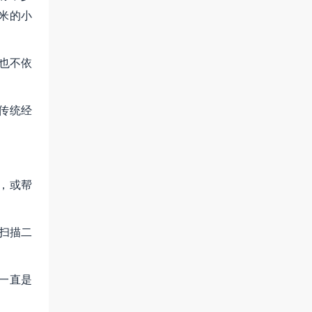
米的小
也不依
传统经
，或帮
扫描二
一直是