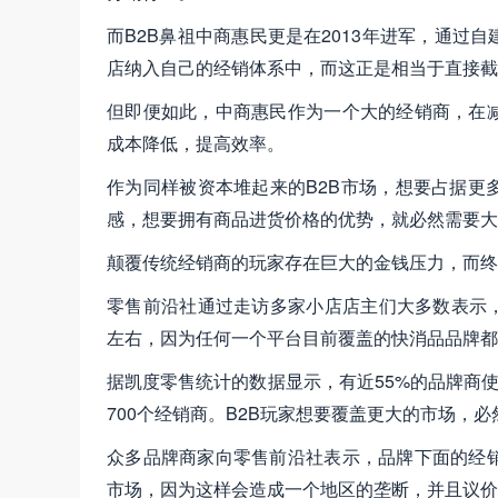
而B2B鼻祖中商惠民更是在2013年进军，通
店纳入自己的经销体系中，而这正是相当于直接截
但即便如此，中商惠民作为一个大的经销商，在
成本降低，提高效率。
作为同样被资本堆起来的B2B市场，想要占据更
感，想要拥有商品进货价格的优势，就必然需要大
颠覆传统经销商的玩家存在巨大的金钱压力，而终
零售前沿社通过走访多家小店店主们大多数表示，
左右，因为任何一个平台目前覆盖的快消品品牌都
据凯度零售统计的数据显示，有近55%的品牌商
700个经销商。B2B玩家想要覆盖更大的市场，
众多品牌商家向零售前沿社表示，品牌下面的经
市场，因为这样会造成一个地区的垄断，并且议价