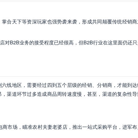
、掌合天下等资深玩家也强势袭来袭，形成共同颠覆传统经销商
店对B2B业务的接受程度已经很高，但B2B行业在这里面仍还只
到六线地区，需要经过四到五个层级的经销、分销商，才能到达
昂，渠道环节过多造成商品周转速度慢，甚至，渠道的复杂性导
村电商市场，瞄准农村夫妻老婆店，推出一站式采购平台，进军布