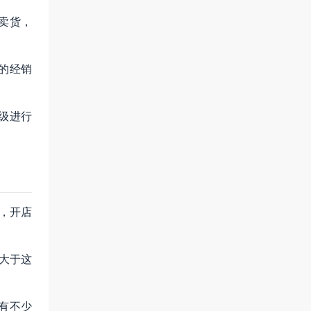
卖货，
的经销
级进行
，开店
大于这
有不少