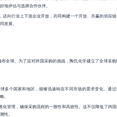
好地评估与选择合作伙伴。
，还向行业上下游企业开放，共同构建一个开放、共赢的供应链
同发展。
遍布全球。为了应对跨国采购的挑战，陶氏化学建立了全球采购
全球多个国家和地区，能够迅速响应不同市场的需求变化。通过
略。
准化管理，确保采购流程的一致性和高效性。这不仅降低了跨国
溯性。