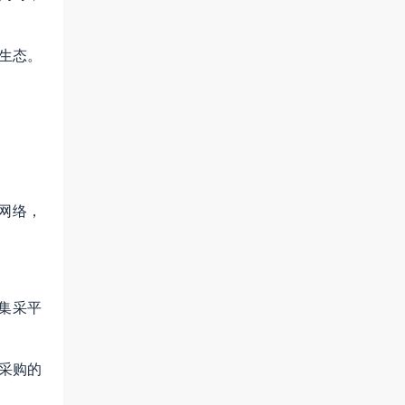
生态。
网络，
集采平
采购的