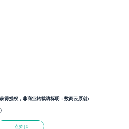
者获得授权，非商业转载请标明：数商云原创>
)
点赞
|
5