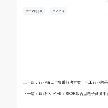
集中采购系统
集采平台
数商云是一家全链数字化运营服务商，专注于
道商等管理系统，B2B/S2B/S2C/B2B2
——生产运营——销售市场”端到端的全链
和新技术为企业创造商业数字化价值。
上一篇：
行业痛点与集采解决方案：化工行业的采
下一篇：
赋能中小企业：SB2B聚合型电子商务平