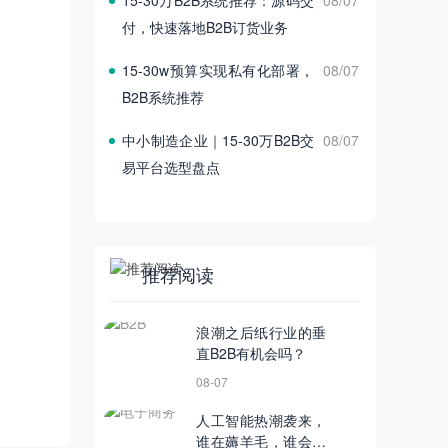
15‑30万B2B系统推荐：源码交
08/07
付，快速落地B2B订货业务
15‑30w预算实现私有化部署，
08/07
B2B系统推荐
中小制造企业｜15‑30万B2B交
08/07
易平台选型盘点
推荐阅读
浪潮之后纸行业的垂
直B2B有机会吗？
08-07
人工智能热潮袭来，
谁在薅羊毛，谁会享