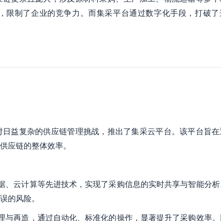
，限制了企业的竞争力。而集采平台通过数字化手段，打破了
对日益复杂的供应链管理挑战，推出了集采云平台。该平台旨在
供应链的整体效率。
据、云计算等先进技术，实现了采购信息的实时共享与智能分析
误的风险。
理与再造，通过自动化、标准化的操作，显著提升了采购效率。