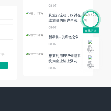
红利
08-07
从旅行流程，探讨在
线旅游的用户体验提
升方案
08-07
在线咨询
新零售--供应链之争
08-07
电话
0
字
想要利用ERP管理系
统为企业锦上添花，
微信
应该怎么做？
08-07