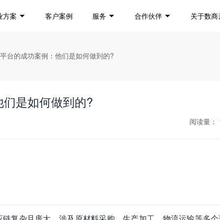
业方案
客户案例
服务
合作伙伴
关于数商
采平台的成功案例：他们是如何做到的?
他们是如何做到的?
阅读量：
应链复杂且庞大，涉及原材料采购、生产加工、物流运输等多个