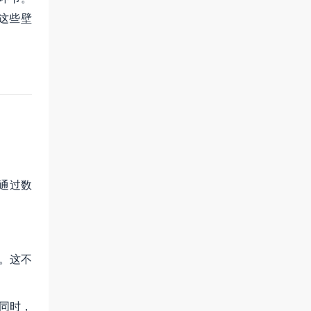
这些壁
通过数
。这不
同时，