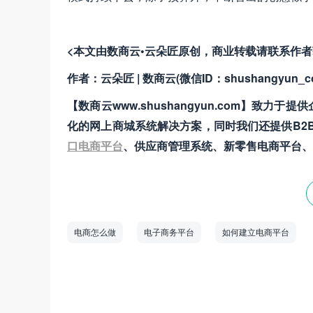
<本文由数商云•云朵匠原创，商业转载请联系作
作者：云朵匠 | 数商云(微信ID：shushangyun_c
【数商云www.shushangyun.com】致力于提
化的网上商城系统解决方案，同时我们还提供B2B
口电商平台
、供应商管理系统、新零售电商平台、
电商怎么做
电子商务平台
如何建立电商平台