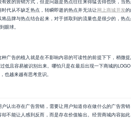
较有效的营销方式，但是问题是热点往往来得猛去得也快，当热
商时代从不缺乏热点，转瞬即逝的热点并无法让
网上商城开发
的
以将品牌与热点结合起来，对于抓取到的流量也是很少的，热点
到眼球。
这种广告的植入就是在不影响内容的可读性的前提下下，稍微提
过低且容易被识别出来。哪怕只是在最后出现一下商城的LOGO
，也越来越有思考意识。
用户认出存在广告营销，需要让用户知道你在做什么的广告营销
容却不能让人感到反而，而是存在价值输出。经营商城内容如此