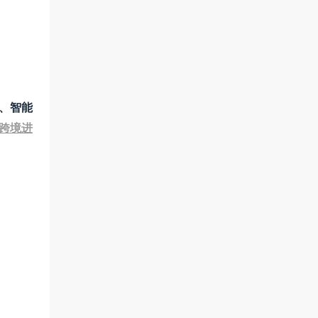
、智能
跨境进