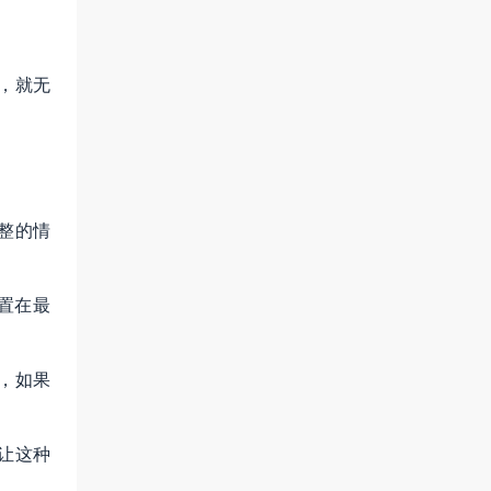
，就无
整的情
置在最
，如果
让这种