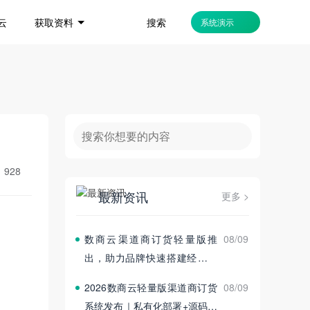
搜索
云
获取资料
系统演示
：
928
最新资讯
更多 >
数商云渠道商订货轻量版推
08/09
出，助力品牌快速搭建经销商
订货平台
2026数商云轻量版渠道商订货
08/09
系统发布｜私有化部署+源码交