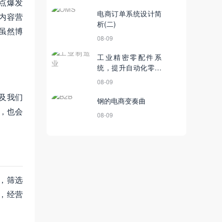
点爆发
电商订单系统设计简
内容营
析(二)
虽然博
08-09
工业精密零配件系
统，提升自动化零配
件供应链的功能模块
08-09
管理
及我们
钢的电商变奏曲
，也会
08-09
，筛选
，经营