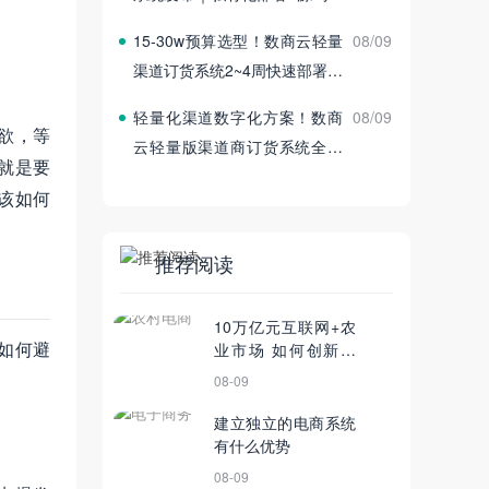
付
15‑30w预算选型！数商云轻量
08/09
渠道订货系统2~4周快速部署上
线
轻量化渠道数字化方案！数商
08/09
欲，等
云轻量版渠道商订货系统全新
就是要
发布
该如何
推荐阅读
10万亿元互联网+农
如何避
业市场 如何创新创
业？
08-09
建立独立的电商系统
有什么优势
08-09