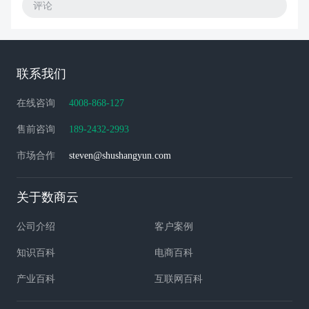
评论
联系我们
在线咨询
4008-868-127
售前咨询
189-2432-2993
市场合作
steven@shushangyun.com
关于数商云
公司介绍
客户案例
知识百科
电商百科
产业百科
互联网百科