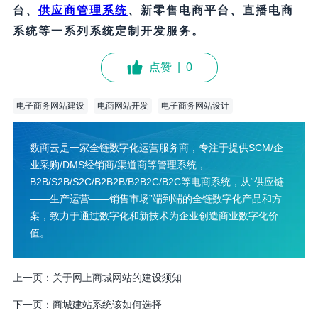
台、
供应商管理系统
、新零售电商平台、直播电商
系统等一系列系统定制开发服务。
点赞
|
0
电子商务网站建设
电商网站开发
电子商务网站设计
数商云是一家全链数字化运营服务商，专注于提供SCM/企
业采购/DMS经销商/渠道商等管理系统，
B2B/S2B/S2C/B2B2B/B2B2C/B2C等电商系统，从“供应链
——生产运营——销售市场”端到端的全链数字化产品和方
案，致力于通过数字化和新技术为企业创造商业数字化价
值。
上一页：
关于网上商城网站的建设须知
下一页：
商城建站系统该如何选择