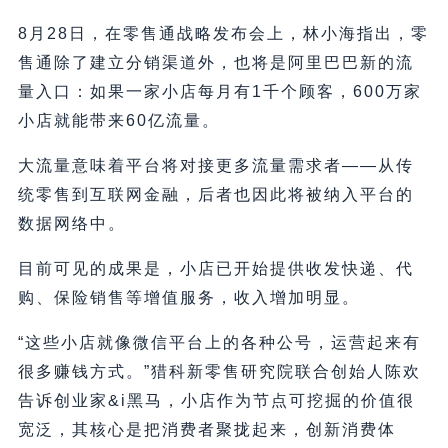
8月28日，在零售通战略发布会上，林小海指出，零
售通除了建立分销渠道外，也将是阿里巴巴新的流
量入口：如果一家小店每月有1千个顾客，600万家
小店就能带来60亿流量。
大流量意味着平台将对接更多流量需求者——从传
统零售到互联网金融，后者也因此将被纳入平台的
数据网络中。
目前可见的成果是，小店已开始提供收发快递、代
购、保险销售等增值服务，收入增加明显。
“这些小店就像微信平台上的各种公号，运营起来有
很多赚钱方式。”猎科新零售研究院联合创始人陈欢
告诉创业家&i黑马，小店作为节点可挖掘的价值很
宽泛，其核心是把消费者聚拢起来，创新消费体