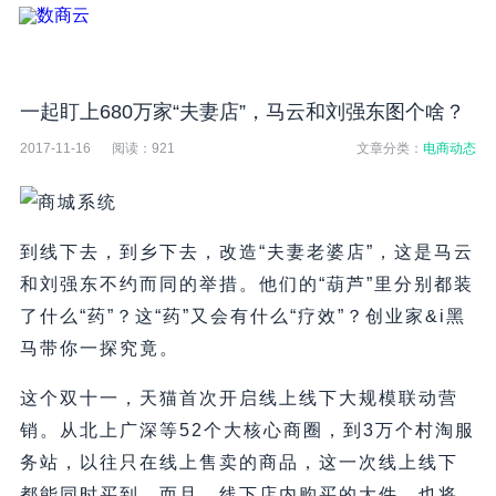
一起盯上680万家“夫妻店”，马云和刘强东图个啥？
2017-11-16
阅读：
921
文章分类：
电商动态
到线下去，到乡下去，改造“夫妻老婆店”，这是马云
和刘强东不约而同的举措。他们的“葫芦”里分别都装
了什么“药”？这“药”又会有什么“疗效”？创业家&i黑
马带你一探究竟。
这个双十一，天猫首次开启线上线下大规模联动营
销。从北上广深等52个大核心商圈，到3万个村淘服
务站，以往只在线上售卖的商品，这一次线上线下
都能同时买到。而且，线下店内购买的大件，也将