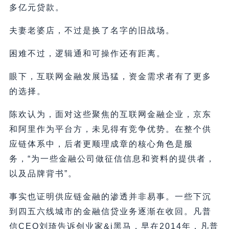
多亿元贷款。
夫妻老婆店，不过是换了名字的旧战场。
困难不过，逻辑通和可操作还有距离。
眼下，互联网金融发展迅猛，资金需求者有了更多
的选择。
陈欢认为，面对这些聚焦的互联网金融企业，京东
和阿里作为平台方，未见得有竞争优势。在整个供
应链体系中，后者更顺理成章的核心角色是服
务，“为一些金融公司做征信信息和资料的提供者，
以及品牌背书”。
事实也证明供应链金融的渗透并非易事。一些下沉
到四五六线城市的金融信贷业务逐渐在收回。凡普
信CEO刘琦告诉创业家&i黑马，早在2014年，凡普