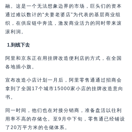
融。这是一个无法想象边界的市场，巨头们的资本
通过难以数计的“夫妻老婆店”为代表的基层商业组
织，在供应链中奔流，激发商业活力的同时带来滚
滚利润。
1.到线下去
阿里和京东正在用挂牌改造便利店的方式，在全国
各地插小旗。
宣布改造小店计划一月后，阿里零售通通过招商会
拿到了全国17个城市15000家小店的挂牌改造意向
书。
同一时间，他们也在对接分销商，准备盘活以往利
用率不高的存储仓。至9月中下旬，零售通已经铺设
了20万平方米的仓储体系。