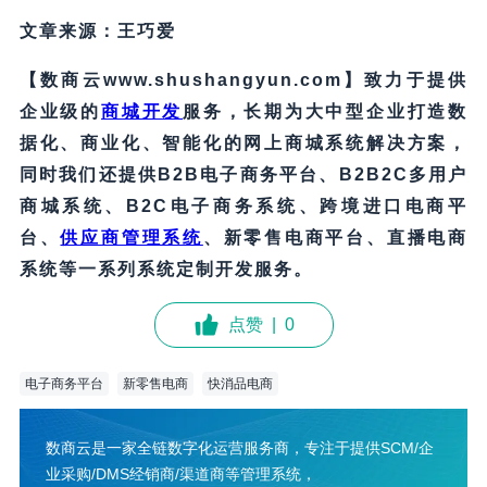
文章来源：王巧爱
【数商云www.shushangyun.com】致力于提供
企业级的
商城开发
服务，长期为大中型企业打造数
据化、商业化、智能化的网上商城系统解决方案，
同时我们还提供B2B电子商务平台、B2B2C多用户
商城系统、B2C电子商务系统、跨境进口电商平
台、
供应商管理系统
、新零售电商平台、直播电商
系统等一系列系统定制开发服务。
点赞
|
0
电子商务平台
新零售电商
快消品电商
数商云是一家全链数字化运营服务商，专注于提供SCM/企
业采购/DMS经销商/渠道商等管理系统，