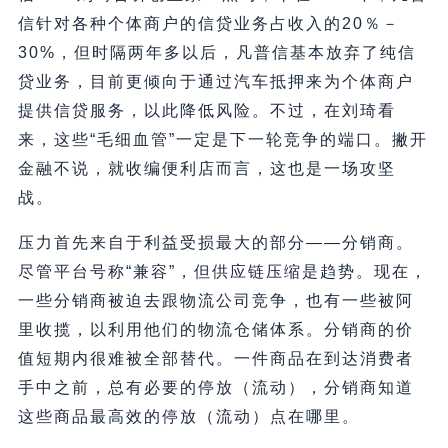
信针对各种个体商户的信贷业务占收入的20％－
30%，但时隔两年多以后，凡普信基本放弃了纯信
贷业务，目前更倾向于通过汽车抵押来为个体商户
提供信贷服务，以此降低风险。不过，在刘琦看
来，这些“毛细血管”一定是下一轮竞争的端口。撇开
金融不说，就收编便利店而言，这也是一场攻坚
战。
压力首先来自于利益受损最大的部分——分销商。
尽管平台号称“兼容”，但供应链压缩是趋势。现在，
一些分销商被迫去跟物流公司竞争，也有一些被阿
里收揽，以利用他们的物流仓储体系。分销商的价
值短期内很难被全部替代。一件商品在到达消费者
手中之前，总有必要的停放（流动），分销商知道
这些商品最高效的停放（流动）点在哪里。