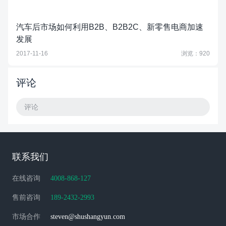
汽车后市场如何利用B2B、B2B2C、新零售电商加速
发展
2017-11-16
浏览：920
评论
评论
联系我们
在线咨询
4008-868-127
售前咨询
189-2432-2993
市场合作
steven@shushangyun.com