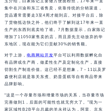
玉介绍，白家陈记主要做方便面粉丝，17年来一直
集中在川渝和东三省售卖，依靠传统的分销渠道，
货品通常需要走3至4周才能到店。对接平台后，除
了货物抵达快之外，他们终于了解到这17年来一直
生产的东西到底卖给了谁。7月数据显示，白家陈记
增加了11050家售卖的店，而且原先主动放弃的华
东地区，现在能为它们贡献30%的销售额。
对于上游，
电商网站开发
平台可以利用数据孵化自
有品牌或生产商，做柔性生产及定制化生产，直接
切割生产制造价值。这已经不是想象，7－11以及罗
森便利店就是靠关东煮、奶昔蛋糕等自有商品带来
品牌影响。
“这是一个存量市场和增量市场的关系，当存量市场
完善做到1，后面的可能性也就无穷大了。”现为一
家区域性B2B平台总裁的羊永祥认为，阿里、京东