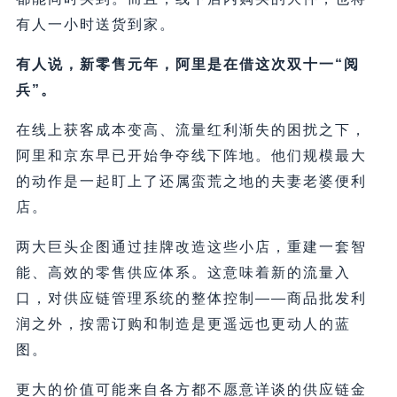
有人一小时送货到家。
有人说，新零售元年，阿里是在借这次双十一“阅
兵”。
在线上获客成本变高、流量红利渐失的困扰之下，
阿里和京东早已开始争夺线下阵地。他们规模最大
的动作是一起盯上了还属蛮荒之地的夫妻老婆便利
店。
两大巨头企图通过挂牌改造这些小店，重建一套智
能、高效的零售供应体系。这意味着新的流量入
口，对供应链管理系统的整体控制——商品批发利
润之外，按需订购和制造是更遥远也更动人的蓝
图。
更大的价值可能来自各方都不愿意详谈的供应链金