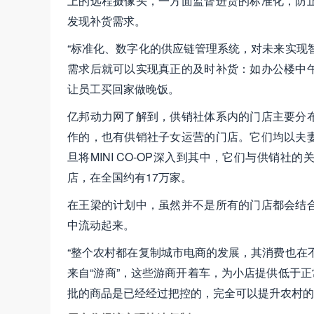
上的远程摄像头，一方面监督进货的标准化，防
发现补货需求。
“标准化、数字化的供应链管理系统，对未来实现
需求后就可以实现真正的及时补货：如办公楼中
让员工买回家做晚饭。
亿邦动力网了解到，供销社体系内的门店主要分
作的，也有供销社子女运营的门店。它们均以夫
旦将MINI CO-OP深入到其中，它们与供销
店，在全国约有17万家。
在王梁的计划中，虽然并不是所有的门店都会结
中流动起来。
“整个农村都在复制城市电商的发展，其消费也在
来自“游商”，这些游商开着车，为小店提供低于正
批的商品是已经经过把控的，完全可以提升农村的