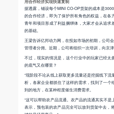
用合作经济实现快速复制
据透露，铺设每个MINI CO-OP货架的成本是
的合作经济，即为了保护所有角色的权益，在各
青年和项目形成了利益捆绑体，大家才会从追求
的基础。
王梁告诉亿邦动力网，在投如市场的初期，公司会要求
管理者分佣。近期，公司将组织一次培训，向京津
不过，现实的情况是，这个行业中的玩家已经太多，
的底气又在哪里？
“现阶段不论从线上获取更多流量还是挖掘线下流
析，各家企业都抓住了这样的需求，找到了一个
到的地方，在某种程度催生消费需求。
“这可以帮助农产品流通。农产品的流通其实不是
表示，预包装的农产品完全可以放到货架中去，将