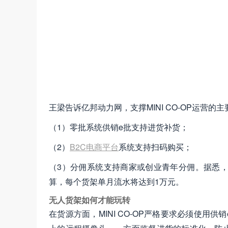
王梁告诉亿邦动力网，支撑MINI CO-OP运营的
（1）零批系统供销e批支持进货补货；
（2）
B2C电商平台
系统支持扫码购买；
（3）分佣系统支持商家或创业青年分佣。据悉，在内
算，每个货架单月流水将达到1万元。
无人货架如何才能玩转
在货源方面，MINI CO-OP严格要求必须使