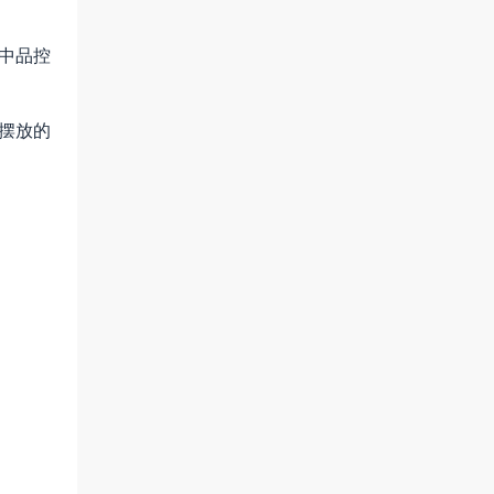
中品控
下摆放的