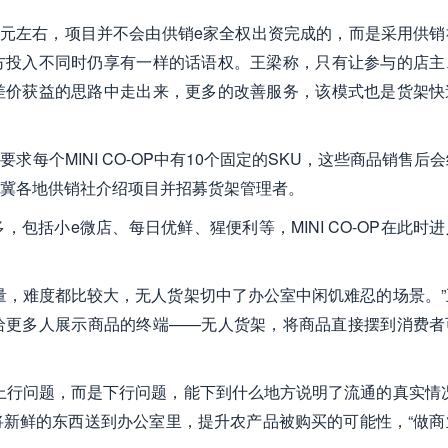
3000元左右，项目并不会由供销e家全权出资完成的，而是采用供
方投入不同时仍享有一样的话语权。王梁称，只有让参与的店主
差价获益的思路中走出来，更多的改善服务，该模式也是货架快
每个MINI CO-OP中有10个固定的SKU，这些商品销售后
冀各地供销社介绍项目并招募货架管理者。
包括小e微店、每日优鲜、猩便利等，MINI CO-OP在此时
量，难度都比较大，无人货架切中了办公室中闲饥难忍的场景。”
给更多人展示商品的终端——无人货架，将商品直接摆到消费者
上行问题，而是下行问题，能下到什么地方说明了流通的真实情况
新鲜的东西送到办公室里，提升农产品被购买的可能性，“做商