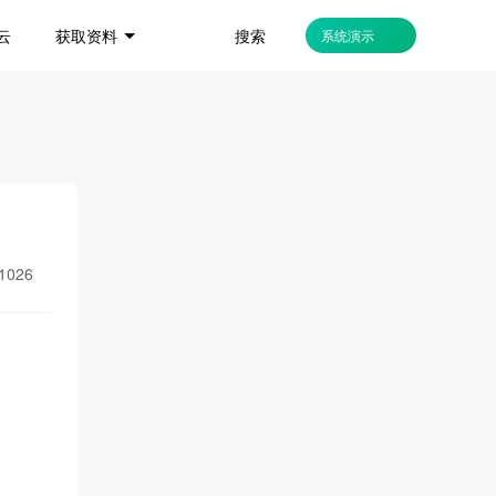
搜索
云
获取资料
系统演示
1026