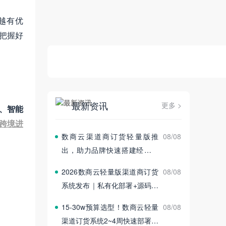
越有优
，把握好
最新资讯
更多 >
、智能
跨境进
数商云渠道商订货轻量版推
08/08
出，助力品牌快速搭建经销商
订货平台
2026数商云轻量版渠道商订货
08/08
系统发布｜私有化部署+源码交
付
15‑30w预算选型！数商云轻量
08/08
渠道订货系统2~4周快速部署上