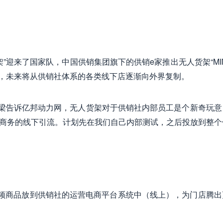
迎来了国家队，中国供销集团旗下的供销e家推出无人货架“MINI
段，未来将从供销社体系的各类线下店逐渐向外界复制。
王梁告诉亿邦动力网，无人货架对于供销社内部员工是个新奇玩意
统电子商务的线下引流。计划先在我们自己内部测试，之后投放到整
频商品放到供销社的运营电商平台系统中（线上），为门店腾出