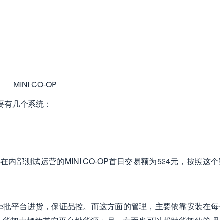
MINI CO-OP
主要有几个系统：
部测试运营的MINI CO-OP首日交易额为534元，按照这
用供销e批平台进货，保证品控。而这方面的管理，主要依靠安装在