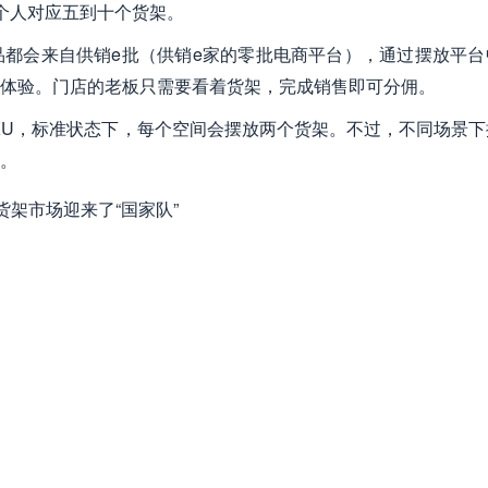
个人对应五到十个货架。
都会来自供销e批（供销e家的零批电商平台），通过摆放平台
体验。门店的老板只需要看着货架，完成销售即可分佣。
0个SKU，标准状态下，每个空间会摆放两个货架。不过，不同场景
。