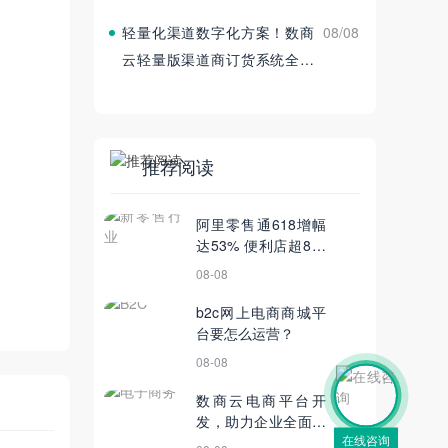
线
轻量化渠道数字化方案！数商
08/08
云轻量版渠道商订货系统全新
发布
推荐阅读
阿里零售通618增幅
达53% 便利店超8倍
抢货
08-08
b2c网上电商商城平
台要怎么运营？
08-08
数商云电商平台开
发，助力企业全面发
在线咨询
展电子商务