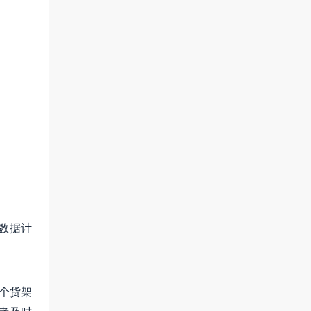
个数据计
每个货架