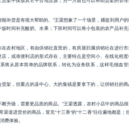
止货架中摆放其它平台地货源；另一方面也可以帮助货架的管理
智能补货是有很大帮助的。”王梁想象了一个场景，捕捉到用户的
午饭时间补充酸奶、水果；下班时间可以将小包装的农产品补充
布在农村地区，有由供销社直营的，有房屋归属供销社在进行市
妻店，或准便利店的形式存在，主要特点是空间小、在线化程度
社的关系将从原本简单的品牌联系，转化为业务联系，这样毛细血
合货架，但重点的县中心、大的集镇是要拿下的，让供销社的商
不断升级，需要更品质的商品。”王梁透露，农村小店中的商品很
常渠道进货价的商品，冒充“十三香“的“十二香”往往遍地都是；
消费体验。