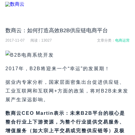
数商云：如何打造高效B2B供应链电商平台
2017-11-07
阅读：
13027
文章分类：
电商运营
2017年，B2B将迎来一个“幸运”的发展期！
据业内专家分析，国家层面密集出台促进供应链、
工业互联网和互联网+方面的政策，将对B2B未来发
展产生深远影响。
数商云CEO Martin表示：未来B2B平台的核心是
整合行业上下游资源，为整个行业提供交易服务、
增值服务（如大宗上平交易或完整供应链等）及极