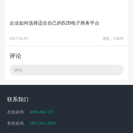
企业如何选择适合自己的B2B电子商务平台
2017-11-07
浏览：13026
评论
评论
联系我们
在线咨询
4008-868-127
售前咨询
189-2432-2993