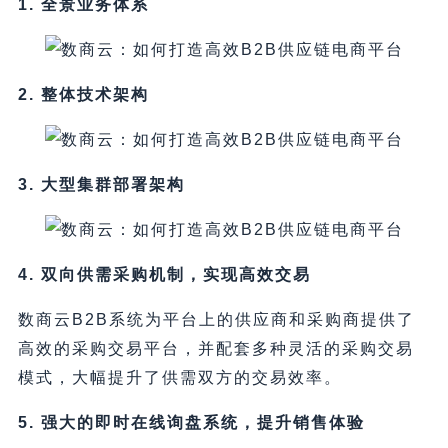
1. 全景业务体系
2. 整体技术架构
3. 大型集群部署架构
4. 双向供需采购机制，实现高效交易
数商云B2B系统为平台上的供应商和采购商提供了
高效的采购交易平台，并配套多种灵活的采购交易
模式，大幅提升了供需双方的交易效率。
5. 强大的即时在线询盘系统，提升销售体验