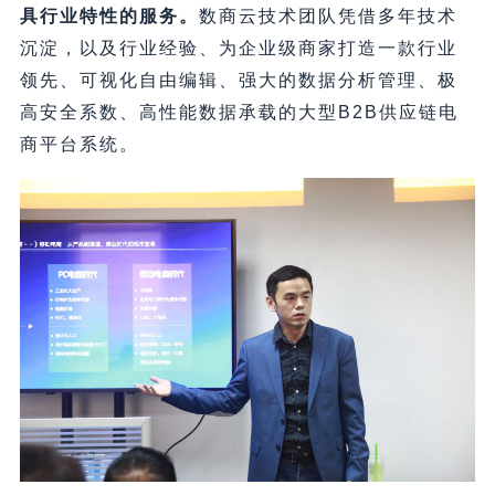
具行业特性的服务。
数商云技术团队凭借多年技术
沉淀，以及行业经验、为企业级商家打造一款行业
领先、可视化自由编辑、强大的数据分析管理、极
高安全系数、高性能数据承载的大型B2B供应链电
商平台系统。