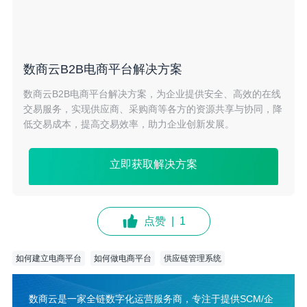
数商云B2B电商平台解决方案
数商云B2B电商平台解决方案，为企业提供安全、高效的在线
交易服务，实现供应商、采购商等各方的资源共享与协同，降
低交易成本，提高交易效率，助力企业创新发展。
立即获取解决方案
点赞
|
1
如何建立电商平台
如何做电商平台
供应链管理系统
数商云是一家全链数字化运营服务商，专注于提供SCM/企