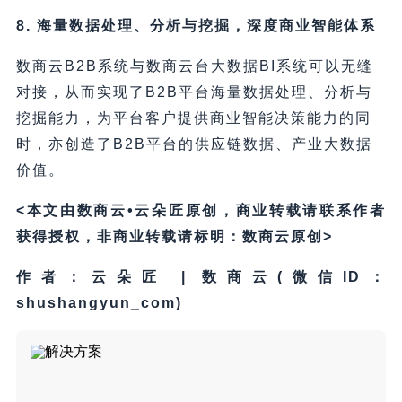
8. 海量数据处理、分析与挖掘，深度商业智能体系
数商云B2B系统与数商云台大数据BI系统可以无缝
对接，从而实现了B2B平台海量数据处理、分析与
挖掘能力，为平台客户提供商业智能决策能力的同
时，亦创造了B2B平台的供应链数据、产业大数据
价值。
<本文由数商云•云朵匠原创，商业转载请联系作者
获得授权，非商业转载请标明：数商云原创>
作者：云朵匠 | 数商云(微信ID：
shushangyun_com)