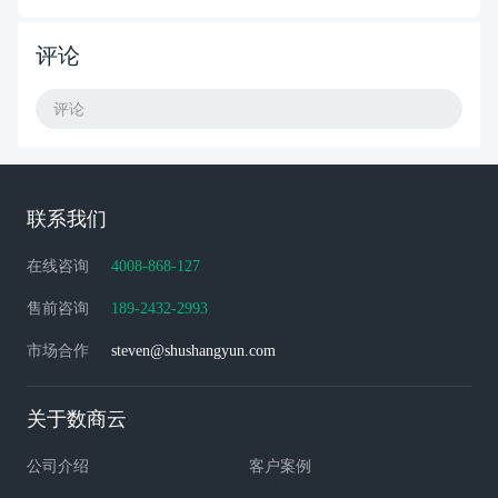
评论
评论
联系我们
在线咨询
4008-868-127
售前咨询
189-2432-2993
市场合作
steven@shushangyun.com
关于数商云
公司介绍
客户案例