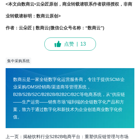
<本文由数商云•云朵匠原创，商业转载请联系作者获得授权，非商
业转载请标明：数商云原创>
作者：云朵匠 | 数商云(微信公众号名称：“数商云”)
点赞
|
13
集中采购系统
数商云是一家全链数字化运营服务商，专注于提供SCM/企
业采购/DMS经销商/渠道商等管理系统，
B2B/S2B/S2C/B2B2B/B2B2C/B2C等电商系统，从“供应链
——生产运营——销售市场”端到端的全链数字化产品和方
案，致力于通过数字化和新技术为企业创造商业数字化价
值。
上一页：
揭秘饮料行业S2B2B电商平台：重塑供应链管理与市场