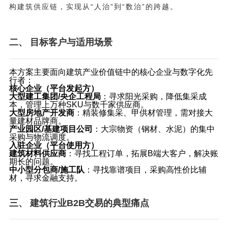
构建筑供应链，实现从“人治”到“数治”的跨越。
二、 目标客户与适用场景
本方案主要面向建筑产业价值链中的核心企业与数字化先
行者：
核心企业（平台发起方）
大型建工集团/央企工程局
：寻求阳光采购，降低集采成
本，管理上万种SKU与数千家供应商。
大型房地产开发商
：精装修集采、甲供材管理，需对接大
量建材品牌商。
产业园区/基建项目公司
：大宗物资（钢材、水泥）的集中
采购与物流调度。
入驻企业（平台使用方）
建筑材料供应商
：寻找工程订单，拓展B端大客户，解决账
期长的问题。
中小型分包商/施工队
：寻找靠谱项目，采购高性价比辅
材，寻求金融支持。
三、 建筑行业B2B交易的典型痛点