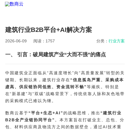
建筑行业B2B平台+AI解决方案
2026-06-09
阅读：1757
分类：
行业方案
一、 引言：破局建筑产业“大而不强”的痛点
中国建筑业正面临从“高速度增长”向“高质量发展”转型的关
键期。长期以来，建筑行业存在
“信息孤岛严重、采购成本
虚高、供应链协同低效、资金流转不畅”
等顽疾。特别是
在“新基建”与“双碳”战略背景下，传统依靠人脉和灰色地带
的采购模式已难以为继。
数商云基于
“平台+生态+AI”
的战略思维，推出
“建筑行业
B2B全产业链协同平台”
。本方案旨在打破业主、总包、分
包、材料供应商及物流方之间的数据壁垒，通过AI技术重