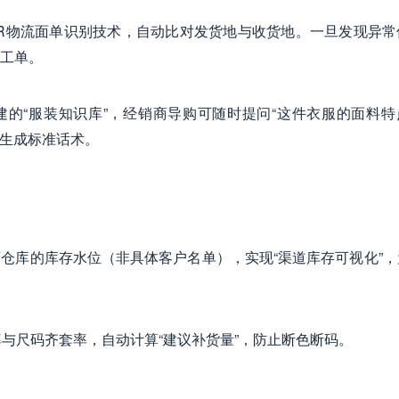
CR物流面单识别技术，自动比对发货地与收货地。一旦发现异常
工单。
建的“服装知识库”，经销商导购可随时提问“这件衣服的面料特
动生成标准话术。
仓库的库存水位（非具体客户名单），实现“渠道库存可视化”，
率与尺码齐套率，自动计算“建议补货量”，防止断色断码。