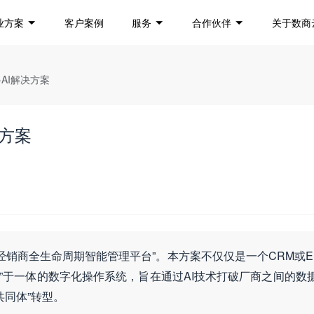
业方案
客户案例
服务
合作伙伴
关于数商
AI解决方案
决方案
“经销商全生命周期智能管理平台”。本方案不仅仅是一个CRM或E
”于一体的数字化操作系统，旨在通过AI技术打破厂商之间的数
共同体”转型。