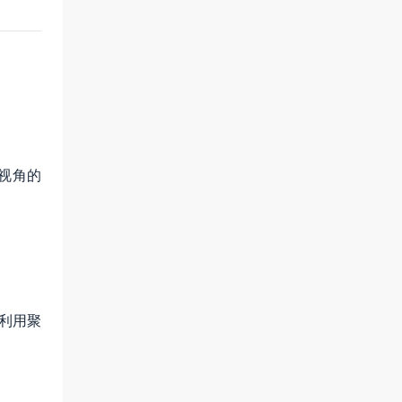
视角的
，利用聚