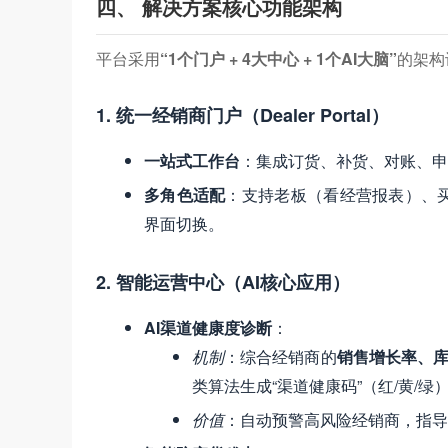
四、 解决方案核心功能架构
平台采用
“1个门户 + 4大中心 + 1个AI大脑”
的架构
1. 统一经销商门户（Dealer Portal）
一站式工作台
：集成订货、补货、对账、申
多角色适配
：支持老板（看经营报表）、
界面切换。
2. 智能运营中心（AI核心应用）
AI渠道健康度诊断
：
机制
：综合经销商的
销售增长率、
类算法生成“渠道健康码”（红/黄/绿
价值
：自动预警高风险经销商，指导