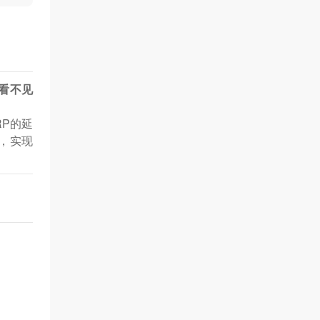
看不见
RP的延
，实现