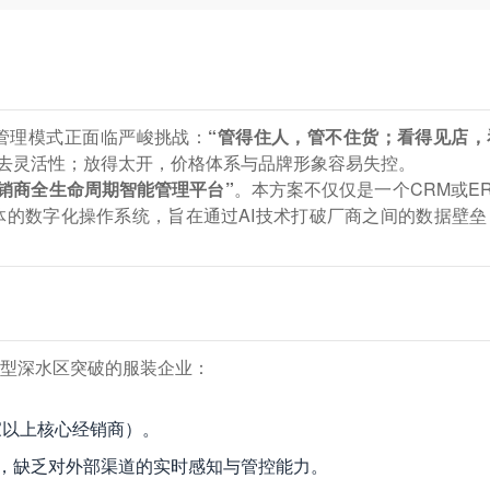
管理模式正面临严峻挑战：
“管得住人，管不住货；看得见店，
失去灵活性；放得太开，价格体系与品牌形象容易失控。
经销商全生命周期智能管理平台”
。本方案不仅仅是一个CRM或E
体的数字化操作系统，旨在通过AI技术打破厂商之间的数据壁垒
。
型深水区突破的服装企业：
家以上核心经销商）。
程，缺乏对外部渠道的实时感知与管控能力。