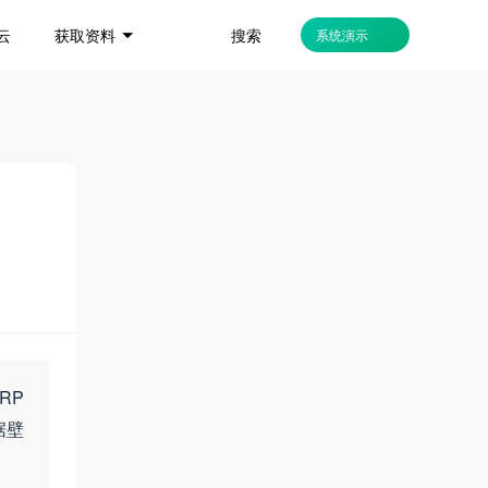
搜索
云
获取资料
系统演示
RP
据壁