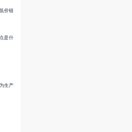
低价链
点是什
为生产