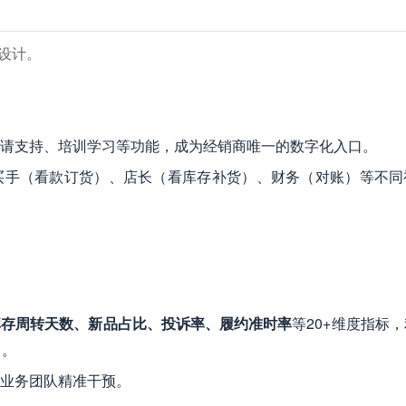
设计。
请支持、培训学习等功能，成为经销商唯一的数字化入口。
买手（看款订货）、店长（看库存补货）、财务（对账）等不同
库存周转天数、新品占比、投诉率、履约准时率
等20+维度指标
）。
业务团队精准干预。