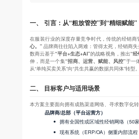
一、 引言：从“粗放管控”到“精细赋能”
在服装行业的深度存量竞争时代，传统的经销商
心。”
​ 品牌商往往陷入两难：管得太死，经销商
数商云基于
“平台+生态+AI”
的战略视角，推出
“
伸，而是一个集
“招商、运营、赋能、风控”
于一
从“单纯买卖关系”向“共生共赢的数据共同体”转型
二、 目标客户与适用场景
本方案主要面向拥有成熟渠道网络、寻求数字化转
品牌商/总部（平台运营方）
拥有全国性或区域性经销网络（50
现有系统（ERP/OA）侧重内部流