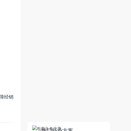
障经销
热门行业方案