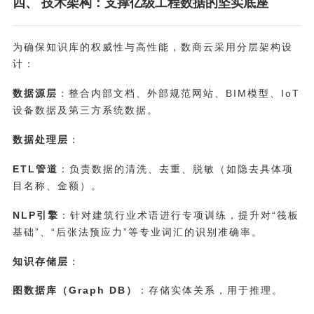
四、 技术架构：支撑亿级工程数据的坚实底座
为确保知识库的权威性与高性能，数商云采用分层架构设
计：
数据源层
：整合内部文档、外部规范网站、BIM模型、IoT
设备数据及第三方系统数据。
数据处理层
：
ETL管道
：负责数据的清洗、去重、脱敏（如隐去具体项
目名称、金额）。
NLP引擎
：针对建筑行业术语进行专项训练，提升对“筏板
基础”、“后张法预应力”等专业词汇的识别准确率。
知识存储层
：
图数据库（Graph DB）
：存储实体关系，用于推理。