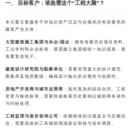
一、 目标客户：谁急需这个“工程大脑”？
本方案主要服务于对知识资产沉淀与合规风控有高要求的
建筑产业主体：
大型建筑施工集团与央企/国企
：拥有海量历史项目资料、
工法专利和企业标准，亟需建立集团级统一知识底座，避
免重复造轮子。
建筑设计研究院与勘察单位
：需要管理庞大的设计规范、
图集库及地质数据，确保设计输出的合规性与创新性。
房地产开发商与城市运营商
：面对复杂的招采合同、工程
变更与验收标准，需要快速检索历史案例以辅助商务谈判
与纠纷处理。
工程监理与造价咨询公司
：依赖精准的法规条文与定额信
息，需要高效的工具辅助现场签证审核与造价测算。