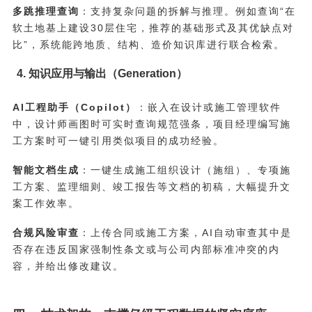
多跳推理查询
：支持复杂问题的拆解与推理。例如查询“在
软土地基上建设30层住宅，推荐的基础形式及其优缺点对
比”，系统能跨地质、结构、造价知识库进行联合检索。
4. 知识应用与输出（Generation）
AI工程助手（Copilot）
：嵌入在设计或施工管理软件
中，设计师画图时可实时查询规范强条，项目经理编写施
工方案时可一键引用类似项目的成功经验。
智能文档生成
：一键生成施工组织设计（施组）、专项施
工方案、监理细则、竣工报告等文档的初稿，大幅提升文
案工作效率。
合规风险审查
：上传合同或施工方案，AI自动审查其中是
否存在违反国家强制性条文或与公司内部标准冲突的内
容，并给出修改建议。