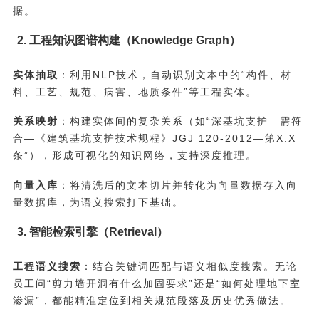
据。
2. 工程知识图谱构建（Knowledge Graph）
实体抽取
：利用NLP技术，自动识别文本中的“构件、材
料、工艺、规范、病害、地质条件”等工程实体。
关系映射
：构建实体间的复杂关系（如“深基坑支护—需符
合—《建筑基坑支护技术规程》JGJ 120-2012—第X.X
条”），形成可视化的知识网络，支持深度推理。
向量入库
：将清洗后的文本切片并转化为向量数据存入向
量数据库，为语义搜索打下基础。
3. 智能检索引擎（Retrieval）
工程语义搜索
：结合关键词匹配与语义相似度搜索。无论
员工问“剪力墙开洞有什么加固要求”还是“如何处理地下室
渗漏”，都能精准定位到相关规范段落及历史优秀做法。