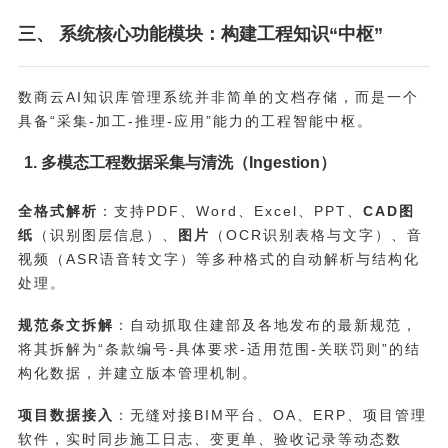
三、 系统核心功能模块：构建工程知识“中枢”
数商云AI知识库管理系统并非简单的文档存储，而是一个
具备“采集-加工-推理-应用”能力的工程智能中枢。
1. 多模态工程数据采集与清洗（Ingestion）
全格式解析
：支持PDF、Word、Excel、PPT、
CAD图
纸
（识别图层信息）、
图片
（OCR识别表格与文字）、音
视频（ASR语音转文字）等多种格式的自动解析与结构化
处理。
规范条文拆解
：自动抓取住建部及各地发布的最新规范，
将其拆解为“条款编号-具体要求-适用范围-关联罚则”的结
构化数据，并建立版本管理机制。
项目数据接入
：无缝对接BIM平台、OA、ERP、项目管理
软件，实时同步施工日志、变更单、验收记录等动态数