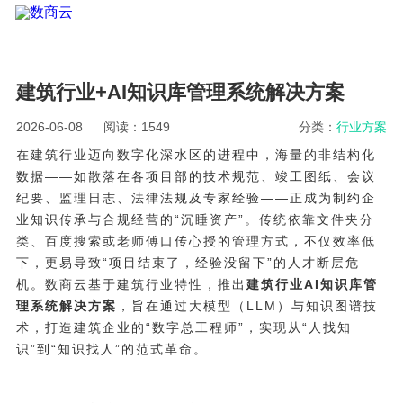
建筑行业+AI知识库管理系统解决方案
2026-06-08
阅读：1549
分类：
行业方案
在建筑行业迈向数字化深水区的进程中，海量的非结构化
数据——如散落在各项目部的技术规范、竣工图纸、会议
纪要、监理日志、法律法规及专家经验——正成为制约企
业知识传承与合规经营的“沉睡资产”。传统依靠文件夹分
类、百度搜索或老师傅口传心授的管理方式，不仅效率低
下，更易导致“项目结束了，经验没留下”的人才断层危
机。数商云基于建筑行业特性，推出
建筑行业AI知识库管
理系统解决方案
，旨在通过大模型（LLM）与知识图谱技
术，打造建筑企业的“数字总工程师”，实现从“人找知
识”到“知识找人”的范式革命。