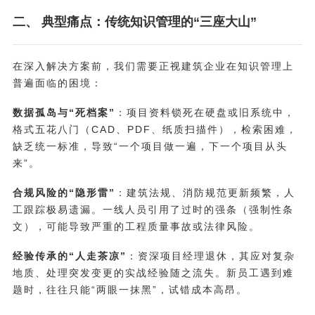
二、 典型痛点：传统知识管理的“三座大山”
在深入解决方案前，我们需要正视建筑企业在知识管理上
普遍面临的困境：
数据孤岛与“死档案”
：项目资料锁死在硬盘或旧系统中，
格式五花八门（CAD、PDF、纸质扫描件），检索困难，
缺乏统一标准，导致“一个项目做一遍，下一个项目从头
来”。
合规风险的“隐形雷”
：建筑法规、消防规范更新频繁，人
工跟踪极易遗漏。一线人员引用了过时的强条（强制性条
文），可能导致严重的工程质量事故或法律风险。
经验传承的“人走茶凉”
：资深项目经理退休，其应对复杂
地质、处理突发变更的实战经验随之流失。新员工遇到难
题时，往往只能“两眼一抹黑”，试错成本高昂。