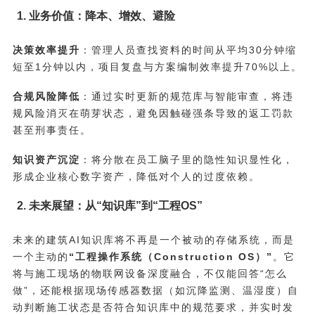
1. 业务价值：降本、增效、避险
决策效率提升
：管理人员查找资料的时间从平均30分钟缩
短至1分钟以内，项目复盘与方案编制效率提升70%以上。
合规风险降低
：通过实时更新的规范库与智能审查，将违
规风险消灭在萌芽状态，避免因触碰强条导致的返工罚款
甚至刑事责任。
知识资产沉淀
：将分散在员工脑子里的隐性知识显性化，
形成企业核心数字资产，降低对个人的过度依赖。
2. 未来展望：从“知识库”到“工程OS”
未来的建筑AI知识库将不再是一个被动的存储系统，而是
一个主动的
“工程操作系统（Construction OS）”
。它
将与施工现场的物联网设备深度融合，不仅能回答“怎么
做”，还能根据现场传感器数据（如沉降监测、温湿度）自
动判断施工状态是否符合知识库中的规范要求，并实时发