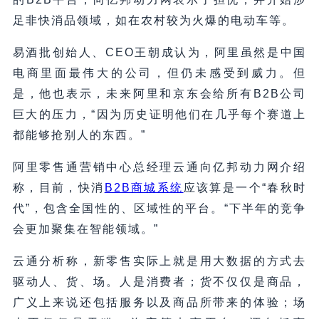
足非快消品领域，如在农村较为火爆的电动车等。
易酒批创始人、CEO王朝成认为，阿里虽然是中国
电商里面最伟大的公司，但仍未感受到威力。但
是，他也表示，未来阿里和京东会给所有B2B公司
巨大的压力，“因为历史证明他们在几乎每个赛道上
都能够抢别人的东西。”
阿里零售通营销中心总经理云通向亿邦动力网介绍
称，目前，快消
B2B商城系统
应该算是一个“春秋时
代”，包含全国性的、区域性的平台。“下半年的竞争
会更加聚集在智能领域。”
云通分析称，新零售实际上就是用大数据的方式去
驱动人、货、场。人是消费者；货不仅仅是商品，
广义上来说还包括服务以及商品所带来的体验；场