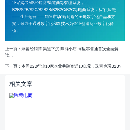
业采购/DMS经销商/渠道商等管理系统，
B2B/S2B/S2C/B2B2B/B2B2C/B2C等电商系统，从“供应链
——生产运营——销售市场”端到端的全链数字化产品和方
案，致力于通过数字化和新技术为企业创造商业数字化价
值。
上一页：
兼容经销商 渠道下沉 赋能小店 阿里零售通首次全面解
读...
下一页：
本周B2B行业10家企业共融资近10亿元，珠宝也玩B2B?
相关文章