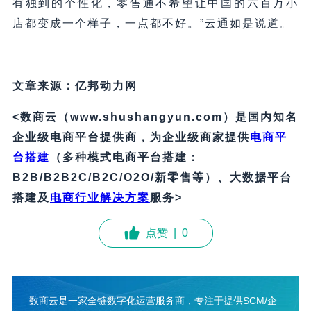
有独到的个性化，零售通不希望让中国的六百万小
店都变成一个样子，一点都不好。”云通如是说道。
文章来源：亿邦动力网
<数商云（www.shushangyun.com）是国内知名
企业级电商平台提供商，为企业级商家提供
电商平
台搭建
（多种模式电商平台搭建：
B2B/B2B2C/B2C/O2O/新零售等）、大数据平台
搭建及
电商行业解决方案
服务>
点赞
|
0
数商云是一家全链数字化运营服务商，专注于提供SCM/企