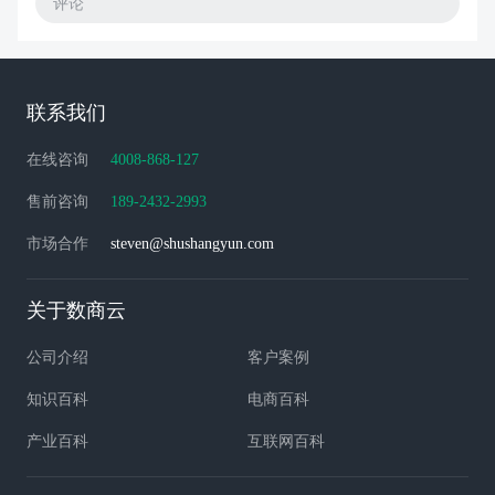
评论
联系我们
在线咨询
4008-868-127
售前咨询
189-2432-2993
市场合作
steven@shushangyun.com
关于数商云
公司介绍
客户案例
知识百科
电商百科
产业百科
互联网百科