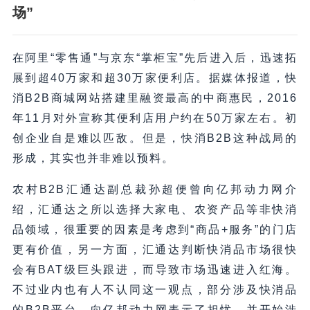
场”
在阿里“零售通”与京东“掌柜宝”先后进入后，迅速拓
展到超40万家和超30万家便利店。据媒体报道，快
消B2B商城网站搭建里融资最高的中商惠民，2016
年11月对外宣称其便利店用户约在50万家左右。初
创企业自是难以匹敌。但是，快消B2B这种战局的
形成，其实也并非难以预料。
农村B2B汇通达副总裁孙超便曾向亿邦动力网介
绍，汇通达之所以选择大家电、农资产品等非快消
品领域，很重要的因素是考虑到“商品+服务”的门店
更有价值，另一方面，汇通达判断快消品市场很快
会有BAT级巨头跟进，而导致市场迅速进入红海。
不过业内也有人不认同这一观点，部分涉及快消品
的B2B平台，向亿邦动力网表示了担忧，并开始涉