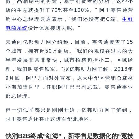
做了品相结构的再造，基于消费者的分析，这些小
店的生意就提升了70%甚至100%。” 阿里零售通营
销中心总经理云通表示，“我们还没有把C端、
生鲜
电商系统
设计体系接进去呢。”
云通向亿邦动力网介绍称，目前，零售通覆盖了15
个城市，拥有近50万商店。“我们的规模在过去的大
半年发展非常非常快，城市拍档包括小二、区域经
理，我们叫零售铁军。”据亿邦动力网了解，2016年
9月底，阿里方面对外宣布，原大中华区营销总裁林
小海加盟阿里，任职阿里巴巴副总裁、零售通事业
部总经理。
但一切似乎都只是刚刚开始，亿邦动力网了解到，
阿里零售通还将正式进军华北地区。
快消B2B终成“红海”，新零售是数据化的“竞技