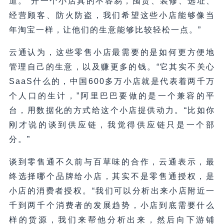
道。“开一个小店真的不容易，囤货、装修、选址、
经营顾客、防火防盗，我们希望这些小店能够像当
年淘宝一样，让他们的生意能够比较轻松一点。”
云通认为，这些零售小店最需要的是如何更方便地
管理自己的生意，以及赚更多的钱。“它其实不关心
SaaS什么的，中国600多万小店就是代表着两千万
个人口的生计，”阿里巴巴要做的是一个兼容的平
台，用数据化的方式给这个小店提供动力。“比如你
刚才说的谈到供应链，我觉得供应链只是一个部
分。”
谈到零售通不久前与百草味的合作，云通表示，最
终选择哪个品牌给小店，其实不是零售通授权，是
小店的消费者授权。“我们可以分析出来小店附近一
千到两千个消费者的发展趋势，小店到底需要什么
样的货源，我们来帮他分析出来，然后向下游铺