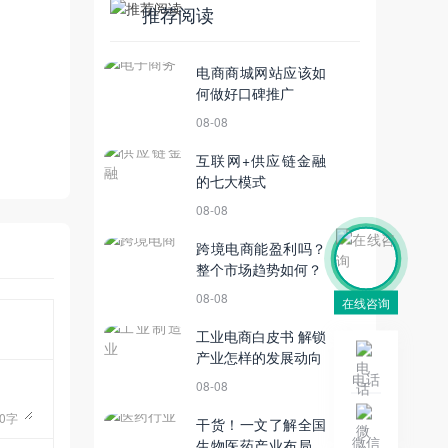
推荐阅读
电商商城网站应该如
何做好口碑推广
08-08
互联网+供应链金融
的七大模式
08-08
跨境电商能盈利吗？
整个市场趋势如何？
08-08
在线咨询
工业电商白皮书 解锁
产业怎样的发展动向
电话
08-08
0
字
干货！一文了解全国
微信
生物医药产业布局及