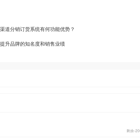
渠道分销订货系统有何功能优势？
提升品牌的知名度和销售业绩
剩余-
20