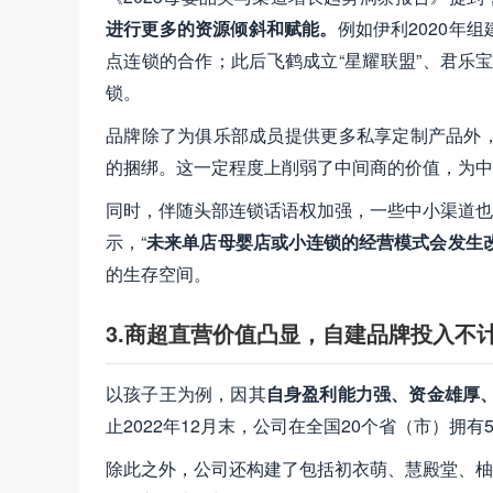
进行更多的资源倾斜和赋能。
例如伊利2020年
点连锁的合作；此后飞鹤成立“星耀联盟”、君乐宝
锁。
品牌除了为俱乐部成员提供更多私享定制产品外
的捆绑。这一定程度上削弱了中间商的价值，为中
同时，伴随头部连锁话语权加强，一些中小渠道也开
示，“
未来单店母婴店或小连锁的经营模式会发生
的生存空间。
3.商超直营价值凸显，自建品牌投入不
以孩子王为例，因其
自身盈利能力强、资金雄厚
止2022年12月末，公司在全国20个省（市）拥
除此之外，公司还构建了包括初衣萌、慧殿堂、柚