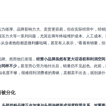
实力雄厚、品牌影响力大、卖货更容易，但在实际经营中，经销
绩压力大等一系列问题，尤其近两年终端维护成本、人工成本、
从业者抱怨都是微利赚吆喝，甚至有人表示，“看着有销量，但
品牌。然而他们发现，
经营小品牌虽然有更大话语权和利润空间
力同样不少，
甚至劳心劳力地付出后，销量仍不见起色。此前，
知名度不够，很难得到消费者的青睐，卖都卖不出去，就别谈什
商被分化
，
头部奶粉品牌正在加速与头部连锁形成深度联盟关系，对重要