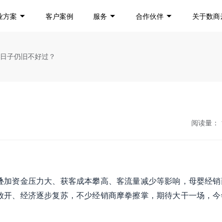
业方案
客户案例
服务
合作伙伴
关于数商
的日子仍旧不好过？
阅读量：
，叠加资金压力大、获客成本攀高、客流量减少等影响，母婴经销
面放开、经济逐步复苏，不少经销商摩拳擦掌，期待大干一场，今