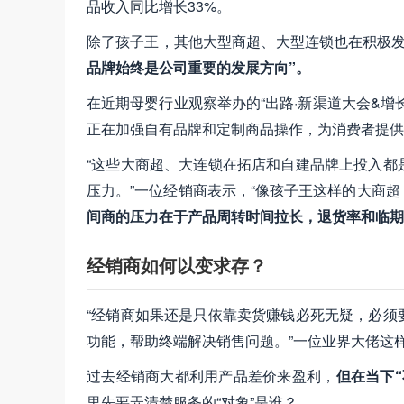
品收入同比增长33%。
除了孩子王，其他大型商超、大型连锁也在积极
品牌始终是公司重要的发展方向”。
在近期母婴行业观察举办的“出路·新渠道大会&
正在加强自有品牌和定制商品操作，为消费者提供
“这些大商超、大连锁在拓店和自建品牌上投入都
压力。”一位经销商表示，“像孩子王这样的大商
间商的压力在于产品周转时间拉长，退货率和临期
经销商如何以变求存？
“经销商如果还是只依靠卖货赚钱必死无疑，必须
功能，帮助终端解决销售问题。”一位业界大佬这
过去经销商大都利用产品差价来盈利，
但在当下
里先要弄清楚服务的“对象”是谁？