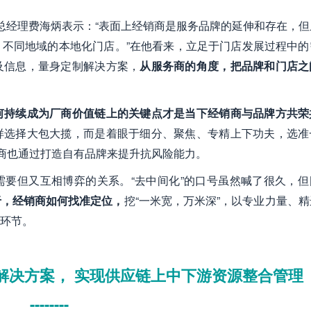
卓总经理费海炳表示：“表面上经销商是服务品牌的延伸和存在，
不同地域的本地化门店。”在他看来，立足于门店发展过程中的
及信息，量身定制解决方案，
从服务商的角度，把品牌和门店之
何持续成为厂商价值链上的关键点才是当下经销商与品牌方共荣
样选择大包大揽，而是着眼于细分、聚焦、专精上下功夫，选准
销商也通过打造自有品牌来提升抗风险能力。
要但又互相博弈的关系。“去中间化”的口号虽然喊了很久，但
于，经销商如何找准定位，
挖“一米宽，万米深”，以专业力量、
环节。
解决方案， 实现供应链上中下游资源整合管理
--------