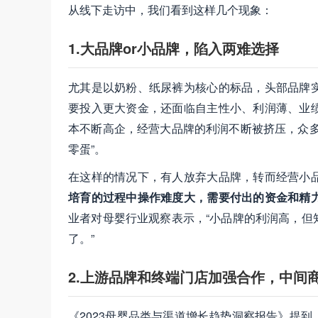
从线下走访中，我们看到这样几个现象：
1.大品牌or小品牌，陷入两难选择
尤其是以奶粉、纸尿裤为核心的标品，头部品牌
要投入更大资金，还面临自主性小、利润薄、业
本不断高企，经营大品牌的利润不断被挤压，众多
零蛋”。
在这样的情况下，有人放弃大品牌，转而经营小
培育的过程中操作难度大，需要付出的资金和精
业者对母婴行业观察表示，“小品牌的利润高，但
了。”
2.上游品牌和终端门店加强合作，中间
《2023母婴品类与渠道增长趋势洞察报告》提到