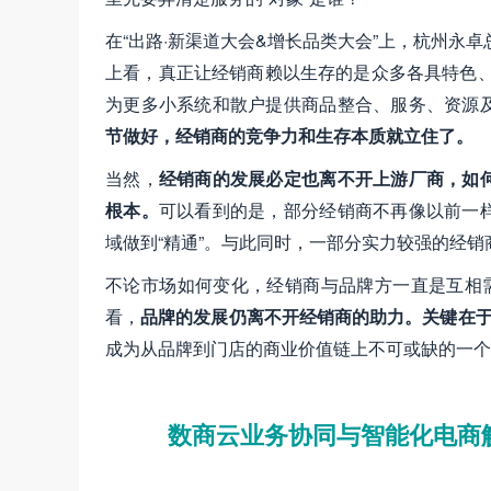
在“出路·新渠道大会&增长品类大会”上，杭州永
上看，真正让经销商赖以生存的是众多各具特色、
为更多小系统和散户提供商品整合、服务、资源
节做好，经销商的竞争力和生存本质就立住了。
当然，
经销商的发展必定也离不开上游厂商，如
根本。
可以看到的是，部分经销商不再像以前一
域做到“精通”。与此同时，一部分实力较强的经
不论市场如何变化，经销商与品牌方一直是互相需
看，
品牌的发展仍离不开经销商的助力。关键在
成为从品牌到门店的商业价值链上不可或缺的一个
数商云业务协同与智能化电商