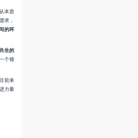
但从本质
需求，
间的环
共生的
一个领
目前来
精进力量