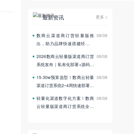
最新资讯
更多 >
数商云渠道商订货轻量版推
08/08
出，助力品牌快速搭建经销商
订货平台
2026数商云轻量版渠道商订货
08/08
系统发布｜私有化部署+源码交
付
15‑30w预算选型！数商云轻量
08/08
渠道订货系统2~4周快速部署上
线
轻量化渠道数字化方案！数商
08/08
云轻量版渠道商订货系统全新
发布