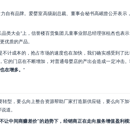
发力自有品牌。爱婴室高级副总裁、董事会秘书高岷曾公开表示
增长品类大会”上，信誉楼百货集团儿童事业部总经理张桂杰也表示
更优质的产品。
是不计成本的，抢占市场的速度也在加快，我们确实感受到了比
超，它的门店在不断增加，对普通母婴店的产出会造成一定冲击。
也在增多。
”
要转型，要么向上整合资源帮助厂家打造新供应链，要么向下加
样说道。
“不让中间商赚差价”的趋势下，经销商正在走向服务增值盈利模