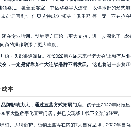
组建领婴汇，覆盖爱婴室、中亿孕婴等大连锁，以俱乐部的形式加
成立“君宝利”、佳贝艾特成立“领头羊俱乐部”等，无一不在抢
，还在专业培训、动销等方面给与更大支持，进一步深化了与终
间商的操作增添了更大难度。
始向头部渠道靠拢。在“2022第八届未来母婴大会”上就有从
改变，一定是背靠某个大连锁品牌不断发展。
”这也将进一步挤
计成本
、品牌影响力大，通过直营方式拓展门店
。孩子王2022年财报
有508家大型数字化直营门店，并已实现线上线下全渠道经营。
咪柚、贝特倍护、植物王国等在内的7大自有品牌，2022年自有