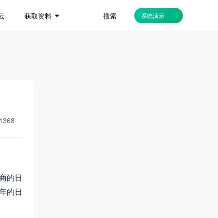
搜索
云
获取资料
系统演示
1368
商的日
年的日